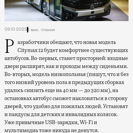
09.10.2023
1 мин. чтения
Разработчики обещают, что новая модель
Citymax 12 будет комфортнее существующих
автобусов. Во-первых, станет просторней: входные
двери расширят, как и проходы между сиденьями.
Во-вторых, модель низкопольная (пишут, что и без
того низкий уровень пола в предыдущих сборках
удалось снизить еще на 40 мм — до 320 мм), на
остановках автобус сможет наклоняться в сторону
дверей, что удобно для пожилых людей. Установят
и пандусы для детских и инвалидных колясок.
Уже привычные USB-зарядки, Wi-Fi и
мультимедиа тоже никуда не денутся.