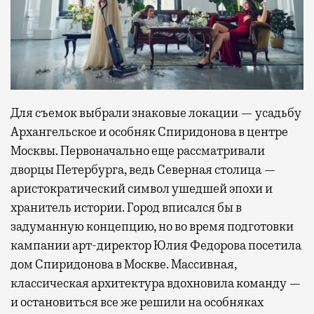
Для съемок выбрали знаковые локации — усадьбу
Архангельское и особняк Спиридонова в центре
Москвы. Первоначально еще рассматривали
дворцы Петербурга, ведь Северная столица —
аристократический символ ушедшей эпохи и
хранитель истории. Город вписался бы в
задуманную концепцию, но во время подготовки
кампании арт-директор Юлия Федорова посетила
дом Спиридонова в Москве. Массивная,
классическая архитектура вдохновила команду —
и остановиться все же решили на особняках