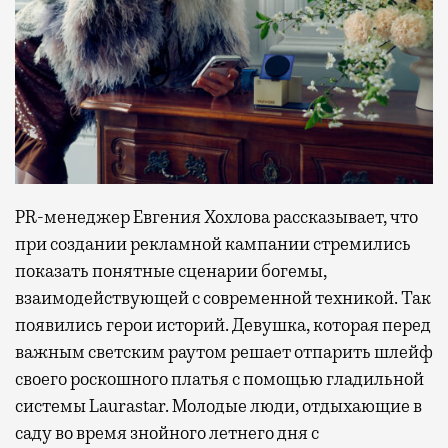
PR-менеджер Евгения Хохлова рассказывает, что
при создании рекламной кампании стремились
показать понятные сценарии богемы,
взаимодействующей с современной техникой. Так
появились герои историй. Девушка, которая перед
важным светским раутом решает отпарить шлейф
своего роскошного платья с помощью гладильной
системы Laurastar. Молодые люди, отдыхающие в
саду во время знойного летнего дня с