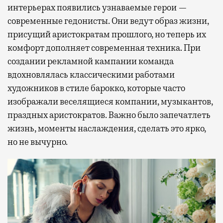
интерьерах появились узнаваемые герои —
современные гедонисты. Они ведут образ жизни,
присущий аристократам прошлого, но теперь их
комфорт дополняет современная техника. При
создании рекламной кампании команда
вдохновлялась классическими работами
художников в стиле барокко, которые часто
изображали веселящиеся компании, музыкантов,
праздных аристократов. Важно было запечатлеть
жизнь, моменты наслаждения, сделать это ярко,
но не вычурно.