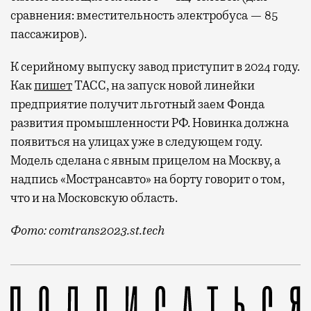
сравнения: вместительность электробуса — 85
пассажиров).
К серийному выпуску завод приступит в 2024 году.
Как
пишет
ТАСС, на запуск новой линейки
предприятие получит льготный заем Фонда
развития промышленности РФ. Новинка должна
появиться на улицах уже в следующем году.
Модель сделана с явным прицелом на Москву, а
надпись «Мострансавто» на борту говорит о том,
что и на Московскую область.
Фото: comtrans2023.st.tech
Разработчики обещают, что новая модель Citymax 12