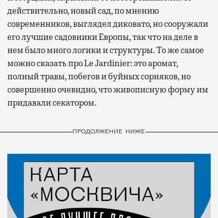
действительно, новый сад, по мнению
современников, выглядел диковато, но сооружали
его лучшие садовники Европы, так что на деле в
нем было много логики и структуры. То же самое
можно сказать про Le Jardinier: это аромат,
полный травы, побегов и буйных сорняков, но
совершенно очевидно, что живописную форму им
придавали секатором.
ПРОДОЛЖЕНИЕ НИЖЕ