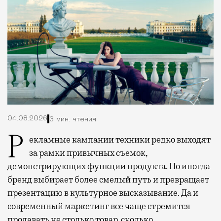
04.08.2026
3 мин. чтения
Рекламные кампании техники редко выходят
за рамки привычных съемок,
демонстрирующих функции продукта. Но иногда
бренд выбирает более смелый путь и превращает
презентацию в культурное высказывание. Да и
современный маркетинг все чаще стремится
продавать не столько товар, сколько