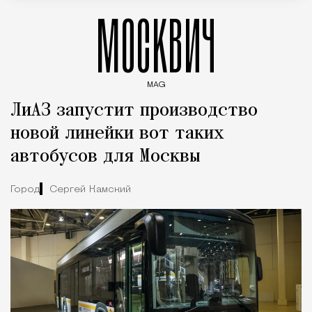
МОСКВИЧ
MAG
Введите ключевые слова для поиска статей
ЛиАЗ запустит производство
новой линейки вот таких
автобусов для Москвы
Город
Сергей Камский