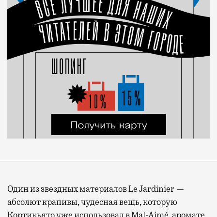
Один из звездных материалов Le Jardinier —
абсолют крапивы, чудесная вещь, которую
Кортикьято уже использовал в Mal-Aimé, аромате