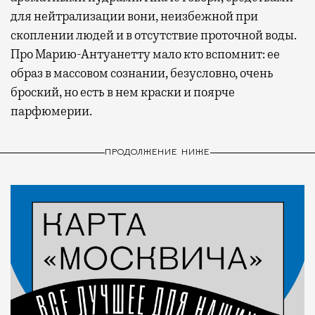
для нейтрализации вони, неизбежной при
скоплении людей и в отсутствие проточной воды.
Про Марию-Антуанетту мало кто вспомнит: ее
образ в массовом сознании, безусловно, очень
броский, но есть в нем краски и поярче
парфюмерии.
ПРОДОЛЖЕНИЕ НИЖЕ