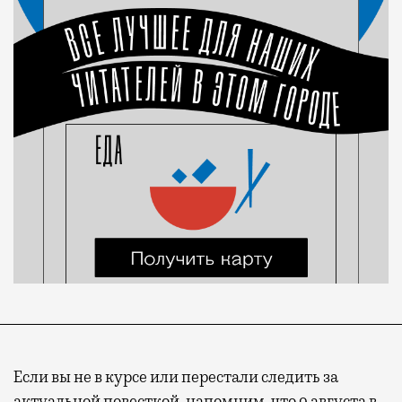
Если вы не в курсе или перестали следить за
актуальной повесткой, напомним, что 9 августа в