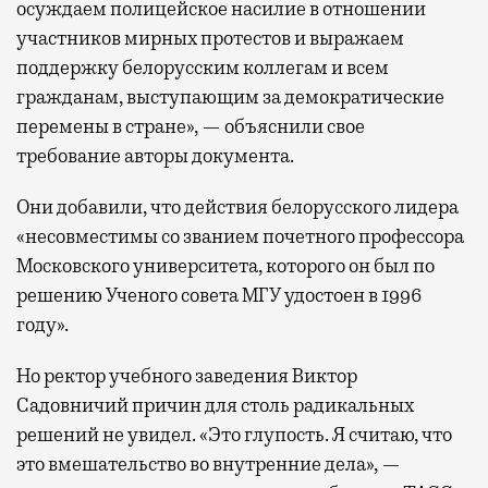
осуждаем полицейское насилие в отношении
участников мирных протестов и выражаем
поддержку белорусским коллегам и всем
гражданам, выступающим за демократические
перемены в стране», — объяснили свое
требование авторы документа.
Они добавили, что действия белорусского лидера
«несовместимы со званием почетного профессора
Московского университета, которого он был по
решению Ученого совета МГУ удостоен в 1996
году».
Но ректор учебного заведения Виктор
Садовничий причин для столь радикальных
решений не увидел. «Это глупость. Я считаю, что
это вмешательство во внутренние дела», —