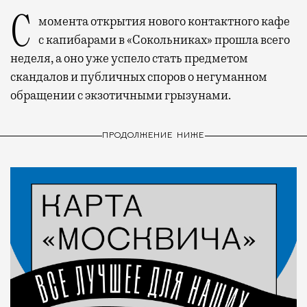
С момента открытия нового контактного кафе
с капибарами в «Сокольниках» прошла всего
неделя, а оно уже успело стать предметом
скандалов и публичных споров о негуманном
обращении с экзотичными грызунами.
ПРОДОЛЖЕНИЕ НИЖЕ