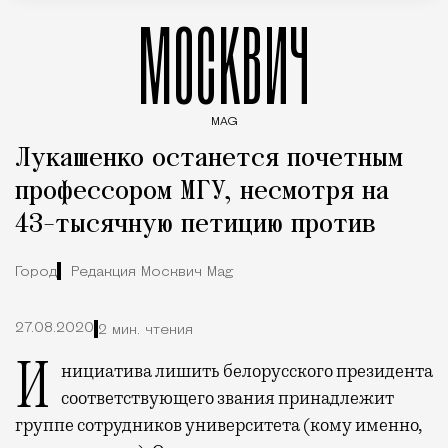
МОСКВИЧ
MAG
Введите ключевые слова для поиска статей
Лукашенко останется почетным
профессором МГУ, несмотря на
43-тысячную петицию против
Город
Редакция Москвич Mag
27.08.2020
2 мин. чтения
Инициатива лишить белорусского президента
соответствующего звания принадлежит
группе сотрудников университета (кому именно,