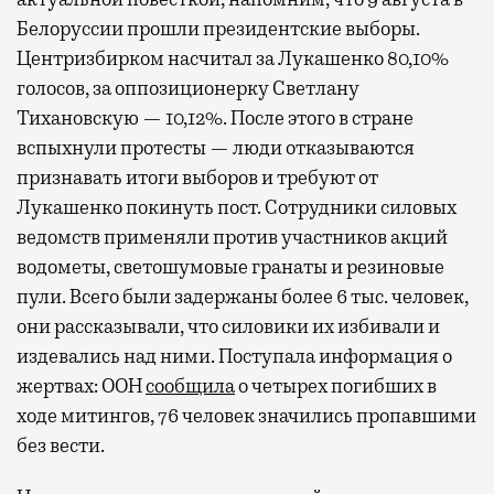
Белоруссии прошли президентские выборы.
Центризбирком насчитал за Лукашенко 80,10%
голосов, за оппозиционерку Светлану
Тихановскую — 10,12%. После этого в стране
вспыхнули протесты — люди отказываются
признавать итоги выборов и требуют от
Лукашенко покинуть пост. Сотрудники силовых
ведомств применяли против участников акций
водометы, светошумовые гранаты и резиновые
пули. Всего были задержаны более 6 тыс. человек,
они рассказывали, что силовики их избивали и
издевались над ними. Поступала информация о
жертвах: ООН
сообщила
о четырех погибших в
ходе митингов, 76 человек значились пропавшими
без вести.