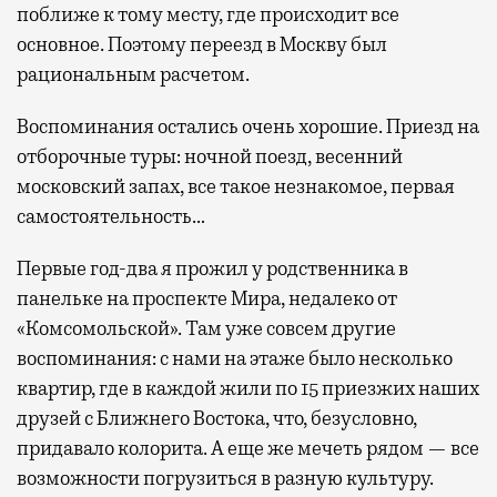
поближе к тому месту, где происходит все
основное. Поэтому переезд в Москву был
рациональным расчетом.
Воспоминания остались очень хорошие. Приезд на
отборочные туры: ночной поезд, весенний
московский запах, все такое незнакомое, первая
самостоятельность…
Первые год-два я прожил у родственника в
панельке на проспекте Мира, недалеко от
«Комсомольской». Там уже совсем другие
воспоминания: с нами на этаже было несколько
квартир, где в каждой жили по 15 приезжих наших
друзей с Ближнего Востока, что, безусловно,
придавало колорита. А еще же мечеть рядом — все
возможности погрузиться в разную культуру.