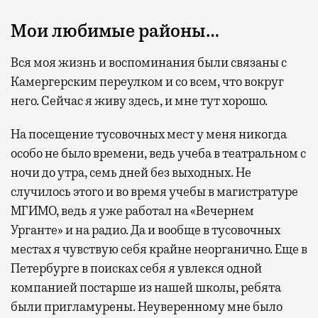
Мои любимые районы…
Вся моя жизнь и воспоминания были связаны с
Камергерским переулком и со всем, что вокруг
него. Сейчас я живу здесь, и мне тут хорошо.
На посещение тусовочных мест у меня никогда
особо не было времени, ведь учеба в театральном с
ночи до утра, семь дней без выходных. Не
случилось этого и во время учебы в магистратуре
МГИМО, ведь я уже работал на «Вечернем
Урганте» и на радио. Да и вообще в тусовочных
местах я чувствую себя крайне неорганично. Еще в
Петербурге в поисках себя я увлекся одной
компанией постарше из нашей школы, ребята
были пригламурены. Неуверенному мне было