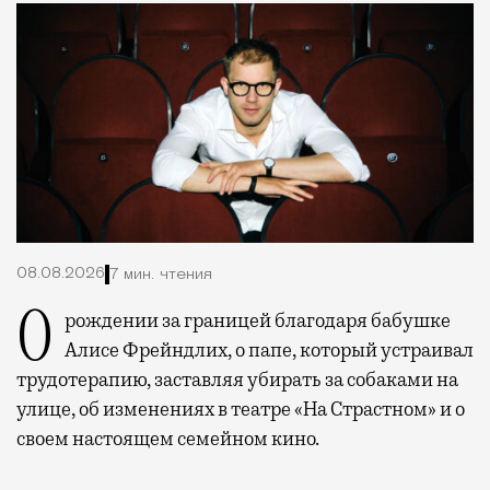
08.08.2026
7 мин. чтения
О рождении за границей благодаря бабушке
Алисе Фрейндлих, о папе, который устраивал
трудотерапию, заставляя убирать за собаками на
улице, об изменениях в театре «На Страстном» и о
своем настоящем семейном кино.