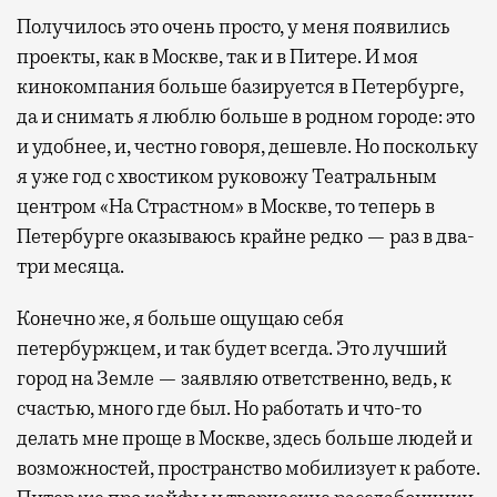
Получилось это очень просто, у меня появились
проекты, как в Москве, так и в Питере. И моя
кинокомпания больше базируется в Петербурге,
да и снимать я люблю больше в родном городе: это
и удобнее, и, честно говоря, дешевле. Но поскольку
я уже год с хвостиком руковожу Театральным
центром «На Страстном» в Москве, то теперь в
Петербурге оказываюсь крайне редко — раз в два-
три месяца.
Конечно же, я больше ощущаю себя
петербуржцем, и так будет всегда. Это лучший
город на Земле — заявляю ответственно, ведь, к
счастью, много где был. Но работать и что-то
делать мне проще в Москве, здесь больше людей и
возможностей, пространство мобилизует к работе.