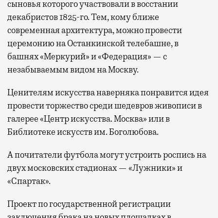
сыновья которого участвовали в восстании
декабристов 1825-го. Тем, кому ближе
современная архитектура, можно провести
церемонию на Останкинской телебашне, в
башнях «Меркурий» и «Федерация» — с
незабываемым видом на Москву.
Ценителям искусства наверняка понравится идея
провести торжество среди шедевров живописи в
галерее «Центр искусства. Москва» или в
Библиотеке искусств им. Боголюбова.
А почитатели футбола могут устроить роспись на
двух московских стадионах — «Лужники» и
«Спартак».
Проект по государственной регистрации
заключения брака на новых площадках в