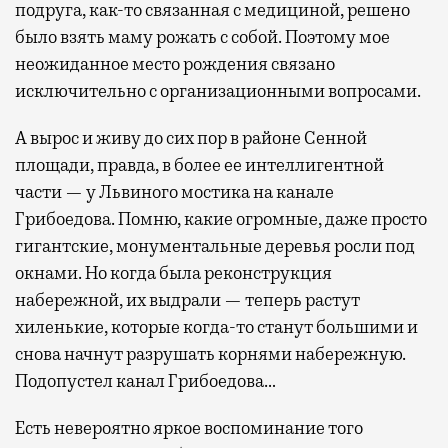
подруга, как-то связанная с медициной, решено
было взять маму рожать с собой. Поэтому мое
неожиданное место рождения связано
исключительно с организационными вопросами.
А вырос и живу до сих пор в районе Сенной
площади, правда, в более ее интеллигентной
части — у Львиного мостика на канале
Грибоедова. Помню, какие огромные, даже просто
гигантские, монументальные деревья росли под
окнами. Но когда была реконструкция
набережной, их выдрали — теперь растут
хиленькие, которые когда-то станут большими и
снова начнут разрушать корнями набережную.
Подопустел канал Грибоедова…
Есть невероятно яркое воспоминание того