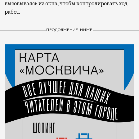
высовываясь из окна, чтобы контролировать ход
работ.
ПРОДОЛЖЕНИЕ НИЖЕ