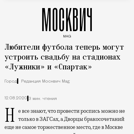
МОСКВИЧ
MAG
Введите ключевые слова для поиска статей
Любители футбола теперь могут
устроить свадьбу на стадионах
«Лужники» и «Спартак»
Город
Редакция Москвич Mag
12.08.2020
3 мин. чтения
Не все знают, что провести роспись можно не
только в ЗАГСах, а Дворцы бракосочетаний
еще не самое торжественное место, где в Москве