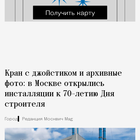
Кран с джойстиком и архивные
фото: в Москве открылись
инсталляции к 70-летию Дня
строителя
Город
Редакция Москвич Mag