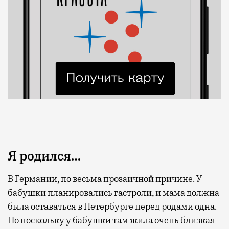
Я родился…
В Германии, по весьма прозаичной причине. У
бабушки планировались гастроли, и мама должна
была оставаться в Петербурге перед родами одна.
Но поскольку у бабушки там жила очень близкая