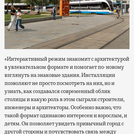
«Интерактивный режим знакомит с архитектурой
в увлекательном формате и помогает по-новому
взглянуть на знаковые здания. Инсталляции
позволяют не просто посмотреть на них, но и
узнать, как создавался современный облик
столицы и какую роль в этом сыграли строители,
инженеры и архитекторы. Особенно важно, что
такой формат одинаково интересен и взрослым, и
детям. Он позволяет увидеть привычный город с
другой стороны и почувствовать связь между