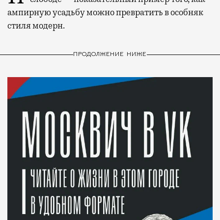
ампирную усадьбу можно превратить в особняк
стиля модерн.
ПРОДОЛЖЕНИЕ НИЖЕ