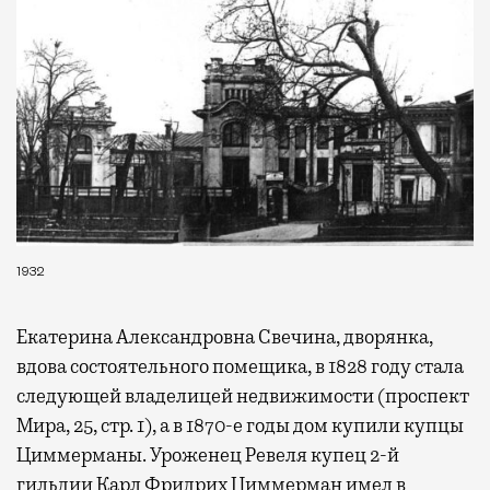
1932
Екатерина Александровна Свечина, дворянка,
вдова состоятельного помещика, в 1828 году стала
следующей владелицей недвижимости (проспект
Мира, 25, стр. 1), а в 1870-е годы дом купили купцы
Циммерманы. Уроженец Ревеля купец 2-й
гильдии Карл Фридрих Циммерман имел в