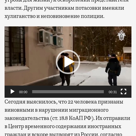
власти. Другим участникам потасовки вменяли
хулиганство и неповиновение полиции.
Видеоплеер
00:00
00:31
Сегодня выяснилось, что 22 человека признаны
виновными в нарушении миграционного
законодательства (ст. 18.8 КоАП РФ). Их отправили
в Центр временного содержания иностранных
граждан и вскоре выдворят из России, согласно