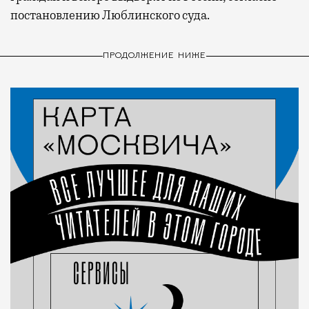
постановлению Люблинского суда.
ПРОДОЛЖЕНИЕ НИЖЕ