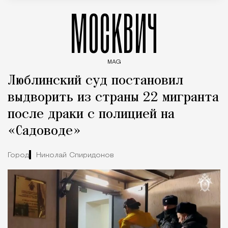
МОСКВИЧ
MAG
Введите ключевые слова для поиска статей
Люблинский суд постановил
выдворить из страны 22 мигранта
после драки с полицией на
«Садоводе»
Город
Николай Спиридонов