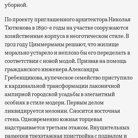
уборной.
По проекту приглашенного архитектора Николая
Тютюнова в 1890-е годы на участке сооружаются
хозяйственные корпуса в неоготическом стиле. В
1902 году Циммерманы решают, что жилище
морально устарело и неплохо бы его переделать в
соответствии с новой модой. Призвав на помощь
гражданского инженера Александра
Гребенщикова, купеческое семейство приступило
к кардинальной трансформации лаконичной
ампирной городской усадьбы в элегантный
особняк в стиле модерн. Первым делом
ликвидируется мезонин. Сносится восточная
стена. Одновременно южная торцевая
надстраивается третьим этажом. Внушительных
размеров трехэтажная пристройка с подвалом и