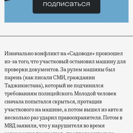
Изначально конфликт на «Садоводе» произошел
из-за того, что участковый остановил машину для
проверки документов. За рулем машины был
парень (как писали СМИ, гражданин
Таджикистана), который не подчинился
требованиям полицейского. Молодой человек
сначала попытался скрыться, протащив
участкового на машине, а потом вышел из авто и
несколько раз ударил правоохранителя. Потом в
МВД заявили, что у нарушителя во время