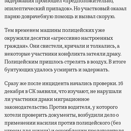
задержания произошел «предположительно,
эпилептический припадок». Но участковый оказал
парню доврачебную помощь и вызвал скорую.
Тем временем машины полицейских уже
окружили десятки «агрессивно настроенных
граждан». Они свистели, кричали и толкались, а
некоторые участники конфликта затеяли драку.
Полицейским пришлось стрелять в воздух. В итоге
бунтующих удалось усмирить и задержать.
Сразу же после инцидента начались проверки. 16
декабря в СК заявили, что изучают, не нарушали
ли участники драки миграционное
законодательство. Против водителя, у которого
хотели проверить документы, возбудили дело о
применении насилия против полицейского (без
угрозы для жизни) и оскорблении представителя