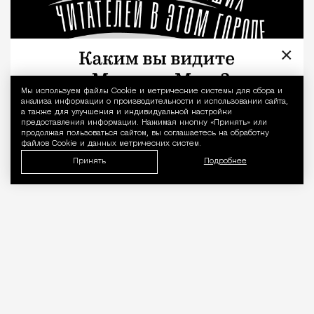
×
Мы используем файлы Сookie и метрические системы для сбора и
Уведомление 
анализа информации о производительности и использовании сайта,
а также для улучшения и индивидуальной настройки
предоставления информации. Нажимая кнопку «Принять» или
продолжая пользоваться сайтом, вы соглашаетесь на обработку
файлов Cookie и данных метрических систем.
Принять
Подробнее
«Врачей нельзя проверять, как
общепит». Коллеги вступились за
стоматолога после выпуска Лены
Летучей