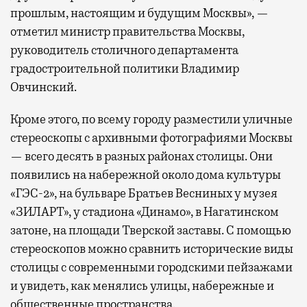
прошлым, настоящим и будущим Москвы», —
отметил министр правительства Москвы,
руководитель столичного департамента
градостроительной политики Владимир
Овчинский.
Кроме этого, по всему городу разместили уличные
стереоскопы с архивными фотографиями Москвы
— всего десять в разных районах столицы. Они
появились на набережной около дома культуры
«ГЭС-2», на бульваре Братьев Весниных у музея
«ЗИЛАРТ», у стадиона «Динамо», в Нагатинском
затоне, на площади Тверской заставы. С помощью
стереоскопов можно сравнить исторические виды
столицы с современными городскими пейзажами
и увидеть, как менялись улицы, набережные и
общественные пространства.