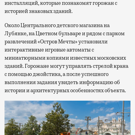
инсталляций, которые познакомят горожан с
историей знаковых зданий.
Около Центрального детского магазина на
Лубянке, на Цветном бульваре и рядом с парком
развлечений «Остров Мечты» установили
интерактивные игровые автоматы с
миниатюрными копиями известных московских
зданий. Горожане могут управлять стрелой крана
с помощью джойстика, а после успешного
выполнения задания увидеть информацию об
истории и архитектурных особенностях объекта.