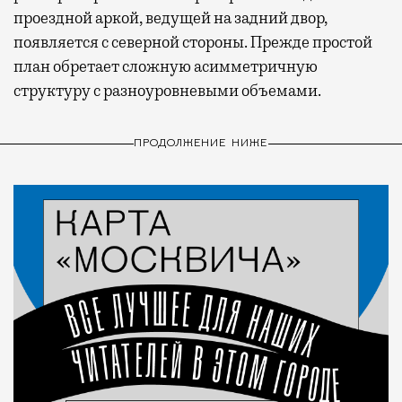
проездной аркой, ведущей на задний двор,
появляется с северной стороны. Прежде простой
план обретает сложную асимметричную
структуру с разноуровневыми объемами.
ПРОДОЛЖЕНИЕ НИЖЕ