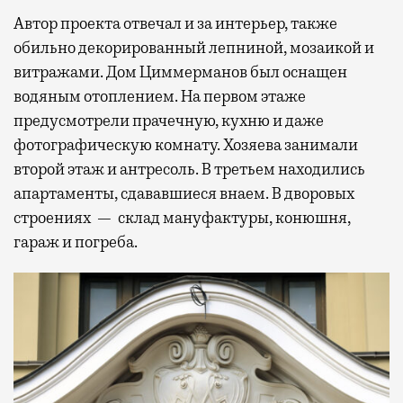
Автор проекта отвечал и за интерьер, также
обильно декорированный лепниной, мозаикой и
витражами. Дом Циммерманов был оснащен
водяным отоплением. На первом этаже
предусмотрели прачечную, кухню и даже
фотографическую комнату. Хозяева занимали
второй этаж и антресоль. В третьем находились
апартаменты, сдававшиеся внаем. В дворовых
строениях — склад мануфактуры, конюшня,
гараж и погреба.