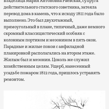
владелица Мария Антоновна Раевская, супруга
действительного статского советника, затеяла
перевод дома в камень, что к исходу 1811 года было
выполнено. Это был двухэтажный,
прямоугольный в плане, типичный, даже немного
скромный классицистический особняк с
колонным портиком и мезонином в пять окон.
Парадные и жилые покои с анфиладной
планировкой располагались на втором этаже.
Жилым был и мезонин. Цоколь же служил
хозяйственным целям. Ущерб, нанесенный
усадьбе пожаром 1812 года, пришлось устранять
ремонтом.