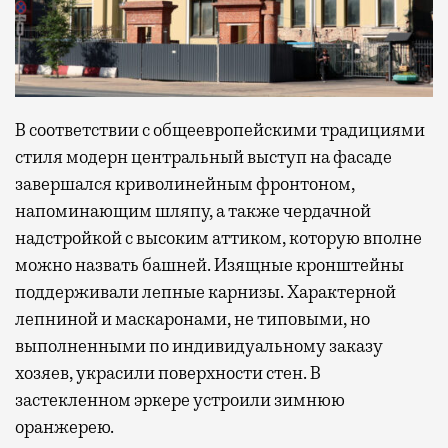
В соответствии с общеевропейскими традициями
стиля модерн центральный выступ на фасаде
завершался криволинейным фронтоном,
напоминающим шляпу, а также чердачной
надстройкой с высоким аттиком, которую вполне
можно назвать башней. Изящные кронштейны
поддерживали лепные карнизы. Характерной
лепниной и маскаронами, не типовыми, но
выполненными по индивидуальному заказу
хозяев, украсили поверхности стен. В
застекленном эркере устроили зимнюю
оранжерею.