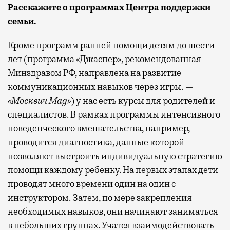
Расскажите о программах Центра поддержки
семьи.
Кроме программ ранней помощи детям до шести
лет (программа «Джаспер», рекомендованная
Минздравом РФ, направлена на развитие
коммуникационных навыков через игры. —
«Москвич Mag»
) у нас есть курсы для родителей и
специалистов. В рамках программы интенсивного
поведенческого вмешательства, например,
проводится диагностика, данные которой
позволяют выстроить индивидуальную стратегию
помощи каждому ребенку. На первых этапах дети
проводят много времени один на один с
инструктором. Затем, по мере закрепления
необходимых навыков, они начинают заниматься
в небольших группах. Учатся взаимодействовать