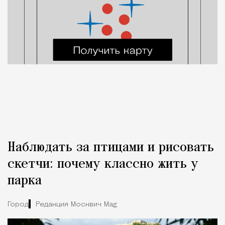
Наблюдать за птицами и рисовать
скетчи: почему классно жить у
парка
Город
Редакция Москвич Mag