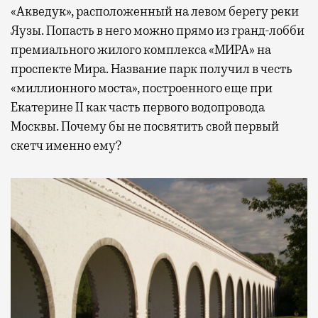
«Акведук», расположенный на левом берегу реки
Яузы. Попасть в него можно прямо из гранд-лобби
премиального жилого комплекса «МИРА» на
проспекте Мира. Название парк получил в честь
«миллионного моста», построенного еще при
Екатерине II как часть первого водопровода
Москвы. Почему бы не посвятить свой первый
скетч именно ему?