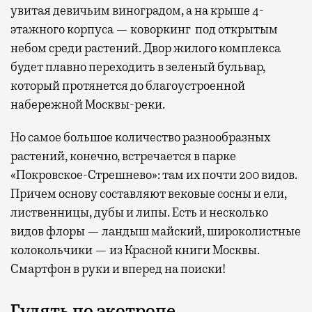
увитая девичьим виноградом, а на крыше 4-
этажного корпуса — коворкинг под открытым
небом среди растений. Двор жилого комплекса
будет плавно переходить в зеленый бульвар,
который протянется до благоустроенной
набережной Москвы-реки.
Но самое большое количество разнообразных
растений, конечно, встречается в парке
«Покровское-Стрешнево»: там их
почти 200 видов.
Причем основу составляют вековые сосны и ели,
лиственницы, дубы и липы. Есть и несколько
видов флоры — ландыш майский, широколистные
колокольчики — из Красной книги Москвы.
Смартфон в руки и вперед на поиски!
Гулять по экотропе