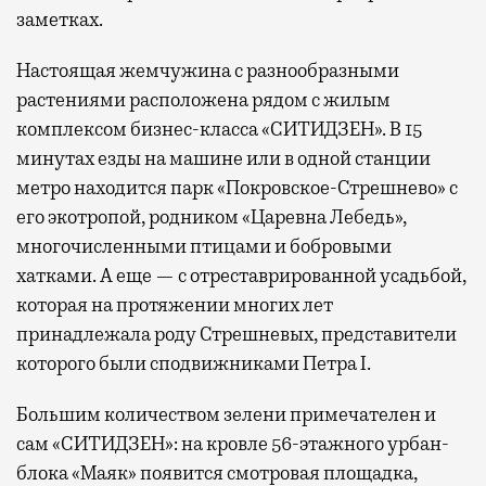
заметках.
Настоящая жемчужина с разнообразными
растениями расположена рядом с жилым
комплексом бизнес-класса «СИТИДЗЕН». В 15
минутах езды на машине или в одной станции
метро находится парк «Покровское-Стрешнево» с
его экотропой, родником «Царевна Лебедь»,
многочисленными птицами и бобровыми
хатками. А еще — с отреставрированной усадьбой,
которая на протяжении многих лет
принадлежала роду Стрешневых, представители
которого были сподвижниками Петра I.
Большим количеством зелени примечателен и
сам «СИТИДЗЕН»: на кровле 56-этажного урбан-
блока «Маяк» появится смотровая площадка,