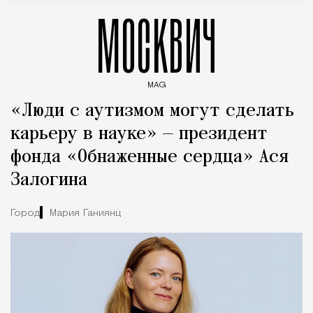
МОСКВИЧ
MAG
Введите ключевые слова для поиска статей
«Люди с аутизмом могут сделать
карьеру в науке» — президент
фонда «Обнаженные сердца» Ася
Залогина
Город
Мария Ганиянц