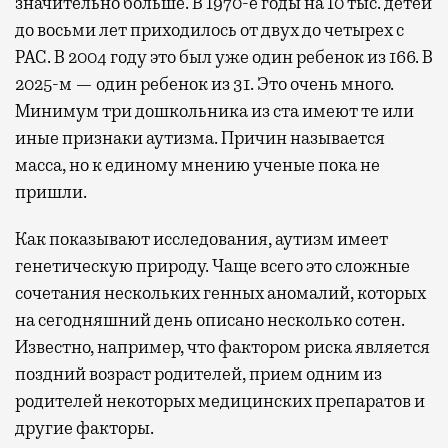
значительно больше. В 1970-е годы на 10 тыс. детей
до восьми лет приходилось от двух до четырех с
РАС. В 2004 году это был уже один ребенок из 166. В
2025-м — один ребенок из 31. Это очень много.
Минимум три дошкольника из ста имеют те или
иные признаки аутизма. Причин называется
масса, но к единому мнению ученые пока не
пришли.
Как показывают исследования, аутизм имеет
генетическую природу. Чаще всего это сложные
сочетания нескольких генных аномалий, которых
на сегодняшний день описано несколько сотен.
Известно, например, что фактором риска является
поздний возраст родителей, прием одним из
родителей некоторых медицинских препаратов и
другие факторы.