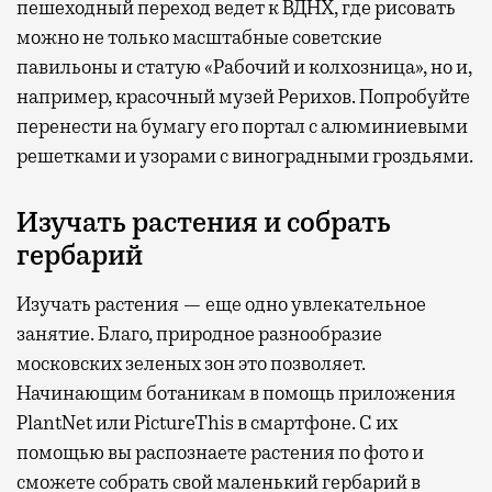
пешеходный переход ведет к ВДНХ, где рисовать
можно не только масштабные советские
павильоны и статую «Рабочий и колхозница», но и,
например, красочный музей Рерихов. Попробуйте
перенести на бумагу его портал с алюминиевыми
решетками и узорами с виноградными гроздьями.
Изучать растения и собрать
гербарий
Изучать растения — еще одно увлекательное
занятие. Благо, природное разнообразие
московских зеленых зон это позволяет.
Начинающим ботаникам в помощь приложения
PlantNet или PictureThis в смартфоне. С их
помощью вы распознаете растения по фото и
сможете собрать свой маленький гербарий в