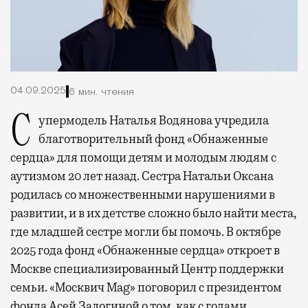
04.09.2025
6 мин. чтения
Супермодель Наталья Водянова учредила
благотворительный фонд «Обнаженные
сердца» для помощи детям и молодым людям с
аутизмом 20 лет назад. Сестра Натальи Оксана
родилась со множественными нарушениями в
развитии, и в их детстве сложно было найти места,
где младшей сестре могли бы помочь. В октябре
2025 года фонд «Обнаженные сердца» откроет в
Москве специализированный Центр поддержки
семьи. «Москвич Mag» поговорил с президентом
фонда Асей Залогиной о том, как с годами