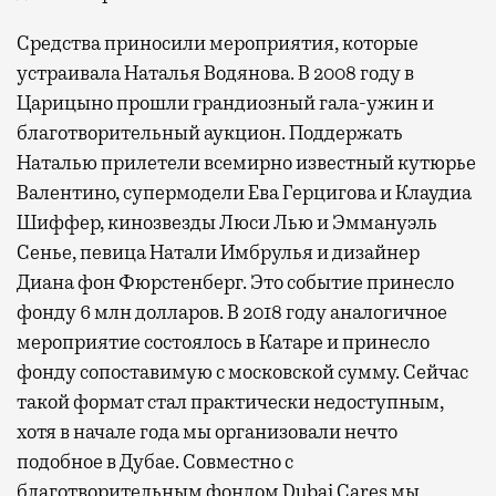
Средства приносили мероприятия, которые
устраивала Наталья Водянова. В 2008 году в
Царицыно прошли грандиозный гала-ужин и
благотворительный аукцион. Поддержать
Наталью прилетели всемирно известный кутюрье
Валентино, супермодели Ева Герцигова и Клаудиа
Шиффер, кинозвезды Люси Лью и Эммануэль
Сенье, певица Натали Имбрулья и дизайнер
Диана фон Фюрстенберг. Это событие принесло
фонду 6 млн долларов. В 2018 году аналогичное
мероприятие состоялось в Катаре и принесло
фонду сопоставимую с московской сумму. Сейчас
такой формат стал практически недоступным,
хотя в начале года мы организовали нечто
подобное в Дубае. Совместно с
благотворительным фондом Dubai Cares мы