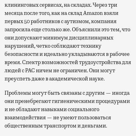
клининговых сервисах, на складах. Через три
месяца после того, как на склад Amazon взяли
первых 50 работников с аутизмом, компания
запросила еще столько же. Объяснили это тем, что
они допускают минимум дисциплинарных
нарушений, четко соблюдают технику
безопасности и идеально укладываются в рабочее
время. Спектр возможностей трудоустройства для
людей с РАС ничем не ограничен. Они могут
преуспеть даже в академической науке.
Проблемы могут быть связаны с другим — иногда
они пренебрегают гигиеническими процедурами
и не обладают навыками социального
взаимодействия — не умеют пользоваться
общественным транспортом и деньгами.