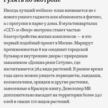
Иногда лучший wellness-план начинается не с
нового умного гаджета или абонемента в фитнес,
а с прогулки в парке у дома. В мультикварталах
«СЕТ» и «Веер» экотропа станет частью
благоустройства жилых комплексов — и это
первый подобный проект в Москве. Маршрут
протяженностью 8 км соединит городской
бульвар и внутренние дворы с природным
заказником «Долина реки Сетуни», где
насчитывается 384 вида растений. В разное время
года здесь можно увидеть первоцветы, ландыши,
колокольчики, орхидеи и другие растения,
занесенные в Красную книгу. Девелопер MR
дополнительно высадит на территории более 240
елей и свыше 100 видов растений.