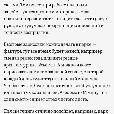
скетчи. Тем более, при работе над ними
задействуются зрение и моторика, а мозг
постоянно сравнивает, что видит глаз и что рисует
рука, и это улучшает координацию движений и
точность восприятия.
Быстрые зарисовки можно делать в парке —
фактура тут все время будет разной, например
смена времен года или интересные
архитектурные объекты. А можно и вовсе
нарисовать комикс о забавной собаке, с которой
каждый день гуляет трогательный старичок.
Чтобы начать, будет достаточно скетчбука, линера
или цветных карандашей. А формат «15 минут на
один скетч» снимет страх чистого листа.
Для скетчинга отлично подойдет, например, парк