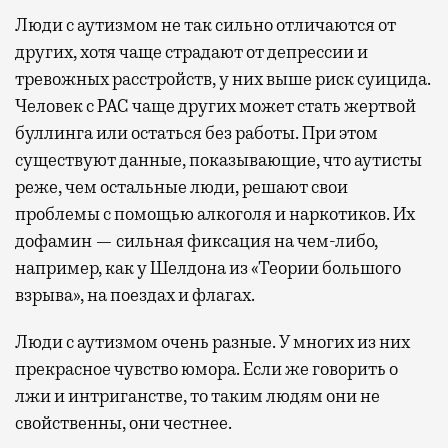
Люди с аутизмом не так сильно отличаются от
других, хотя чаще страдают от депрессии и
тревожных расстройств, у них выше риск суицида.
Человек с РАС чаще других может стать жертвой
буллинга или остаться без работы. При этом
существуют данные, показывающие, что аутисты
реже, чем остальные люди, решают свои
проблемы с помощью алкоголя и наркотиков. Их
дофамин — сильная фиксация на чем-либо,
например, как у Шелдона из «Теории большого
взрыва», на поездах и флагах.
Люди с аутизмом очень разные. У многих из них
прекрасное чувство юмора. Если же говорить о
лжи и интриганстве, то таким людям они не
свойственны, они честнее.