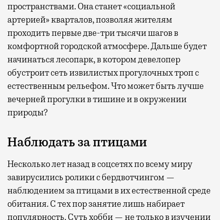
пространствами. Она станет «социальной
артерией» кварталов, позволяя жителям
проходить первые две-три тысячи шагов в
комфортной городской атмосфере. Дальше будет
начинаться лесопарк, в котором девелопер
обустроит сеть извилистых прогулочных троп с
естественным рельефом. Что может быть лучше
вечерней прогулки в тишине и в окружении
природы?
Наблюдать за птицами
Несколько лет назад в соцсетях по всему миру
завирусились ролики с бердвотчингом —
наблюдением за птицами в их естественной среде
обитания. С тех пор занятие лишь набирает
популярность. Суть хобби — не только в изучении