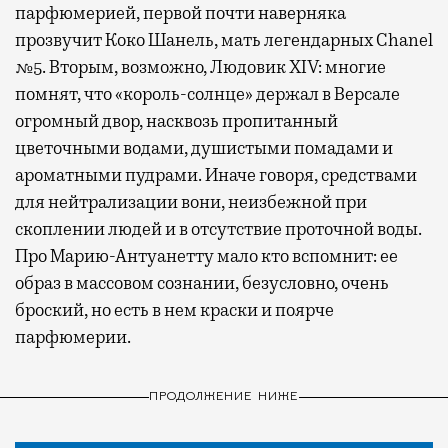
парфюмерией, первой почти наверняка
прозвучит Коко Шанель, мать легендарных Chanel
№5. Вторым, возможно, Людовик XIV: многие
помнят, что «король-солнце» держал в Версале
огромный двор, насквозь пропитанный
цветочными водами, душистыми помадами и
ароматными пудрами. Иначе говоря, средствами
для нейтрализации вони, неизбежной при
скоплении людей и в отсутствие проточной воды.
Про Марию-Антуанетту мало кто вспомнит: ее
образ в массовом сознании, безусловно, очень
броский, но есть в нем краски и поярче
парфюмерии.
ПРОДОЛЖЕНИЕ НИЖЕ