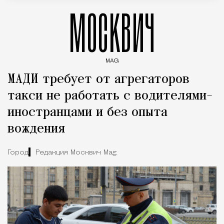
МОСКВИЧ
MAG
Введите ключевые слова для поиска статей
МАДИ требует от агрегаторов
такси не работать с водителями-
иностранцами и без опыта
вождения
Город
Редакция Москвич Mag