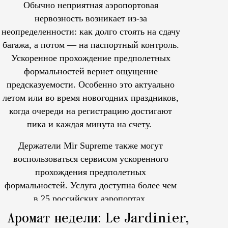
Обычно неприятная аэропортовая
нервозность возникает из-за
неопределенности: как долго стоять на сдачу
багажа, а потом — на паспортный контроль.
Ускоренное прохождение предполетных
формальностей вернет ощущение
предсказуемости. Особенно это актуально
летом или во время новогодних праздников,
когда очереди на регистрацию достигают
пика и каждая минута на счету.
Держатели Mir Supreme также могут
воспользоваться сервисом ускоренного
прохождения предполетных
формальностей.
Услуга доступна более чем
в 25 российских аэропортах.
Tcпециальный проектКаждый москвич знает — отпуск нач
Аромат недели: Le Jardinier,