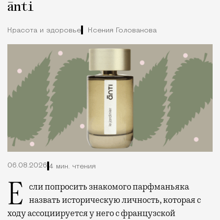
ānti
Красота и здоровье
Ксения Голованова
06.08.2026
4 мин. чтения
Если попросить знакомого парфманьяка
назвать историческую личность, которая с
ходу ассоциируется у него с французской