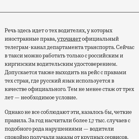
Речь здесь идет о тех водителях, у которых
иностранные права,
уточняет
официальный
телеграм-канал департамента транспорта. Сейчас
в такси можно работать только с российским и
киргизским водительским удостоверением.
Допускается также выходить на рейс с правами
тех стран, где русский язык используется в
качестве официального. Тем не менее стаж от трех
лет — необходимое условие.
Однако не все соблюдают эти, казалось бы, четкие
правила. За год насчитали более 1,7 тыс. случаев с
подобного рода нарушениями — водители
спокойно получали заказы от крупных сервисов.