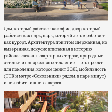
Дом, который работает как офис, двор, который
работает как парк, парк, который летом работает
как курорт. Архитектура при этом сдержанная, но
выверенная, искусно вписанная в историю
района: каскады квартирных террас, природные
оттенки и панорамное остекление — это проект
для поколения, которое ценит ЗОЖ, мобильность
(ТТК и метро «Сокольники» рядом, в паре минут)
и не любит лишнего пафоса.