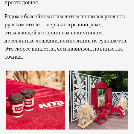
просто дошел.
Рядом с бассейном этим летом появился уголок в
русском стиле — зеркало в резной раме,
отсылающей к старинным наличникам,
деревянные лошадки, композиции из сухоцветов.
Это скорее виньетка, чем павильон, но виньетка
точная.