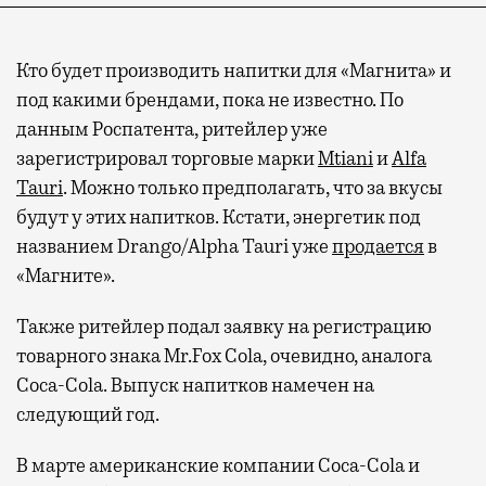
Кто будет производить напитки для «Магнита» и
под какими брендами, пока не известно. По
данным Роспатента, ритейлер уже
зарегистрировал торговые марки
Mtiani
и
Alfa
Tauri
. Можно только предполагать, что за вкусы
будут у этих напитков. Кстати, энергетик под
названием Drango/Alpha Tauri уже
продается
в
«Магните».
Также ритейлер подал заявку на регистрацию
товарного знака Mr.Fox Cola, очевидно, аналога
Coca-Cola. Выпуск напитков намечен на
следующий год.
В марте американские компании Coca-Cola и