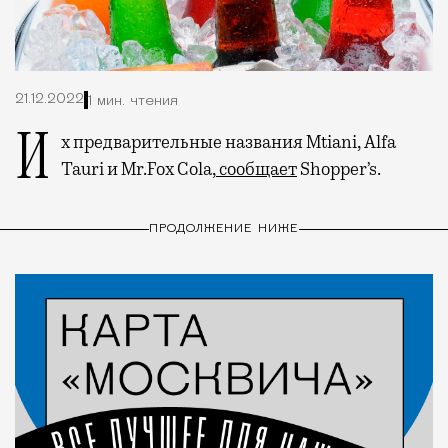
21.12.2022
1 мин. чтения
Их предварительные названия Mtiani, Alfa
Tauri и Mr.Fox Cola,
сообщает
Shopper’s.
ПРОДОЛЖЕНИЕ НИЖЕ