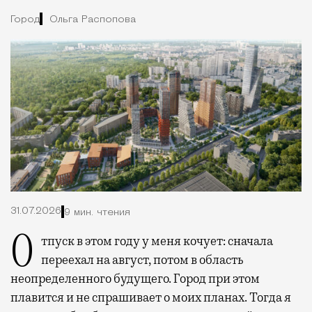
Город
Ольга Распопова
31.07.2026
9 мин. чтения
Отпуск в этом году у меня кочует: сначала
переехал на август, потом в область
неопределенного будущего. Город при этом
плавится и не спрашивает о моих планах. Тогда я