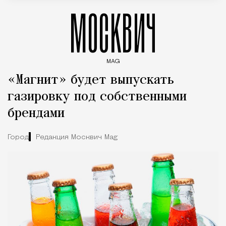
МОСКВИЧ
MAG
Введите ключевые слова для поиска статей
«Магнит» будет выпускать
газировку под собственными
брендами
Город
Редакция Москвич Mag