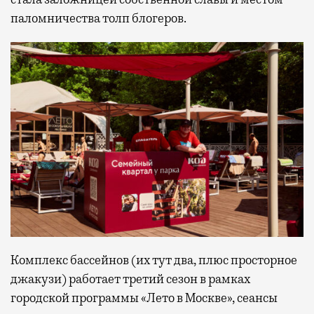
паломничества толп блогеров.
Комплекс бассейнов (их тут два, плюс просторное
джакузи) работает третий сезон в рамках
городской программы «Лето в Москве», сеансы