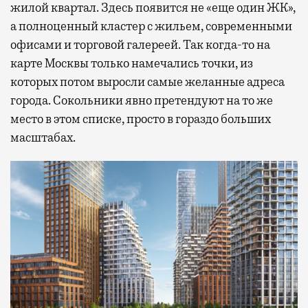
жилой квартал. Здесь появится не «еще один ЖК»,
а полноценный кластер с жильем, современными
офисами и торговой галереей. Так когда-то на
карте Москвы только намечались точки, из
которых потом выросли самые желанные адреса
города. Сокольники явно претендуют на то же
место в этом списке, просто в гораздо больших
масштабах.