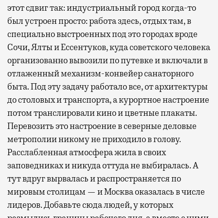
этот сдвиг так: индустриальный город когда-то
был устроен просто: работа здесь, отдых там, в
специально выстроенных под это городах вроде
Сочи, Ялты и Ессентуков, куда советского человека
организованно вывозили по путевке и включали в
отлаженный механизм-конвейер санаторного
быта. Под эту задачу работало все, от архитектуры
до столовых и транспорта, а курортное настроение
потом транслировали кино и цветные плакаты.
Перевозить это настроение в северные деловые
метрополии никому не приходило в голову.
Расслабленная атмосфера жила в своих
заповедниках и никуда оттуда не выбиралась. А
тут вдруг вырвалась и распространяется по
мировым столицам — и Москва оказалась в числе
лидеров. Добавьте сюда людей, у которых