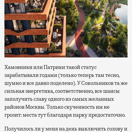
Хамовники или Патрики такой статус
зарабатывали годами (только теперь там тесно,
шумно и все давно поделено). У Сокольников та же
сильная энергетика, соответственно, все шансы
заполучить славу одного из самых желанных
районов Москвы. Только скученность им не
грозит: места тут благодаря парку предостаточно.
Получилось ли у меня на день выключить голову и