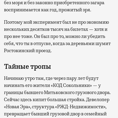
без моря и без законно приобретенного загара
воспринимается как год, прожитый зря.
Поэтому мой эксперимент был не про экономию
нескольких десятков тысяч на билетах — хотя и
про нее тоже. Он был про то, можно ли убедить
себя, что ты в отпуске, когда за деревьями шумит
Ростокинский проезд.
Тайные тропы
Начинаю утро там, где через пару лет будут
начинать его жители «КОД Сокольники» — у
границы бывшего Митьковского грузового двора.
Сейчас здесь кипит большая стройка. Девелопер
«Новая Эра», структура «РЖД-Недвижимости»,
превращает бывший грузовой двор в семейный