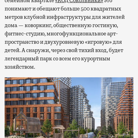
семейном квартале
«КОД Сокольники»
это
понимают и обещают больше 500 квадратных
метров клубной инфраструктуры для жителей
дома — коворкинг, общественную гостиную,
фитнес-студию, многофункциональное арт-
пространство и двухуровневую «игровую» для
детей. А снаружи, через свой тихий вход, будет
легендарный парк со всем его курортным
хозяйством.