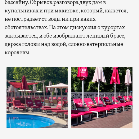
бассейну. Обрывок разговора двух дам в
купальниках и при макияже, который, кажется,
не пострадает от воды ни при каких
обстоятельствах. На этом дискуссия о курортах
закрывается, и обе изображают ленивый брасс,
держа головы над водой, словно ватерпольные
королевы.