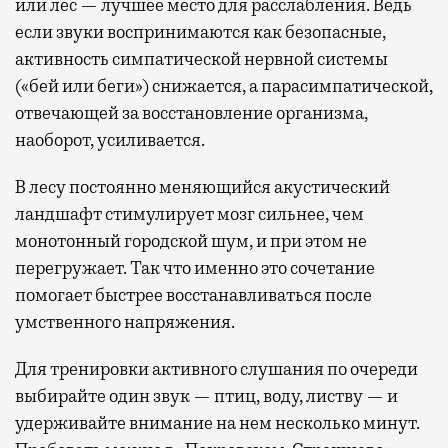
или лес — лучшее место для расслабления. Ведь
если звуки воспринимаются как безопасные,
активность симпатической нервной системы
(«бей или беги») снижается, а парасимпатической,
отвечающей за восстановление организма,
наоборот, усиливается.
В лесу постоянно меняющийся акустический
ландшафт стимулирует мозг сильнее, чем
монотонный городской шум, и при этом не
перегружает. Так что именно это сочетание
помогает быстрее восстанавливаться после
умственного напряжения.
Для тренировки активного слушания по очереди
выбирайте один звук — птиц, воду, листву — и
удерживайте внимание на нем несколько минут.