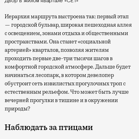
Двор в жилом квартале «СЕТ»
Иерархия маршрута выстроена так: первый этап
— городской бульвар, широкая пешеходная аллея
с освещением, зонами отдыха и общественными
пространствами. Она станет «социальной
артерией» кварталов, позволяя жителям
проходить первые две-три тысячи шагов в
комфортной городской атмосфере. Дальше будет
начинаться лесопарк, в котором девелопер
обустроит сеть извилистых прогулочных троп с
естественным рельефом. Что может быть лучше
вечерней прогулки в тишине и в окружении
природы?
Наблюдать за птицами