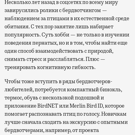
Несколько лет назад в соцсетях по всему миру
завирусились ролики с бердвотчингом —
наблюдением за птицами в их естественной среде
обитания. С тех пор занятие лишь набирает
популярность. Суть хобби — не только в изучении
поведения пернатых, но и в том, чтобы найти еще
один способ взаимодействовать с природой,
снимать стресс и расслабляться. Плюс —
тренировать когнитивную гибкость.
Чтобы тоже вступить в ряды бердвотчеров-
любителей, потребуется компактный бинокль,
термос, обувь с нескользкой подошвой и
приложение BirdNET или Merlin Bird ID, которое
помогает распознавать птиц по голосу. Новичкам
лучше сначала сходить на экскурсию с опытными
бердвотчерами, например, от проекта