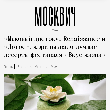
МОСКВИЧ
MAG
Введите ключевые слова для поиска статей
«Маковый цветок», Renaissance и
«Лотос»: жюри назвало лучшие
десерты фестиваля «Вкус жизни»
Город
Редакция Москвич Mag