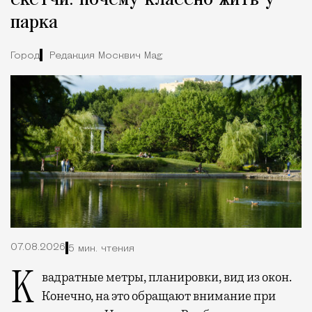
скетчи: почему классно жить у
парка
Город
Редакция Москвич Mag
07.08.2026
5 мин. чтения
Квадратные метры, планировки, вид из окон.
Конечно, на это обращают внимание при