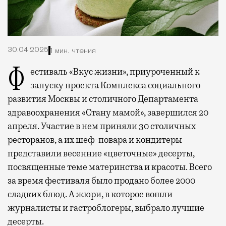
30.04.2025
1 мин. чтения
Фестиваль «Вкус жизни», приуроченный к
запуску проекта Комплекса социального
развития Москвы и столичного Департамента
здравоохранения «Стану мамой», завершился 20
апреля. Участие в нем приняли 30 столичных
ресторанов, а их шеф-повара и кондитеры
представили весенние «цветочные» десерты,
посвященные теме материнства и красоты. Всего
за время фестиваля было продано более 2000
сладких блюд. А жюри, в которое вошли
журналисты и гастроблогеры, выбрало лучшие
десерты.