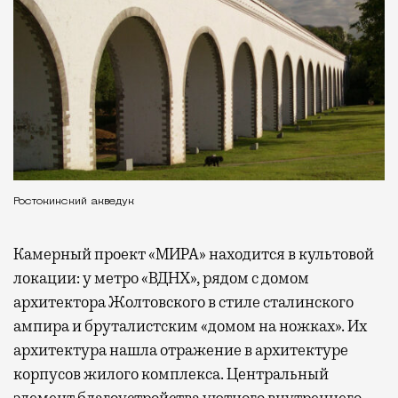
Ростокинский акведук
Камерный проект «МИРА» находится в культовой
локации: у метро «ВДНХ», рядом с домом
архитектора Жолтовского в стиле сталинского
ампира и бруталистским «домом на ножках». Их
архитектура нашла отражение в архитектуре
корпусов жилого комплекса. Центральный
элемент благоустройства уютного внутреннего