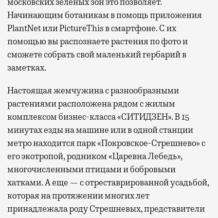
московских зеленых зон это позволяет.
Начинающим ботаникам в помощь приложения
PlantNet или PictureThis в смартфоне. С их
помощью вы распознаете растения по фото и
сможете собрать свой маленький гербарий в
заметках.
Настоящая жемчужина с разнообразными
растениями расположена рядом с жилым
комплексом бизнес-класса «СИТИДЗЕН». В 15
минутах езды на машине или в одной станции
метро находится парк «Покровское-Стрешнево» с
его экотропой, родником «Царевна Лебедь»,
многочисленными птицами и бобровыми
хатками. А еще — с отреставрированной усадьбой,
которая на протяжении многих лет
принадлежала роду Стрешневых, представители