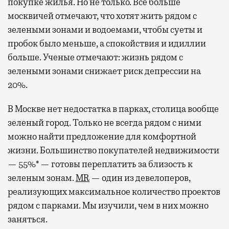
покупке жилья. Но не только. Все больше
москвичей отмечают, что хотят жить рядом с
зелеными зонами и водоемами, чтобы суеты и
пробок было меньше, а спокойствия и идиллии
больше. Ученые отмечают: жизнь рядом с
зелеными зонами снижает риск депрессии на
20%.
В Москве нет недостатка в парках, столица вообще
зеленый город. Только не всегда рядом с ними
можно найти предложение для комфортной
жизни. Большинство покупателей недвижимости
— 55%* — готовы переплатить за близость к
зеленым зонам.
MR
— один из девелоперов,
реализующих максимальное количество проектов
рядом с парками. Мы изучили, чем в них можно
заняться.