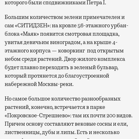
которого были сподвижниками Петра I.
Большим количеством зелени примечателен и
сам «СИТИДЗЕН»: на кровле 56-этажного урбан-
блока «Маяк» появится смотровая площадка,
увитая девичьим виноградом, а на крыше 4-
этажного корпуса — коворкинг под открытым
небом среди растений. Двор жилого комплекса
будет плавно переходить в зеленый бульвар,
который протянется до благоустроенной
набережной Москвы-реки.
Но самое большое количество разнообразных
растений, конечно, встречается в парке
«Покровское-Стрешнево»: там их
почти 200 видов.
Причем основу составляют вековые сосны и ели,
лиственницы, дубы и липы. Есть и несколько