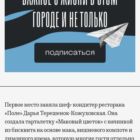
Первое место заняла шеф-кондитер ресторана
«Поле» Дарья Терешенок-Кожуховская. Она
создала тарталетку «Маковый цветок» с начинкой
из бисквита на основе мака, вишневого компоте и
лимонного крема, которую многие гости отдельно