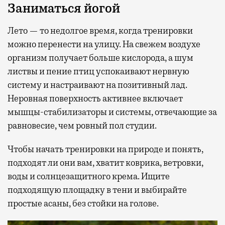
Заниматься йогой
Лето — то недолгое время, когда тренировки
можно перенести на улицу. На свежем воздухе
организм получает больше кислорода, а шум
листвы и пение птиц успокаивают нервную
систему и настраивают на позитивный лад.
Неровная поверхность активнее включает
мышцы-стабилизаторы и системы, отвечающие за
равновесие, чем ровный пол студии.
Чтобы начать тренировки на природе и понять,
подходят ли они вам, хватит коврика, ветровки,
воды и солнцезащитного крема. Ищите
подходящую площадку в тени и выбирайте
простые асаны, без стойки на голове.