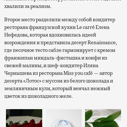
хвалили за реализм.
Второе место разделили между собой кондитер
ресторана французской кухни Le carré Елена
Нефедова, которая вдохновилась идеей
возрождения и представила десерт Renaissance,
где песочное тесто сабле гармонирует с кремом
франжипан миндаль-фисташка и конфи из
свежей малины, и шеф-кондитер Иляна
Чернышева из ресторана Miss you café — автор
десерта «Лотос» с муссом из белого шоколада и
земляничным кули, который венчал нежный
цветок из шоколадного желе.