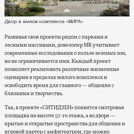
Двор в жилом комплексе «МИРА»
Развивая
свои проекты рядом с парками и
лесными массивами, девелопер MR учитывает
современные исследования о пользе зеленых зон,
но не ограничивается ими. Каждый проект
позволяет реализовать различные жизненные
сценарии в пределах жилого комплекса и
освободить время для главного — общения с
близкими и творчества.
Так, в проекте «СИТИДЗЕН» появится смотровая
площадка на высоте 57-го этажа, а во дворе —
крытые и открытые пространства для общения и
игровой партер с амфитеатром, где можно