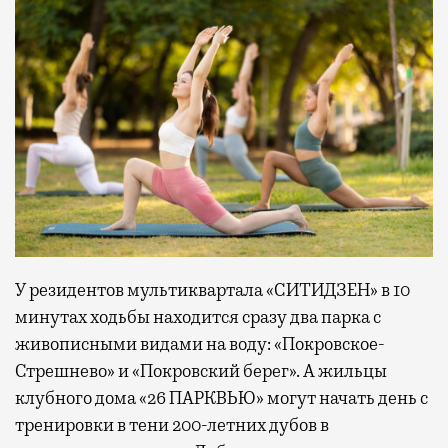
У резидентов мультиквартала «СИТИДЗЕН» в 10
минутах ходьбы находится сразу два парка с
живописными видами на воду: «Покровское-
Стрешнево» и «Покровский берег». А жильцы
клубного дома «26 ПАРКВЬЮ» могут начать день с
тренировки в тени 200-летних дубов в