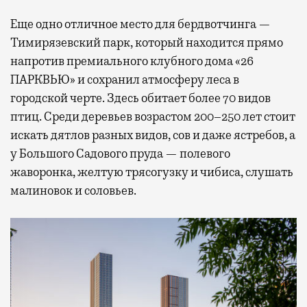
Еще одно отличное место для бердвотчинга —
Тимирязевский парк, который находится прямо
напротив премиального клубного дома «26
ПАРКВЬЮ» и сохранил атмосферу леса в
городской черте. Здесь обитает более 70 видов
птиц. Среди деревьев возрастом 200–250 лет стоит
искать дятлов разных видов, сов и даже ястребов, а
у Большого Садового пруда — полевого
жаворонка, желтую трясогузку и чибиса, слушать
малиновок и соловьев.