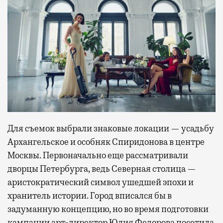
Для съемок выбрали знаковые локации — усадьбу
Архангельское и особняк Спиридонова в центре
Москвы. Первоначально еще рассматривали
дворцы Петербурга, ведь Северная столица —
аристократический символ ушедшей эпохи и
хранитель истории. Город вписался бы в
задуманную концепцию, но во время подготовки
кампании арт-директор Юлия Федорова посетила