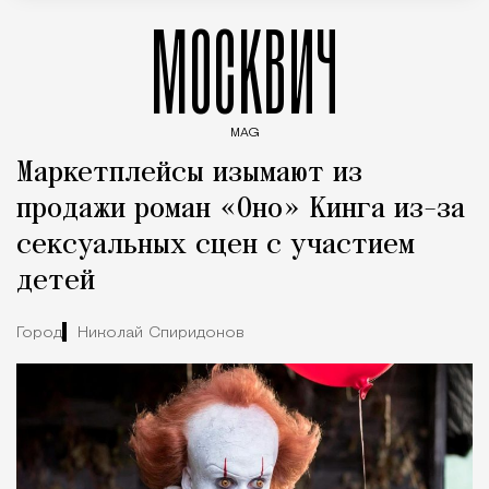
МОСКВИЧ
MAG
Введите ключевые слова для поиска статей
Маркетплейсы изымают из
продажи роман «Оно» Кинга из-за
сексуальных сцен с участием
детей
Город
Николай Спиридонов