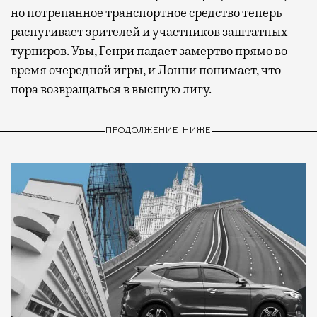
но потрепанное транспортное средство теперь
распугивает зрителей и участников заштатных
турниров. Увы, Генри падает замертво прямо во
время очередной игры, и Лонни понимает, что
пора возвращаться в высшую лигу.
ПРОДОЛЖЕНИЕ НИЖЕ