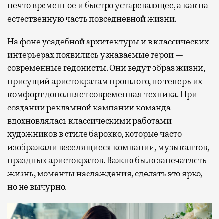
нечто временное и быстро устаревающее, а как на
естественную часть повседневной жизни.
На фоне усадебной архитектуры и в классических
интерьерах появились узнаваемые герои —
современные гедонисты. Они ведут образ жизни,
присущий аристократам прошлого, но теперь их
комфорт дополняет современная техника. При
создании рекламной кампании команда
вдохновлялась классическими работами
художников в стиле барокко, которые часто
изображали веселящиеся компании, музыкантов,
праздных аристократов. Важно было запечатлеть
жизнь, моменты наслаждения, сделать это ярко,
но не вычурно.