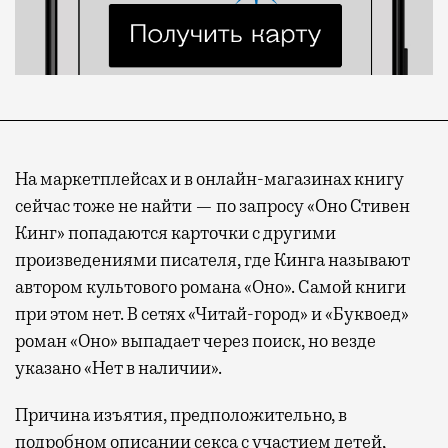
На маркетплейсах и в онлайн-магазинах книгу
сейчас тоже не найти — по запросу «Оно Стивен
Кинг» попадаются карточки с другими
произведениями писателя, где Кинга называют
автором культового романа «Оно». Самой книги
при этом нет. В сетях «Читай-город» и «Буквоед»
роман «Оно» выпадает через поиск, но везде
указано «Нет в наличии».
Причина изъятия, предположительно, в
подробном описании секса с участием детей,