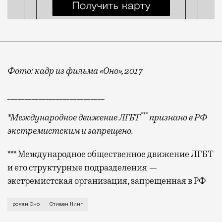
Фото: кадр из фильма «Оно», 2017
____________________________
***
*Международное движение ЛГБТ
признано в РФ
экстремистским и запрещено.
*** Международное общественное движение ЛГБТ
и его структурные подразделения —
экстремистская организация, запрещенная в РФ
Эта история началась несколько дней назад в Новос
роман Оно
Стивен Кинг