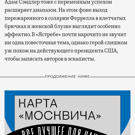
Адам Сэндлер тоже с переменным успехом
расширяет диапазон. На этом фоне выход
пережаренного в солярии Феррелла в клетчатых
брючках и женской блузке выглядит особенно
эффектно. В «Ястребе» почти нарочито не звучит
ни одна повесточная тема, однако герой слишком
уж похож на действующего президента США,
чтобы записать авторов в эскаписты.
ПРОДОЛЖЕНИЕ НИЖЕ