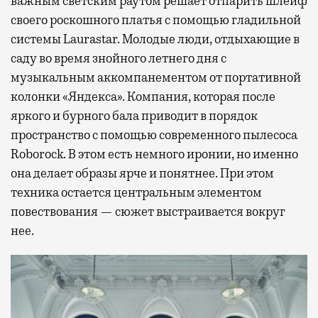
важным светским раутом решает отпарить шлейф
своего роскошного платья с помощью гладильной
системы Laurastar. Молодые люди, отдыхающие в
саду во время знойного летнего дня с
музыкальным аккомпанементом от портативной
колонки «Яндекса». Компания, которая после
яркого и бурного бала приводит в порядок
пространство с помощью современного пылесоса
Roborock. В этом есть немного иронии, но именно
она делает образы ярче и понятнее. При этом
техника остается центральным элементом
повествования — сюжет выстраивается вокруг
нее.