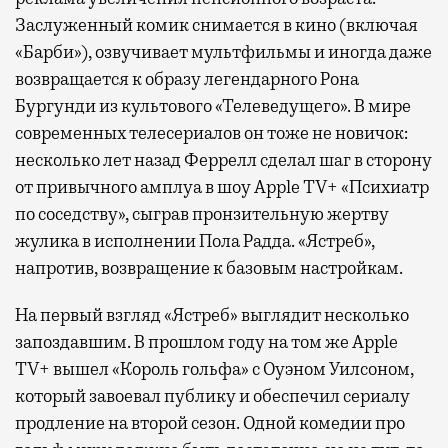
Заслуженный комик снимается в кино (включая
«Барби»), озвучивает мультфильмы и иногда даже
возвращается к образу легендарного Рона
Бургунди из культового «Телеведущего». В мире
современных телесериалов он тоже не новичок:
несколько лет назад Феррелл сделал шаг в сторону
от привычного амплуа в шоу Apple TV+ «Психиатр
по соседству», сыграв пронзительную жертву
жулика в исполнении Пола Радда. «Ястреб»,
напротив, возвращение к базовым настройкам.
На первый взгляд «Ястреб» выглядит несколько
запоздавшим. В прошлом году на том же Apple
TV+ вышел «Король гольфа» с Оуэном Уилсоном,
который завоевал публику и обеспечил сериалу
продление на второй сезон. Одной комедии про