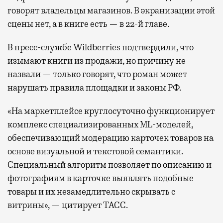
говорят владельцы магазинов. В экранизации этой
сцены нет, а в книге есть — в 22-й главе.
В пресс-службе Wildberries подтвердили, что
изымают книги из продажи, но причину не
назвали — только говорят, что роман может
нарушать правила площадки и законы РФ.
«На маркетплейсе круглосуточно функционирует
комплекс специализированных ML-моделей,
обеспечивающий модерацию карточек товаров на
основе визуальной и текстовой семантики.
Специальный алгоритм позволяет по описанию и
фотографиям в карточке выявлять подобные
товары и их незамедлительно скрывать с
витрины», — цитирует ТАСС.