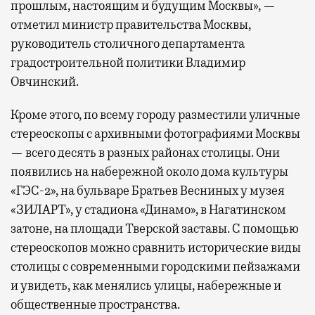
прошлым, настоящим и будущим Москвы», —
отметил министр правительства Москвы,
руководитель столичного департамента
градостроительной политики Владимир
Овчинский.
Кроме этого, по всему городу разместили уличные
стереоскопы с архивными фотографиями Москвы
— всего десять в разных районах столицы. Они
появились на набережной около дома культуры
«ГЭС-2», на бульваре Братьев Весниных у музея
«ЗИЛАРТ», у стадиона «Динамо», в Нагатинском
затоне, на площади Тверской заставы. С помощью
стереоскопов можно сравнить исторические виды
столицы с современными городскими пейзажами
и увидеть, как менялись улицы, набережные и
общественные пространства.