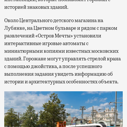
историей знаковых зданий.
Около Центрального детского магазина на
Лубянке, на Цветном бульваре и рядом с парком
развлечений «Остров Мечты» установили
интерактивные игровые автоматы с
миниатюрными копиями известных московских
зданий. Горожане могут управлять стрелой крана
с помощью джойстика, а после успешного
выполнения задания увидеть информацию об
истории и архитектурных особенностях объекта.