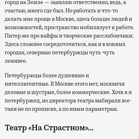
город на Земле — заявляю ответственно, ведь, к
счастью, много где был. Но работать и что-то
делать мне проще в Москве, здесь больше людей и
возможностей, пространство мобилизует к работе.
Питер же про кайфы и творческие расслабончики.
Здесь сложнее сосредоточиться, как и в южных
городах, северные петербуржцы чуть-чуть
ленивее.
Петербуржцы более душевные и
интеллигентные. В Москве этого нет, москвичи
деловые и шустрые, более коммерческие. Хотя я и
петербуржец, но директора театра выбирали все-
таки не по прописке, а по иным параметрам.
Театр «На Страстном»…