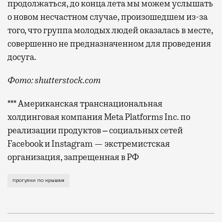
продолжаться, до конца лета мы можем услышать
о новом несчастном случае, произошедшем из-за
того, что группа молодых людей оказалась в месте,
совершенно не предназначенном для проведения
досуга.
Фото: shutterstock.com
*** Американская транснациональная
холдинговая компания Meta Platforms Inc. по
реализации продуктов ‒ социальных сетей
Facebook и Instagram — экстремистская
организация, запрещенная в РФ
Произошел инцидент на проспекте Вернадского, прок
прогулки по крышам