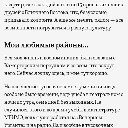
квартир, где в каждой жили по 15 приезжих наших
друзей с Ближнего Востока, что, безусловно,
придавало колорита. А еще же мечеть рядом — все
возможности погрузиться в разную культуру.
Мои любимые районы…
Вся моя жизнь и воспоминания были связаны с
Камергерским переулком и со всем, что вокруг
него. Сейчас я живу здесь, и мне тут хорошо.
На посещение тусовочных мест у меня никогда
особо не было времени, ведь учеба в театральном с
ночи до утра, семь дней без выходных. Не
случилось этого и во время учебы в магистратуре
МГИМО, ведь я уже работал на «Вечернем
Урганте» и на радио. Да и вообще в тусовочных