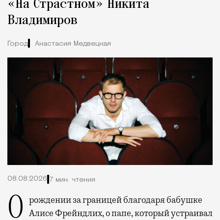
«На Страстном» Никита
Владимиров
Город
Анастасия Медвецкая
08.08.2026
7 мин. чтения
О рождении за границей благодаря бабушке
Алисе Фрейндлих, о папе, который устраивал