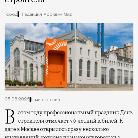
строителя
Город
Редакция Москвич Mag
05.08.2026
2 мин. чтения
В этом году профессиональный праздник День
строителя отмечает 70-летний юбилей. К
дате в Москве открылось сразу несколько
инсталляций, которые познакомят горожан с