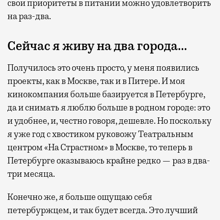
свои приоритеты в питании можно удовлетворить
на раз-два.
Сейчас я живу на два города…
Получилось это очень просто, у меня появились
проекты, как в Москве, так и в Питере. И моя
кинокомпания больше базируется в Петербурге,
да и снимать я люблю больше в родном городе: это
и удобнее, и, честно говоря, дешевле. Но поскольку
я уже год с хвостиком руковожу Театральным
центром «На Страстном» в Москве, то теперь в
Петербурге оказываюсь крайне редко — раз в два-
три месяца.
Конечно же, я больше ощущаю себя
петербуржцем, и так будет всегда. Это лучший