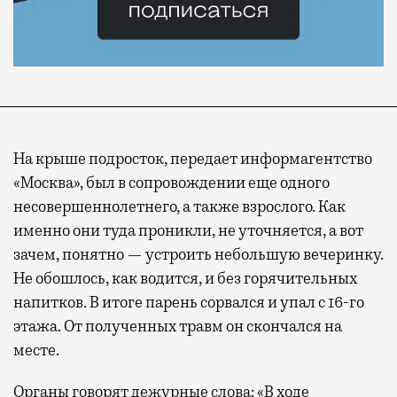
На крыше подросток, передает информагентство
«Москва», был в сопровождении еще одного
несовершеннолетнего, а также взрослого. Как
именно они туда проникли, не уточняется, а вот
зачем, понятно — устроить небольшую вечеринку.
Не обошлось, как водится, и без горячительных
напитков. В итоге парень сорвался и упал с 16-го
этажа. От полученных травм он скончался на
месте.
Органы говорят дежурные слова: «В ходе