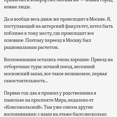
новые люди.
Да и вообще весь движ же происходит в Москве. Я,
поступающий на актерский факультет, хотел быть
поближе к тому месту, где происходит все
основное. Поэтому переезд в Москву был
рациональным расчетом.
Воспоминания остались очень хорошие. Приезд на
отборочные туры: ночной поезд, весенний
московский запах, все такое незнакомое, первая
самостоятельность…
Первые год-два я прожил у родственника в
панельке на проспекте Мира, недалеко от
«Комсомольской». Там уже совсем другие
воспоминания: с нами на этаже было несколько