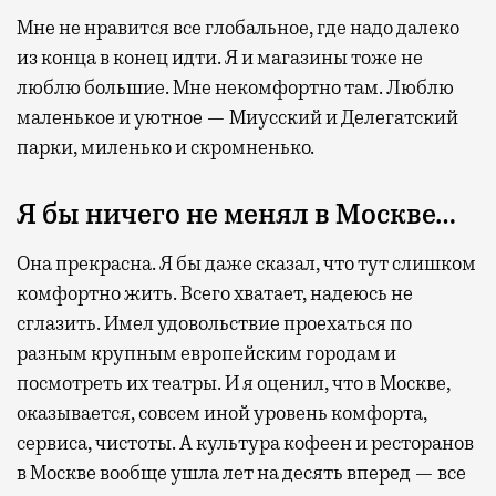
Мне не нравится все глобальное, где надо далеко
из конца в конец идти. Я и магазины тоже не
люблю большие. Мне некомфортно там. Люблю
маленькое и уютное — Миусский и Делегатский
парки, миленько и скромненько.
Я бы ничего не менял в Москве…
Она прекрасна. Я бы даже сказал, что тут слишком
комфортно жить. Всего хватает, надеюсь не
сглазить. Имел удовольствие проехаться по
разным крупным европейским городам и
посмотреть их театры. И я оценил, что в Москве,
оказывается, совсем иной уровень комфорта,
сервиса, чистоты. А культура кофеен и ресторанов
в Москве вообще ушла лет на десять вперед — все