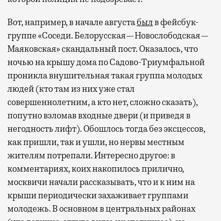
Вот, например, в начале августа
был
в фейсбук-
группе «Соседи. Белорусская—Новослободская—
Маяковская» скандальный пост. Оказалось, что
ночью на крышу дома по Садово-Триумфальной
проникла внушительная такая группа молодых
людей (кто там из них уже стал
совершеннолетним, а кто нет, сложно сказать),
попутно взломав входные двери (и приведя в
негодность лифт). Обошлось тогда без эксцессов,
как пришли, так и ушли, но нервы местным
жителям потрепали. Интересно другое: в
комментариях, коих накопилось прилично,
москвичи начали рассказывать, что и к ним на
крыши периодически захаживает группами
молодежь. В основном в центральных районах