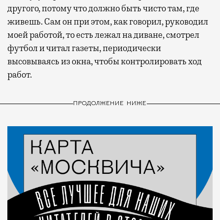
другого, потому что должно быть чисто там, где
живешь. Сам он при этом, как говорил, руководил
моей работой, то есть лежал на диване, смотрел
футбол и читал газеты, периодически
высовываясь из окна, чтобы контролировать ход
работ.
ПРОДОЛЖЕНИЕ НИЖЕ