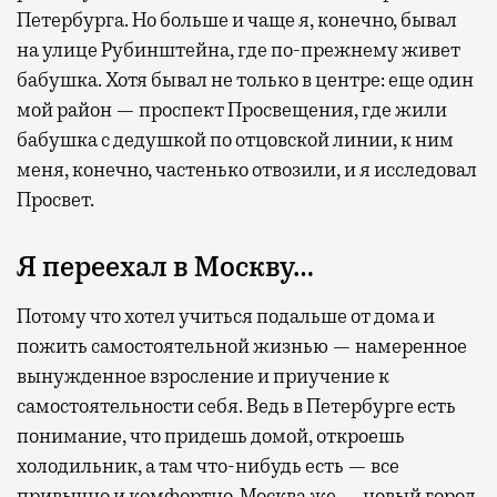
Петербурга. Но больше и чаще я, конечно, бывал
на улице Рубинштейна, где по-прежнему живет
бабушка. Хотя бывал не только в центре: еще один
мой район — проспект Просвещения, где жили
бабушка с дедушкой по отцовской линии, к ним
меня, конечно, частенько отвозили, и я исследовал
Просвет.
Я переехал в Москву…
Потому что хотел учиться подальше от дома и
пожить самостоятельной жизнью — намеренное
вынужденное взросление и приучение к
самостоятельности себя. Ведь в Петербурге есть
понимание, что придешь домой, откроешь
холодильник, а там что-нибудь есть — все
привычно и комфортно. Москва же — новый город,