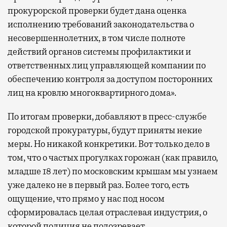
прокурорской проверки будет дана оценка
исполнению требований законодательства о
несовершеннолетних, в том числе полноте
действий органов системы профилактики и
ответственных лиц управляющей компании по
обеспечению контроля за доступом посторонних
лиц на кровлю многоквартирного дома».
По итогам проверки, добавляют в пресс-службе
городской прокуратуры, будут приняты некие
меры. Но никакой конкретики. Вот только дело в
том, что о частых прогулках горожан (как правило,
младше 18 лет) по московским крышам мы узнаем
уже далеко не в первый раз. Более того, есть
ощущение, что прямо у нас под носом
сформировалась целая отраслевая индустрия, о
которой полиция не подозревает.