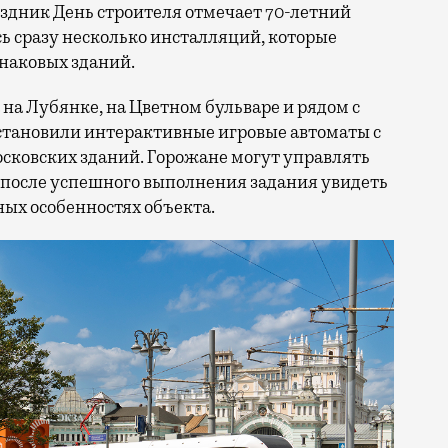
сь сразу несколько инсталляций, которые
знаковых зданий.
на Лубянке, на Цветном бульваре и рядом с
становили интерактивные игровые автоматы с
ковских зданий. Горожане могут управлять
 после успешного выполнения задания увидеть
ых особенностях объекта.