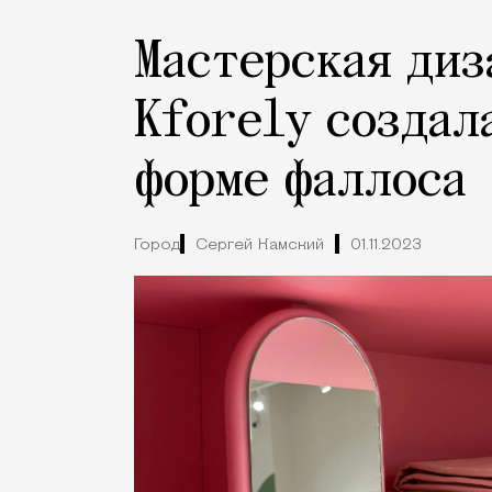
Мастерская диз
Kforely создал
форме фаллоса
Город
Сергей Камский
01.11.2023