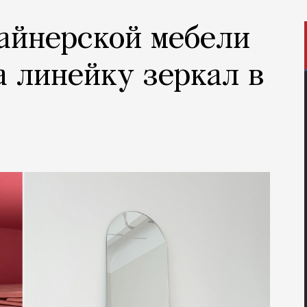
айнерской мебели
а линейку зеркал в