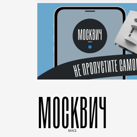
МОСКВИЧ
MAG