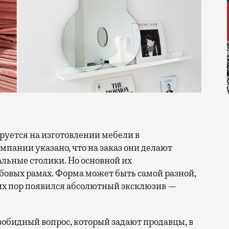
мпании указано, что на заказ они делают
льные столики. Но основной их
бовых рамах. Форма может быть самой разной,
них пор появился абсолютный эксклюзив —
зобидный вопрос, который задают продавцы, в