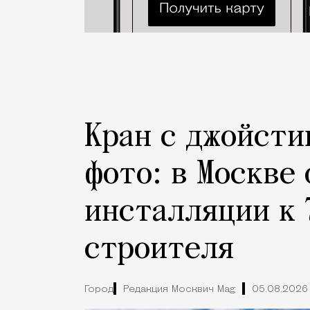
Кран с джойсти
фото: в Москве
инсталляции к 
строителя
Город
Редакция Москвич Mag
05.08.2026