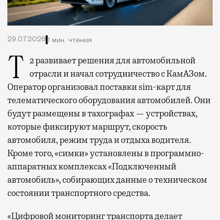
29.07.2026
1 мин. чтения
Т2 развивает решения для автомобильной
отрасли и начал сотрудничество с КамАЗом.
Оператор организовал поставки sim-карт для
телематического оборудования автомобилей. Они
будут размещены в тахографах — устройствах,
которые фиксируют маршрут, скорость
автомобиля, режим труда и отдыха водителя.
Кроме того, «симки» установлены в программно-
аппаратных комплексах «Подключенный
автомобиль», собирающих данные о техническом
состоянии транспортного средства.
«Цифровой мониторинг транспорта делает