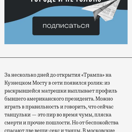
За несколько дней до открытия «Трампа» на
Кузнецком Мосту в сети появился ролик: из
раскрывшейся матрешки выплывает профиль
бывшего американского президента. Можно
играть в правильность и говорить, что сейчас
танцульки — это пир во время чумы, пляска
смерти и прочие пошлости. Но от беспокойства
спасают две вещи: секс и танцы. В московские