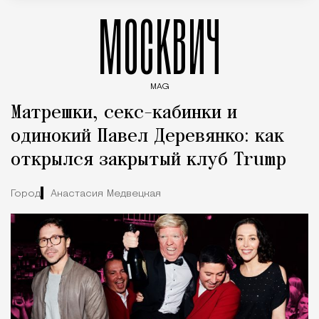
МОСКВИЧ
MAG
Введите ключевые слова для поиска статей
Матрешки, секс-кабинки и
одинокий Павел Деревянко: как
открылся закрытый клуб Trump
Город
Анастасия Медвецкая