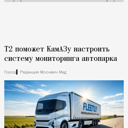
Т2 поможет КамАЗу настроить
систему мониторинга автопарка
Город
Редакция Москвич Mag