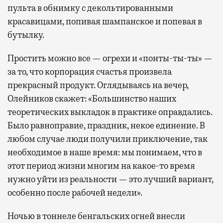
пульта в обнимку с декольтированными
красавицами, попивая шампанское и попевая в
бутылку.
Простить можно все — огрехи и «понты-ты-ты» —
за то, что корпорация счастья произвела
прекрасный продукт. Оглядываясь на вечер,
Олейников скажет: «Большинство наших
теоретических выкладок в практике оправдались.
Было равноправие, праздник, некое единение. В
любом случае люди получили приключение, так
необходимое в наше время: мы понимаем, что в
этот период жизни многим на какое-то время
нужно уйти из реальности — это лучший вариант,
особенно после рабочей недели».
Ночью в тоннеле бенгальских огней внесли