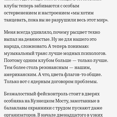
клубы теперь забиваются с особым
остервенением и настроением «мы хотим
танцевать, пока вы не разрушили весь этот мир».
Меня всегда удивляло, почему расцвет техно
выпал на девяностые. Ну не для нашего это
народа, сложновато. А теперь понимаю:
музыкальный транс лучше модных психологов.
Поэтому одним клубом больше — только лучше.
Тем более столь резонансным — нашим,
американским. А что, цвета флагов-то общие.
Только вот с ядерным договором проблемы.
Безжалостный фейсконтроль стоит в дверях
особняка на Кузнецком Мосту, замотанные в
балаклавы охранники с трудом пускают даже
организаторов. В начале двенадцатого в узких