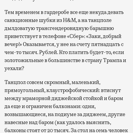
Тем временем в гардеробе все еще некуда девать
санкционные шубки из H&M, а на танцполе
дылдоватую трансгендеровидную барышню
приветствует в телефоне «Сбер»: «Заки, добрый
вечер!» Оказывается, у нее на счету пятнадцать с
чем-то тысяч. Рублей. Кто платить будет-то, если
золотожильные в большинстве в страну Трампа и
уехали?
Танцпол совсем скромный, маленький,
прямоугольный, клаустрофобический: втиснут
между мраморной диджейской стойкой и баром
да еще и ограничен балконами: одни,
возвышающиеся, на подиуме за диджеем, другие
навесные над баром (как удалось выяснить,
балконы стоят от 20 тысяч. За стол на семь человек