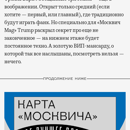
воображении. Открыт только средний (если
хотите — первый, или главный), где традиционно
будут играть фанк. Но специально для «Москвич
Mag» Trump раскрыл секрет про еще не
законченное — на нижнем этаже будет
постоянное техно. А золотую ВИП-мансарду, о
которой так все наслышаны, посмотреть нельзя —
нечего.
ПРОДОЛЖЕНИЕ НИЖЕ