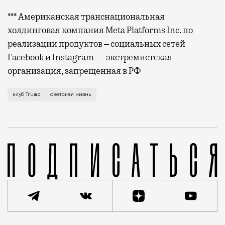
*** Американская транснациональная
холдинговая компания Meta Platforms Inc. по
реализации продуктов ‒ социальных сетей
Facebook и Instagram — экстремистская
организация, запрещенная в РФ
На мраморную столешницу забрался Дональд Трамп. О
клуб Trump
светская жизнь