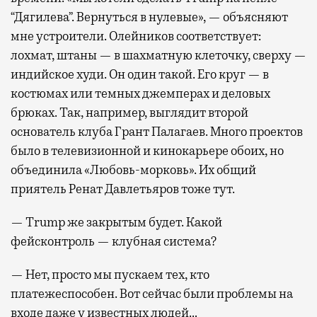
“Дягилева”. Вернуться в нулевые», — объясняют
мне устроители. Олейников соответствует:
лохмат, штаны — в шахматную клеточку, сверху —
индийское худи. Он один такой. Его круг — в
костюмах или темных джемперах и деловых
брюках. Так, например, выглядит второй
основатель клуба Грант Палагаев. Много проектов
было в телевизионной и кинокарьере обоих, но
объединила «Любовь-морковь». Их общий
приятель Ренат Давлетьяров тоже тут.
— Trump же закрытым будет. Какой
фейсконтроль — клубная система?
— Нет, просто мы пускаем тех, кто
платежеспособен. Вот сейчас были проблемы на
входе даже у известных людей…