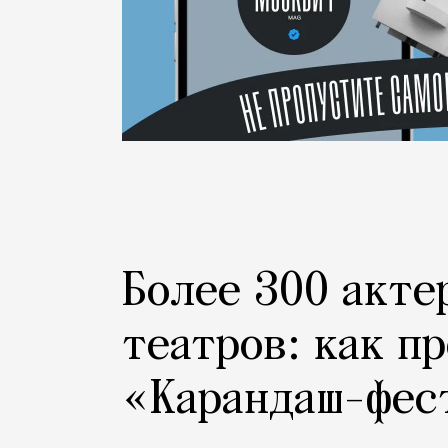
Более 300 акте
театров: как п
«Карандаш-фес