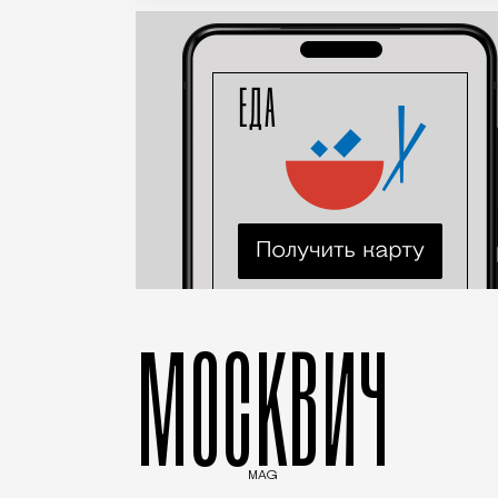
МОСКВИЧ
MAG