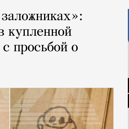
 заложниках»:
в купленной
 с просьбой о