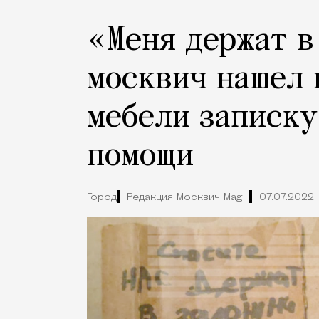
«Меня держат в
москвич нашел 
мебели записку
помощи
Город
Редакция Москвич Mag
07.07.2022