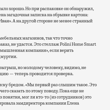
было хорошо. Но при распаковке он обнаружил,
на загадочная записка на обрывке картона:
Иван». А на другой стороне не менее странный
мебельных магазинов, так что точно
каз, не удастся. Это стеллаж Polini Home Smart
омышленная компания», если верить
дмуртии.
зыгрыш, но молодому человеку, видимо, не
ицию — теперь проводится проверка.
ску бредом. «Мы первый раз слышим такое. Это
чего сказать по этому поводу. Пока еще не
 понятия, мог ли кто-то (из сотрудников) это
тировала замдиректора компании Елена