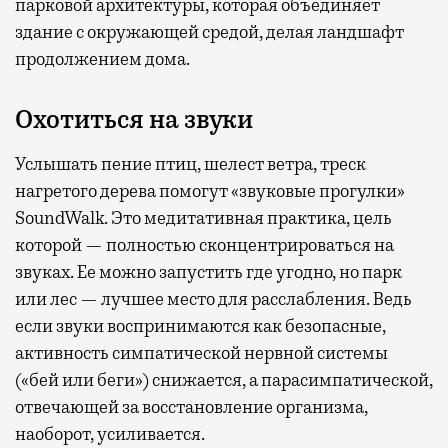
парковой архитектуры, которая объединяет
здание с окружающей средой, делая ландшафт
продолжением дома.
Охотиться на звуки
Услышать пение птиц, шелест ветра, треск
нагретого дерева помогут «звуковые прогулки»
SoundWalk. Это медитативная практика, цель
которой — полностью сконцентрироваться на
звуках. Ее можно запустить где угодно, но парк
или лес — лучшее место для расслабления. Ведь
если звуки воспринимаются как безопасные,
активность симпатической нервной системы
(«бей или беги») снижается, а парасимпатической,
отвечающей за восстановление организма,
наоборот, усиливается.