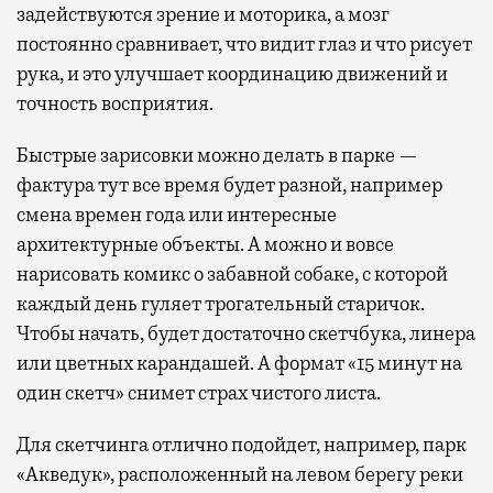
задействуются зрение и моторика, а мозг
постоянно сравнивает, что видит глаз и что рисует
рука, и это улучшает координацию движений и
точность восприятия.
Быстрые зарисовки можно делать в парке —
фактура тут все время будет разной, например
смена времен года или интересные
архитектурные объекты. А можно и вовсе
нарисовать комикс о забавной собаке, с которой
каждый день гуляет трогательный старичок.
Чтобы начать, будет достаточно скетчбука, линера
или цветных карандашей. А формат «15 минут на
один скетч» снимет страх чистого листа.
Для скетчинга отлично подойдет, например, парк
«Акведук», расположенный на левом берегу реки