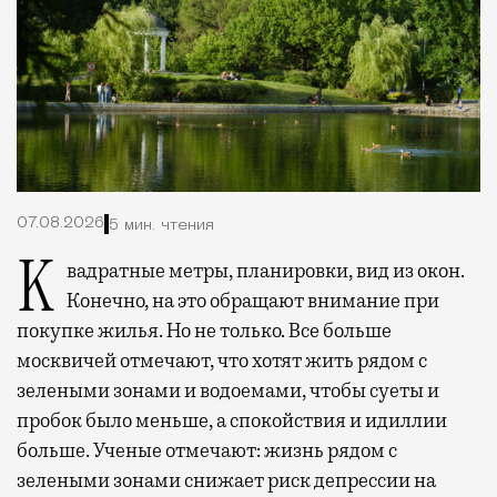
07.08.2026
5 мин. чтения
Квадратные метры, планировки, вид из окон.
Конечно, на это обращают внимание при
покупке жилья. Но не только. Все больше
москвичей отмечают, что хотят жить рядом с
зелеными зонами и водоемами, чтобы суеты и
пробок было меньше, а спокойствия и идиллии
больше. Ученые отмечают: жизнь рядом с
зелеными зонами снижает риск депрессии на