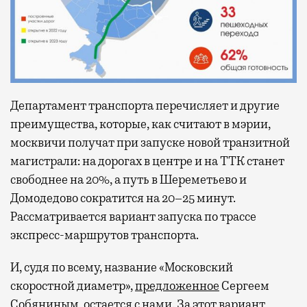
Департамент транспорта перечисляет и другие
преимущества, которые, как считают в мэрии,
москвичи получат при запуске новой транзитной
магистрали: на дорогах в центре и на ТТК станет
свободнее на 20%, а путь в Шереметьево и
Домодедово сократится на 20–25 минут.
Рассматривается вариант запуска по трассе
экспресс-маршрутов транспорта.
И, судя по всему, название «Московский
скоростной диаметр»,
предложенное
Сергеем
Собяниным, остается с нами. За этот вариант