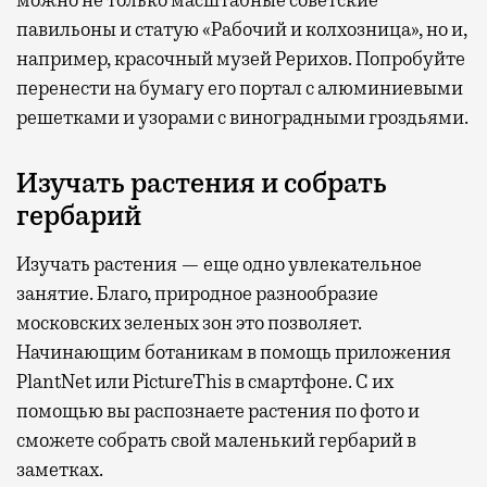
можно не только масштабные советские
павильоны и статую «Рабочий и колхозница», но и,
например, красочный музей Рерихов. Попробуйте
перенести на бумагу его портал с алюминиевыми
решетками и узорами с виноградными гроздьями.
Изучать растения и собрать
гербарий
Изучать растения — еще одно увлекательное
занятие. Благо, природное разнообразие
московских зеленых зон это позволяет.
Начинающим ботаникам в помощь приложения
PlantNet или PictureThis в смартфоне. С их
помощью вы распознаете растения по фото и
сможете собрать свой маленький гербарий в
заметках.