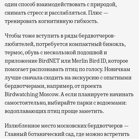
один способ взаимодействовать с природой,
снимать стресс и расслабляться. Плюс —
тренировать когнитивную гибкость.
Чтобы тоже вступить в ряды бердвотчеров-
любителей, потребуется компактный бинокль,
термос, обувь с нескользкой подошвой и
приложение BirdNET или Merlin Bird ID, которое
помогает распознавать птиц по голосу. Новичкам
лучше сначала сходить на экскурсию с опытными
бердвотчерами, например, от проекта
Birdwatching Moscow. А если планируете начинать
самостоятельно, выбирайте парки с водоемами:
водоплавающих птиц проще заметить.
Излюбленное место московских бердвотчеров —
Главный ботанический сад, где можно встретить