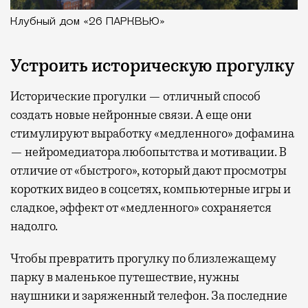
Клубный дом «26 ПАРКВЬЮ»
Устроить историческую прогулку
Исторические прогулки — отличный способ
создать новые нейронные связи. А еще они
стимулируют выработку «медленного» дофамина
— нейромедиатора любопытства и мотивации. В
отличие от «быстрого», который дают просмотры
коротких видео в соцсетях, компьютерные игры и
сладкое, эффект от «медленного» сохраняется
надолго.
Чтобы превратить прогулку по близлежащему
парку в маленькое путешествие, нужны
наушники и заряженный телефон. За последние