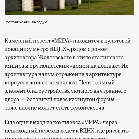
Ростокинский акведук
Камерный проект «МИРА» находится в культовой
локации: у метро «ВДНХ», рядом с домом
архитектора Жолтовского в стиле сталинского
ампира и бруталистским «домом на ножках». Их
архитектура нашла отражение в архитектуре
корпусов жилого комплекса. Центральный
элемент благоустройства уютного внутреннего
двора — бетонный навес изогнутой формы —
тоже вполне может стать темой скетча.
Еще один выход из комплекса «МИРА» через
пешеходный переход ведет к ВДНХ, где рисовать