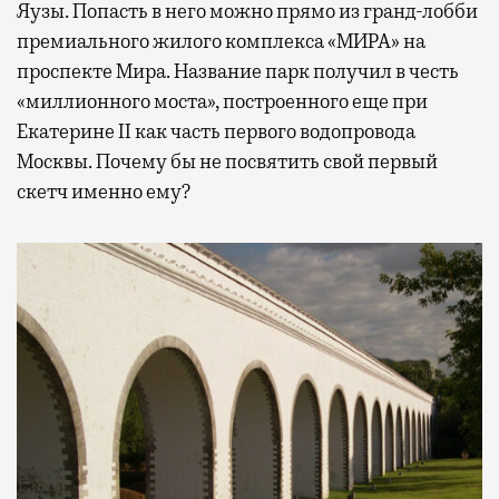
Яузы. Попасть в него можно прямо из гранд-лобби
премиального жилого комплекса «МИРА» на
проспекте Мира. Название парк получил в честь
«миллионного моста», построенного еще при
Екатерине II как часть первого водопровода
Москвы. Почему бы не посвятить свой первый
скетч именно ему?