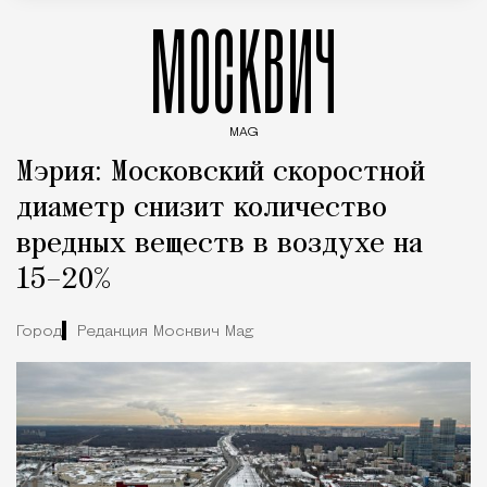
МОСКВИЧ
MAG
Введите ключевые слова для поиска статей
Мэрия: Московский скоростной
диаметр снизит количество
вредных веществ в воздухе на
15–20%
Город
Редакция Москвич Mag