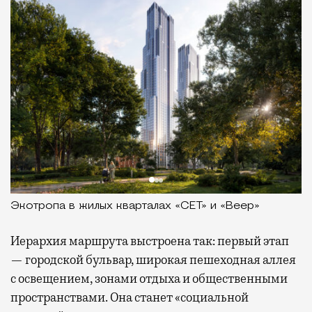
Экотропа в жилых кварталах «СЕТ» и «Веер»
Иерархия маршрута выстроена так: первый этап
— городской бульвар, широкая пешеходная аллея
с освещением, зонами отдыха и общественными
пространствами. Она станет «социальной