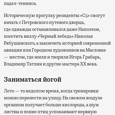
падел-тенниса.
Историческую прогулку резиденты «С5» смогут
начать с Петровского путевого дворца,
где
однажды останавливался даже Наполеон,
посетить виллу «Черный лебедь» Николая
Рябушинского, а закончить историей современной
авиации или Городком художников на Масловке
— местом, где жили и творили Игорь Грабарь,
Владимир Татлин и другие мастера XX века.
Заниматься йогой
Лето — то недолгое время, когда тренировки
можно перенести на улицу. На свежем воздухе
организм получает больше кислорода, а шум
листвы и пение птиц успокаивают нервную