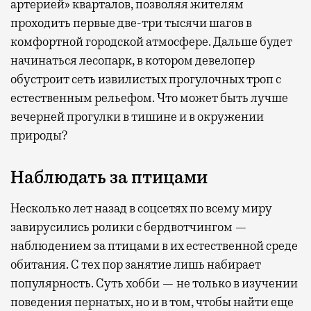
артерией» кварталов, позволяя жителям
проходить первые две-три тысячи шагов в
комфортной городской атмосфере. Дальше будет
начинаться лесопарк, в котором девелопер
обустроит сеть извилистых прогулочных троп с
естественным рельефом. Что может быть лучше
вечерней прогулки в тишине и в окружении
природы?
Наблюдать за птицами
Несколько лет назад в соцсетях по всему миру
завирусились ролики с бердвотчингом —
наблюдением за птицами в их естественной среде
обитания. С тех пор занятие лишь набирает
популярность. Суть хобби — не только в изучении
поведения пернатых, но и в том, чтобы найти еще