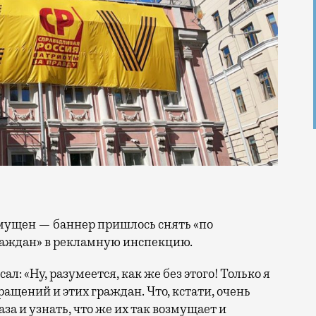
аждан» в рекламную инспекцию.
л: «Ну, разумеется, как же без этого! Только я
ращений и этих граждан. Что, кстати, очень
за и узнать, что же их так возмущает и