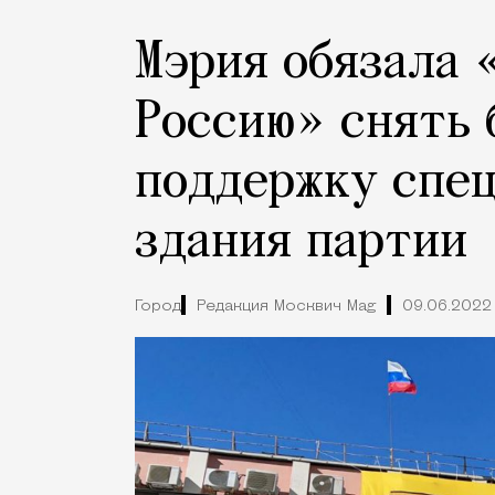
Мэрия обязала 
Россию» снять 
поддержку спец
здания партии
Город
Редакция Москвич Mag
09.06.2022