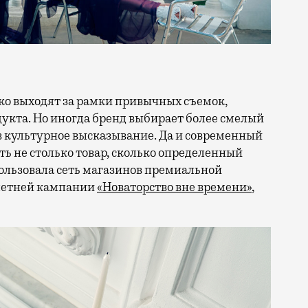
кта. Но иногда бренд выбирает более смелый
в культурное высказывание. Да и современный
ть не столько товар, сколько определенный
ользовала сеть магазинов премиальной
 летней кампании
«Новаторство вне времени»
,