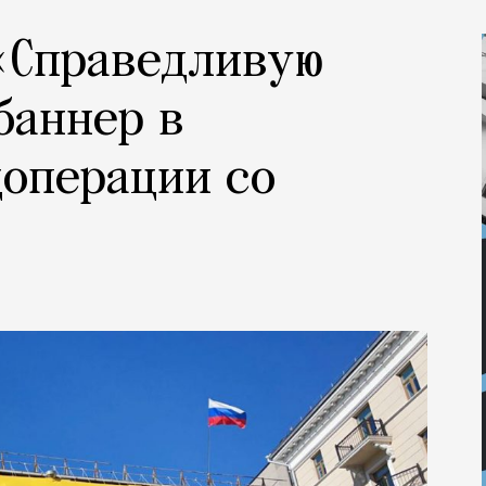
«Справедливую
баннер в
операции со