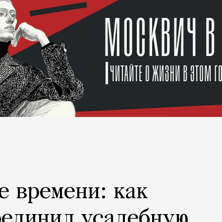
е времени: как
оединил усадебную