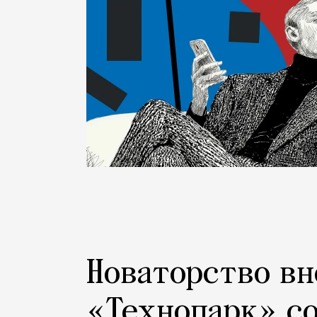
Новаторство вн
«Технопарк» с