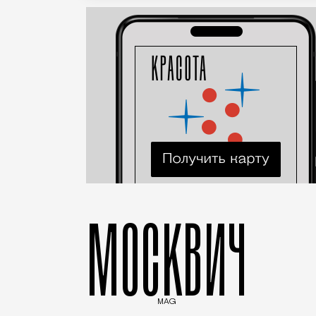
МОСКВИЧ
MAG