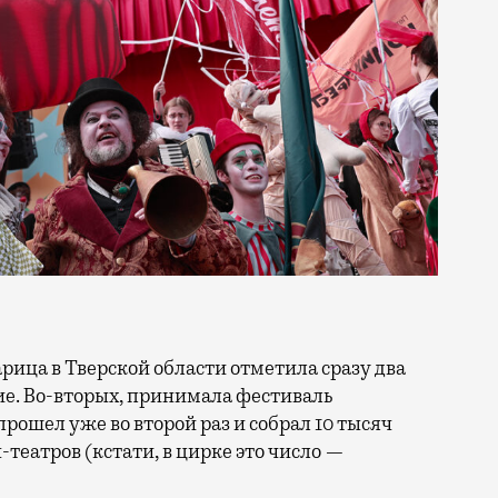
тие. Во-вторых, принимала фестиваль
прошел уже во второй раз и собрал 10 тысяч
н-театров (кстати, в цирке это число —