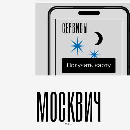
МОСКВИЧ
MAG