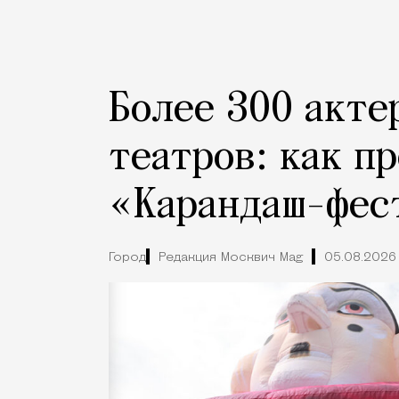
Более 300 акте
театров: как п
«Карандаш-фес
Город
Редакция Москвич Mag
05.08.2026