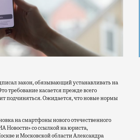
Это требование касается прежде всего
шит подчиняться. Ожидается, что новые нормы
ановка на смартфоны нового отечественного
А Новости» со ссылкой на юриста,
оскве и Московской области Александра