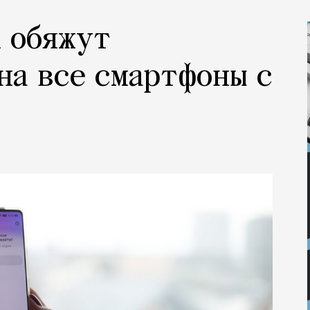
 обяжут
на все смартфоны с