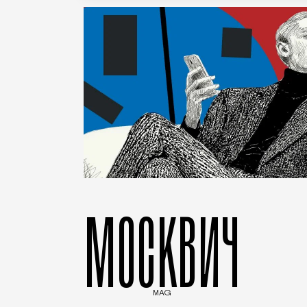
МОСКВИЧ
MAG