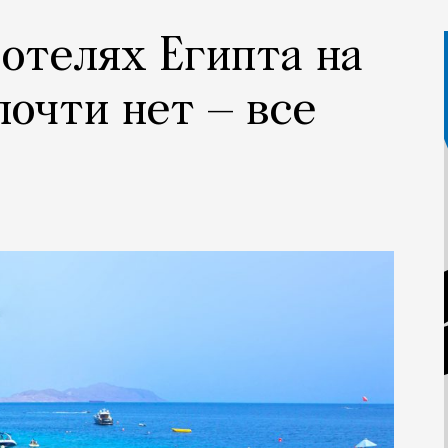
 отелях Египта на
почти нет — все