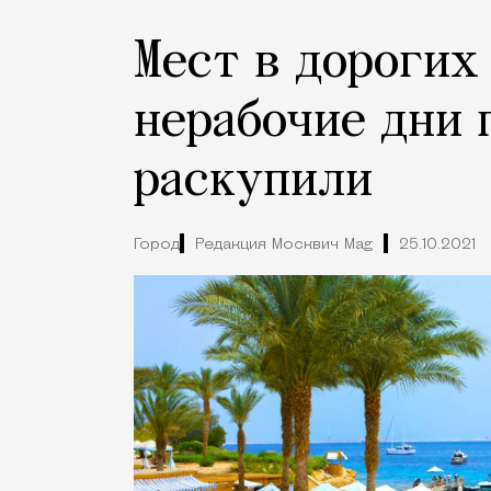
Мест в дорогих
нерабочие дни 
раскупили
Город
Редакция Москвич Mag
25.10.2021