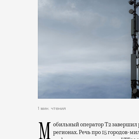
1 мин. чтения
Мобильный оператор Т2 завершил работы по увеличению скорости интернета в
регионах. Речь про 15 городов-ми