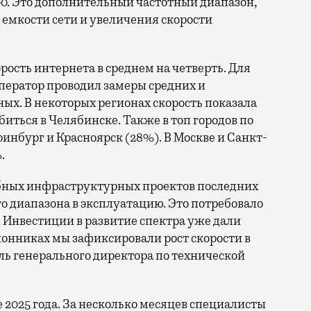
0. Это дополнительный частотный диапазон,
емкости сети и увеличения скорости
орость интернета в среднем на четверть. Для
ператор проводил замеры средних и
ых. В некоторых регионах скорость показала
биться в Челябинске. Также в топ городов по
нбург и Красноярск (28%). В Москве и Санкт-
.
бных инфраструктурных проектов последних
го диапазона в эксплуатацию. Это потребовало
 Инвестиции в развитие спектра уже дали
онниках мы зафиксировали рост скорости в
ль генерального директора по технической
.
е 2025 года. За несколько месяцев специалисты