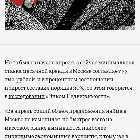
Но то было в начале апреля, а сейчас минимальная
ставка месячной аренды в Москве составляет 33
тыс. рублей, и в процентном соотношении
прирост составил порядка 30%, об этом говорится
в
исследовании
«Инком Недвижимости».
«
За апрель общий объем предложения найма в
Москве не изменился, но быстрее всего на
массовом рынке вымываются наиболее
ликвидные экономичные варианты, к тому же в