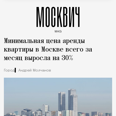
МОСКВИЧ
MAG
Введите ключевые слова для поиска статей
Минимальная цена аренды
квартиры в Москве всего за
месяц выросла на 30%
Город
Андрей Молчанов