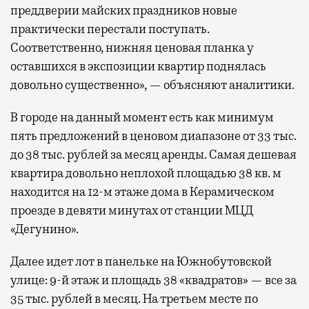
преддверии майских праздников новые
практически перестали поступать.
Соответственно, нижняя ценовая планка у
оставшихся в экспозиции квартир поднялась
довольно существенно», — объясняют аналитики.
В городе на данный момент есть как минимум
пять предложений в ценовом диапазоне от 33 тыс.
до 38 тыс. рублей за месяц аренды. Самая дешевая
квартира довольно неплохой площадью 38 кв. м
находится на 12-м этаже дома в Керамическом
проезде в девяти минутах от станции МЦД
«Дегунино».
Далее идет лот в панельке на Южнобутовской
улице: 9-й этаж и площадь 38 «квадратов» — все за
35 тыс. рублей в месяц. На третьем месте по