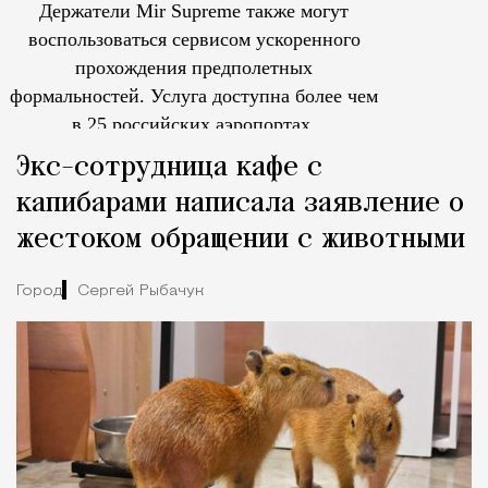
Держатели Mir Supreme также могут
воспользоваться сервисом ускоренного
прохождения предполетных
формальностей.
Услуга доступна более чем
в 25 российских аэропортах.
Tcпециальный проектКаждый москвич знает — отпуск нач
Экс-сотрудница кафе с
капибарами написала заявление о
жестоком обращении с животными
Город
Сергей Рыбачук