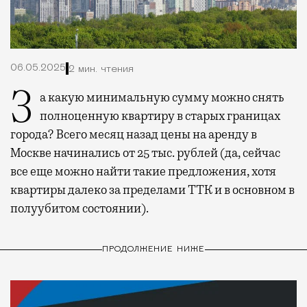
06.05.2025
2 мин. чтения
За какую минимальную сумму можно снять
полноценную квартиру в старых границах
города? Всего месяц назад цены на аренду в
Москве начинались от 25 тыс. рублей (да, сейчас
все еще можно найти такие предложения, хотя
квартиры далеко за пределами ТТК и в основном в
полуубитом состоянии).
ПРОДОЛЖЕНИЕ НИЖЕ