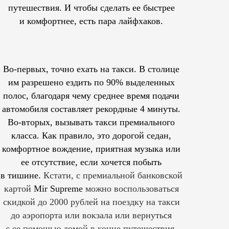
путешествия. И чтобы сделать ее быстрее
и комфортнее, есть пара лайфхаков.
Во-первых, точно ехать на такси. В столице
им
разрешено
ездить по 90% выделенных
полос, благодаря чему среднее время подачи
автомобиля составляет рекордные 4 минуты.
Во-вторых, вызывать такси премиального
класса. Как правило, это дорогой седан,
комфортное вождение, приятная музыка или
ее отсутствие, если хочется побыть
в тишине.
Кстати, с премиальной банковской
картой
Mir Supreme
можно воспользоваться
скидкой до 2000 рублей на поездку на такси
до аэропорта или вокзала или вернуться
с ее помощью домой в конце путешествия.