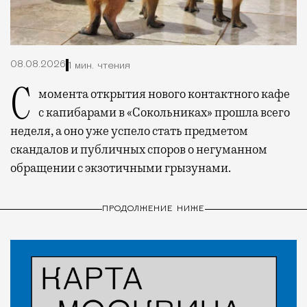
08.08.2026
1 мин. чтения
С момента открытия нового контактного кафе
с капибарами в «Сокольниках» прошла всего
неделя, а оно уже успело стать предметом
скандалов и публичных споров о негуманном
обращении с экзотичными грызунами.
ПРОДОЛЖЕНИЕ НИЖЕ