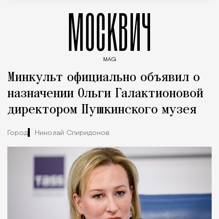
МОСКВИЧ
MAG
Введите ключевые слова для поиска статей
Минкульт официально объявил о
назначении Ольги Галактионовой
директором Пушкинского музея
Город
Николай Спиридонов