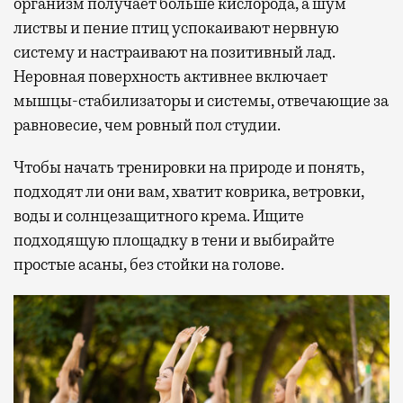
организм получает больше кислорода, а шум
листвы и пение птиц успокаивают нервную
систему и настраивают на позитивный лад.
Неровная поверхность активнее включает
мышцы-стабилизаторы и системы, отвечающие за
равновесие, чем ровный пол студии.
Чтобы начать тренировки на природе и понять,
подходят ли они вам, хватит коврика, ветровки,
воды и солнцезащитного крема. Ищите
подходящую площадку в тени и выбирайте
простые асаны, без стойки на голове.