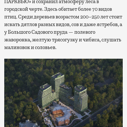
ПАРКВЬЮ» и сохранил атмосферу леса в
городской черте. Здесь обитает более 70 видов
птиц. Среди деревьев возрастом 200–250 лет стоит
искать дятлов разных видов, сов и даже ястребов, а
у Большого Садового пруда — полевого
жаворонка, желтую трясогузку и чибиса, слушать
малиновок и соловьев.