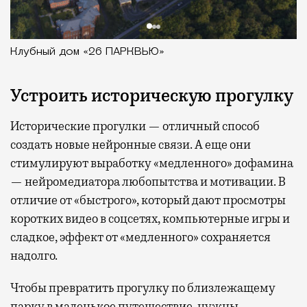
Клубный дом «26 ПАРКВЬЮ»
Устроить историческую прогулку
Исторические прогулки — отличный способ
создать новые нейронные связи. А еще они
стимулируют выработку «медленного» дофамина
— нейромедиатора любопытства и мотивации. В
отличие от «быстрого», который дают просмотры
коротких видео в соцсетях, компьютерные игры и
сладкое, эффект от «медленного» сохраняется
надолго.
Чтобы превратить прогулку по близлежащему
парку в маленькое путешествие, нужны