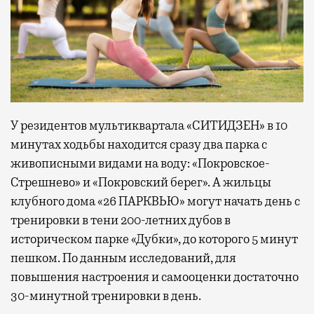
У резидентов мультиквартала «СИТИДЗЕН» в 10
минутах ходьбы находится сразу два парка с
живописными видами на воду: «Покровское-
Стрешнево» и «Покровский берег». А жильцы
клубного дома «26 ПАРКВЬЮ» могут начать день с
тренировки в тени 200-летних дубов в
историческом парке «Дубки», до которого 5 минут
пешком. По данным исследований, для
повышения настроения и самооценки достаточно
30-минутной тренировки в день.