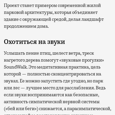
Проект станет примером современной жилой
парковой архитектуры, которая объединяет
здание с окружающей средой, делая ландшафт
продолжением дома.
Охотиться на звуки
Услышать пение птиц, шелест ветра, треск
нагретого дерева помогут «звуковые прогулки»
SoundWalk. Это медитативная практика, цель
которой — полностью сконцентрироваться на
звуках. Ее можно запустить где угодно, но парк
или лес — лучшее место для расслабления. Ведь
если звуки воспринимаются как безопасные,
активность симпатической нервной системы
(«бей или беги») снижается, а парасимпатической,