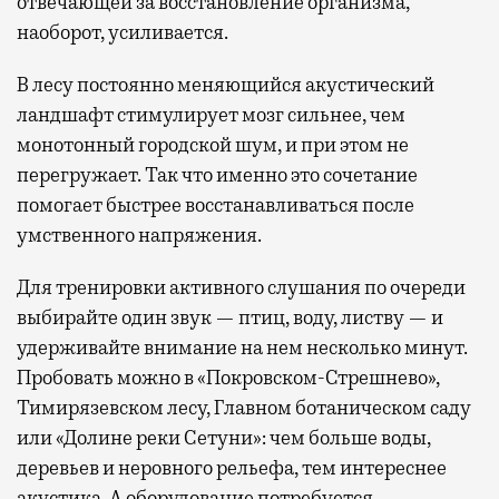
отвечающей за восстановление организма,
наоборот, усиливается.
В лесу постоянно меняющийся акустический
ландшафт стимулирует мозг сильнее, чем
монотонный городской шум, и при этом не
перегружает. Так что именно это сочетание
помогает быстрее восстанавливаться после
умственного напряжения.
Для тренировки активного слушания по очереди
выбирайте один звук — птиц, воду, листву — и
удерживайте внимание на нем несколько минут.
Пробовать можно в «Покровском-Стрешнево»,
Тимирязевском лесу, Главном ботаническом саду
или «Долине реки Сетуни»: чем больше воды,
деревьев и неровного рельефа, тем интереснее
акустика. А оборудование потребуется