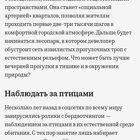
пространствами. Она станет «социальной
артерией» кварталов, позволяя жителям
проходить первые две-три тысячи шагов в
комфортной городской атмосфере. Дальше будет
начинаться лесопарк, в котором девелопер
обустроит сеть извилистых прогулочных троп с
естественным рельефом. Что может быть лучше
вечерней прогулки в тишине и в окружении
природы?
Наблюдать за птицами
Несколько лет назад в соцсетях по всему миру
завирусились ролики с бердвотчингом —
наблюдением за птицами в их естественной среде
обитания. С тех пор занятие лишь набирает