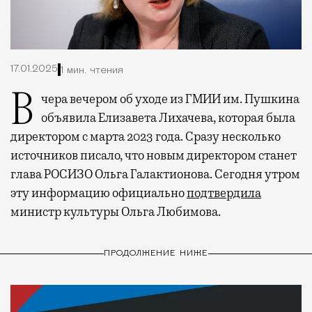
17.01.2025
1 мин. чтения
Вчера вечером об уходе из ГМИИ им. Пушкина
объявила Елизавета Лихачева, которая была
директором с марта 2023 года. Сразу несколько
источников писало, что новым директором станет
глава РОСИЗО Ольга Галактионова. Сегодня утром
эту информацию официально
подтвердила
министр культуры Ольга Любимова.
ПРОДОЛЖЕНИЕ НИЖЕ