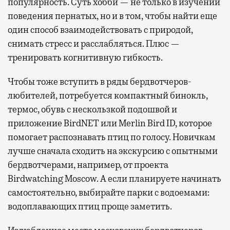
популярность. Суть хобби — не только в изучении
поведения пернатых, но и в том, чтобы найти еще
один способ взаимодействовать с природой,
снимать стресс и расслабляться. Плюс —
тренировать когнитивную гибкость.
Чтобы тоже вступить в ряды бердвотчеров-
любителей, потребуется компактный бинокль,
термос, обувь с нескользкой подошвой и
приложение BirdNET или Merlin Bird ID, которое
помогает распознавать птиц по голосу. Новичкам
лучше сначала сходить на экскурсию с опытными
бердвотчерами, например, от проекта
Birdwatching Moscow. А если планируете начинать
самостоятельно, выбирайте парки с водоемами:
водоплавающих птиц проще заметить.