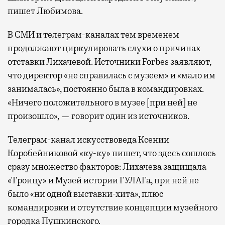
пишет Любимова.
В СМИ и телеграм-каналах тем временем
продолжают циркулировать слухи о причинах
отставки Лихачевой. Источники Forbes заявляют,
что директор «не справилась с музеем» и «мало им
занималась», постоянно была в командировках.
«Ничего положительного в музее [при ней] не
произошло», — говорит один из источников.
Телеграм-канал искусствоведа Ксении
Коробейниковой «ку-ку» пишет, что здесь сошлось
сразу множество факторов: Лихачева защищала
«Троицу» и Музей истории ГУЛАГа, при ней не
было «ни одной выставки-хита», плюс
командировки и отсутствие концепции музейного
городка Пушкинского.