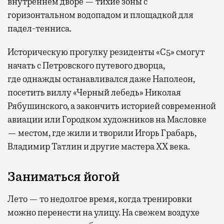
внутреннем дворе — тихие зоны с
горизонтальном водопадом и площадкой для
падел-тенниса.
Историческую прогулку резиденты «С5» смогут
начать с Петровского путевого дворца,
где
однажды останавливался даже Наполеон,
посетить виллу «Черный лебедь» Николая
Рябушинского, а закончить историей современной
авиации или Городком художников на Масловке
— местом, где жили и творили Игорь Грабарь,
Владимир Татлин и другие мастера XX века.
Заниматься йогой
Лето — то недолгое время, когда тренировки
можно перенести на улицу. На свежем воздухе