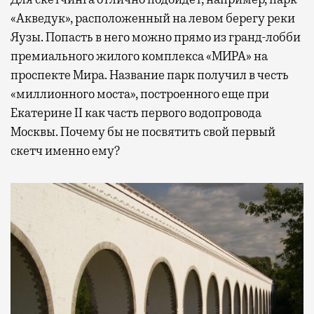
«Акведук», расположенный на левом берегу реки
Яузы. Попасть в него можно прямо из гранд-лобби
премиального жилого комплекса «МИРА» на
проспекте Мира. Название парк получил в честь
«миллионного моста», построенного еще при
Екатерине II как часть первого водопровода
Москвы. Почему бы не посвятить свой первый
скетч именно ему?