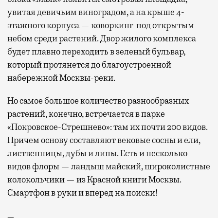
увитая девичьим виноградом, а на крыше 4-
этажного корпуса — коворкинг под открытым
небом среди растений. Двор жилого комплекса
будет плавно переходить в зеленый бульвар,
который протянется до благоустроенной
набережной Москвы-реки.
Но самое большое количество разнообразных
растений, конечно, встречается в парке
«Покровское-Стрешнево»: там их
почти 200 видов.
Причем основу составляют вековые сосны и ели,
лиственницы, дубы и липы. Есть и несколько
видов флоры — ландыш майский, широколистные
колокольчики — из Красной книги Москвы.
Смартфон в руки и вперед на поиски!