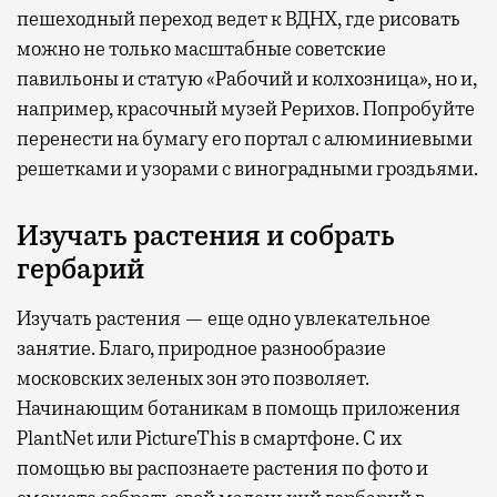
пешеходный переход ведет к ВДНХ, где рисовать
можно не только масштабные советские
павильоны и статую «Рабочий и колхозница», но и,
например, красочный музей Рерихов. Попробуйте
перенести на бумагу его портал с алюминиевыми
решетками и узорами с виноградными гроздьями.
Изучать растения и собрать
гербарий
Изучать растения — еще одно увлекательное
занятие. Благо, природное разнообразие
московских зеленых зон это позволяет.
Начинающим ботаникам в помощь приложения
PlantNet или PictureThis в смартфоне. С их
помощью вы распознаете растения по фото и