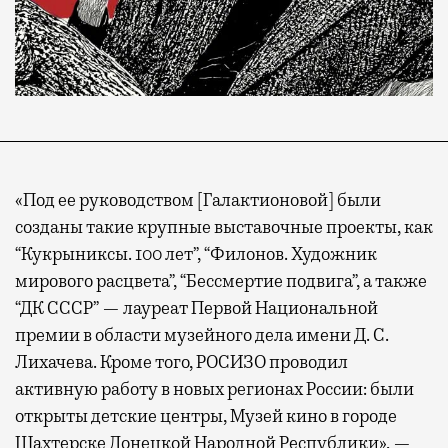
«Под ее руководством [Галактионовой] были
созданы такие крупные выставочные проекты, как
“Кукрыниксы. 100 лет”, “Филонов. Художник
мирового расцвета”, “Бессмертие подвига”, а также
“ДК СССР” — лауреат Первой Национальной
премии в области музейного дела имени Д. С.
Лихачева. Кроме того, РОСИЗО проводил
активную работу в новых регионах России: были
открыты детские центры, Музей кино в городе
Шахтерске Донецкой Народной Республики», —