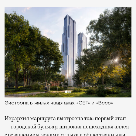
Экотропа в жилых кварталах «СЕТ» и «Веер»
Иерархия маршрута выстроена так: первый этап
— городской бульвар, широкая пешеходная аллея
с освещением, зонами отдыха и общественными