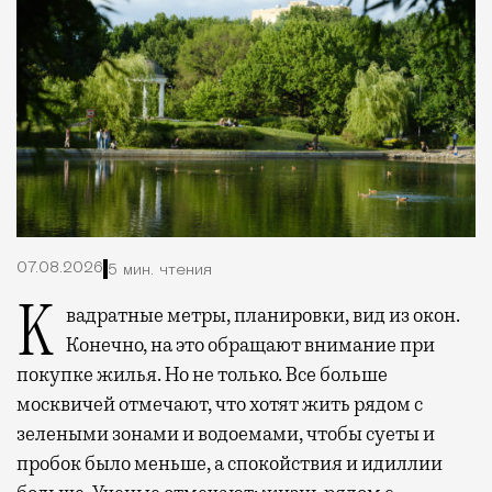
07.08.2026
5 мин. чтения
Квадратные метры, планировки, вид из окон.
Конечно, на это обращают внимание при
покупке жилья. Но не только. Все больше
москвичей отмечают, что хотят жить рядом с
зелеными зонами и водоемами, чтобы суеты и
пробок было меньше, а спокойствия и идиллии