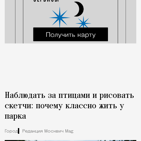
Наблюдать за птицами и рисовать
скетчи: почему классно жить у
парка
Город
Редакция Москвич Mag