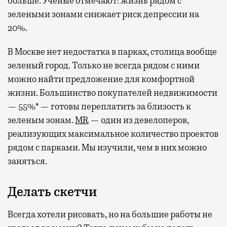
больше. Ученые отмечают: жизнь рядом с
зелеными зонами снижает риск депрессии на
20%.
В Москве нет недостатка в парках, столица вообще
зеленый город. Только не всегда рядом с ними
можно найти предложение для комфортной
жизни. Большинство покупателей недвижимости
— 55%* — готовы переплатить за близость к
зеленым зонам.
MR
— один из девелоперов,
реализующих максимальное количество проектов
рядом с парками. Мы изучили, чем в них можно
заняться.
Делать скетчи
Всегда хотели рисовать, но на большие работы не