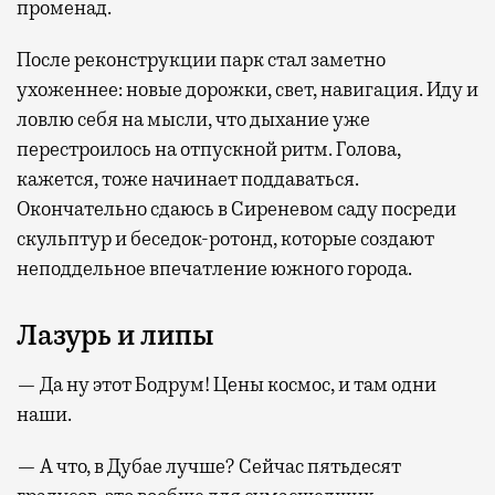
променад.
После реконструкции парк стал заметно
ухоженнее: новые дорожки, свет, навигация. Иду и
ловлю себя на мысли, что дыхание уже
перестроилось на отпускной ритм. Голова,
кажется, тоже начинает поддаваться.
Окончательно сдаюсь в Сиреневом саду посреди
скульптур и беседок-ротонд, которые создают
неподдельное впечатление южного города.
Лазурь и липы
— Да ну этот Бодрум! Цены космос, и там одни
наши.
— А что, в Дубае лучше? Сейчас пятьдесят