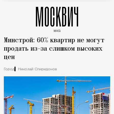
МОСКВИЧ
MAG
Введите ключевые слова для поиска статей
Минстрой: 60% квартир не могут
продать из-за слишком высоких
цен
Город
Николай Спиридонов