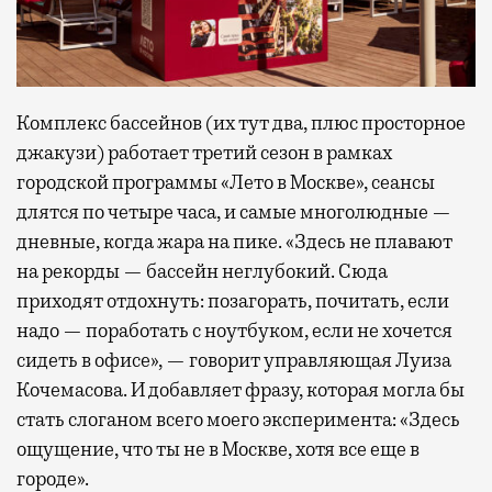
Комплекс бассейнов (их тут два, плюс просторное
джакузи) работает третий сезон в рамках
городской программы «Лето в Москве», сеансы
длятся по четыре часа, и самые многолюдные —
дневные, когда жара на пике. «Здесь не плавают
на рекорды — бассейн неглубокий. Сюда
приходят отдохнуть: позагорать, почитать, если
надо — поработать с ноутбуком, если не хочется
сидеть в офисе», — говорит управляющая Луиза
Кочемасова. И добавляет фразу, которая могла бы
стать слоганом всего моего эксперимента: «Здесь
ощущение, что ты не в Москве, хотя все еще в
городе».