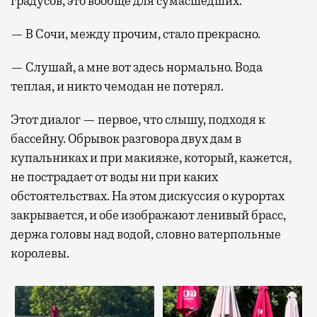
градусов, это вообще для сумасшедших.
— В Сочи, между прочим, стало прекрасно.
— Слушай, а мне вот здесь нормально. Вода
теплая, и никто чемодан не потерял.
Этот диалог — первое, что слышу, подходя к
бассейну. Обрывок разговора двух дам в
купальниках и при макияже, который, кажется,
не пострадает от воды ни при каких
обстоятельствах. На этом дискуссия о курортах
закрывается, и обе изображают ленивый брасс,
держа головы над водой, словно ватерпольные
королевы.