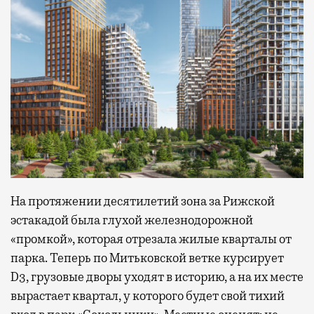
На протяжении десятилетий зона за Рижской
эстакадой была глухой железнодорожной
«промкой», которая отрезала жилые кварталы от
парка. Теперь по Митьковской ветке курсирует
D3, грузовые дворы уходят в историю, а на их месте
вырастает квартал, у которого будет свой тихий