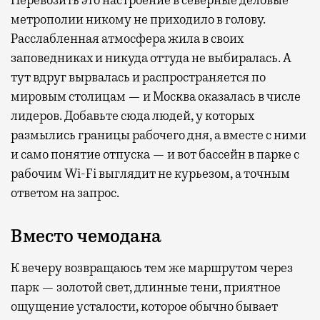
Перевозить это настроение в северные деловые
метрополии никому не приходило в голову.
Расслабленная атмосфера жила в своих
заповедниках и никуда оттуда не выбиралась. А
тут вдруг вырвалась и распространяется по
мировым столицам — и Москва оказалась в числе
лидеров. Добавьте сюда людей, у которых
размылись границы рабочего дня, а вместе с ними
и само понятие отпуска — и вот бассейн в парке с
рабочим Wi-Fi выглядит не курьезом, а точным
ответом на запрос.
Вместо чемодана
К вечеру возвращаюсь тем же маршрутом через
парк — золотой свет, длинные тени, приятное
ощущение усталости, которое обычно бывает