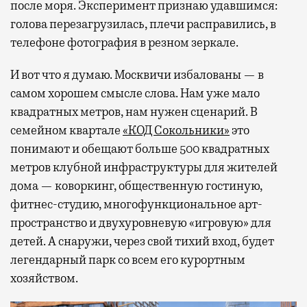
после моря. Эксперимент признаю удавшимся:
голова перезагрузилась, плечи расправились, в
телефоне фотография в резном зеркале.
И вот что я думаю. Москвичи избалованы — в
самом хорошем смысле слова. Нам уже мало
квадратных метров, нам нужен сценарий. В
семейном квартале
«КОД Сокольники»
это
понимают и обещают больше 500 квадратных
метров клубной инфраструктуры для жителей
дома — коворкинг, общественную гостиную,
фитнес-студию, многофункциональное арт-
пространство и двухуровневую «игровую» для
детей. А снаружи, через свой тихий вход, будет
легендарный парк со всем его курортным
хозяйством.