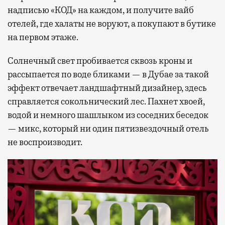
надписью «КОД» на каждом, и получите вайб
отелей, где халаты не воруют, а покупают в бутике
на первом этаже.
Солнечный свет пробивается сквозь кроны и
рассыпается по воде бликами — в Дубае за такой
эффект отвечает ландшафтный дизайнер, здесь
справляется сокольнический лес. Пахнет хвоей,
водой и немного шашлыком из соседних беседок
— микс, который ни один пятизвездочный отель
не воспроизводит.