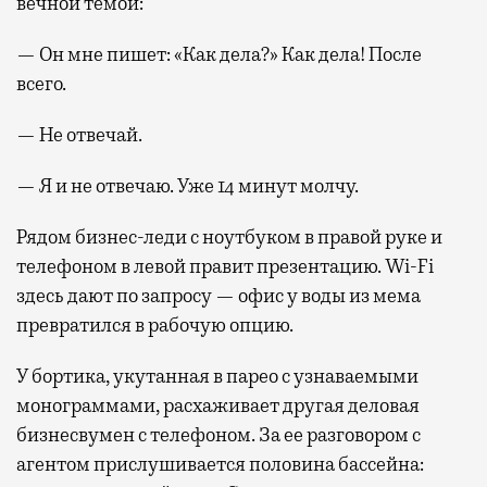
вечной темой:
— Он мне пишет: «Как дела?» Как дела! После
всего.
— Не отвечай.
— Я и не отвечаю. Уже 14 минут молчу.
Рядом бизнес-леди с ноутбуком в правой руке и
телефоном в левой правит презентацию. Wi-Fi
здесь дают по запросу — офис у воды из мема
превратился в рабочую опцию.
У бортика, укутанная в парео с узнаваемыми
монограммами, расхаживает другая деловая
бизнесвумен с телефоном. За ее разговором с
агентом прислушивается половина бассейна: