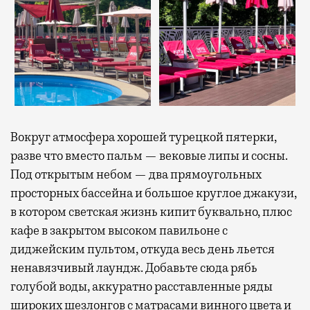
Вокруг атмосфера хорошей турецкой пятерки,
разве что вместо пальм — вековые липы и сосны.
Под открытым небом — два прямоугольных
просторных бассейна и большое круглое джакузи,
в котором светская жизнь кипит буквально, плюс
кафе в закрытом высоком павильоне с
диджейским пультом, откуда весь день льется
ненавязчивый лаундж. Добавьте сюда рябь
голубой воды, аккуратно расставленные ряды
широких шезлонгов с матрасами винного цвета и