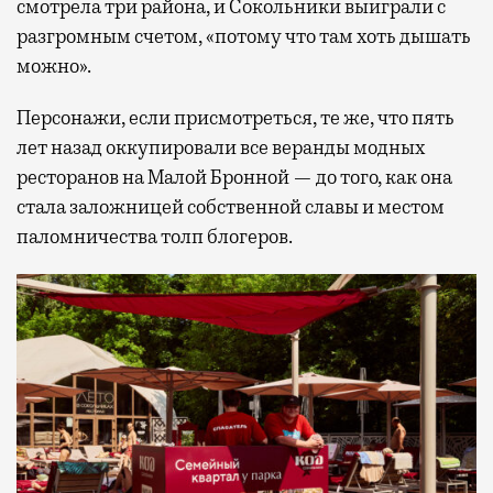
смотрела три района, и Сокольники выиграли с
разгромным счетом, «потому что там хоть дышать
можно».
Персонажи, если присмотреться, те же, что пять
лет назад оккупировали все веранды модных
ресторанов на Малой Бронной — до того, как она
стала заложницей собственной славы и местом
паломничества толп блогеров.