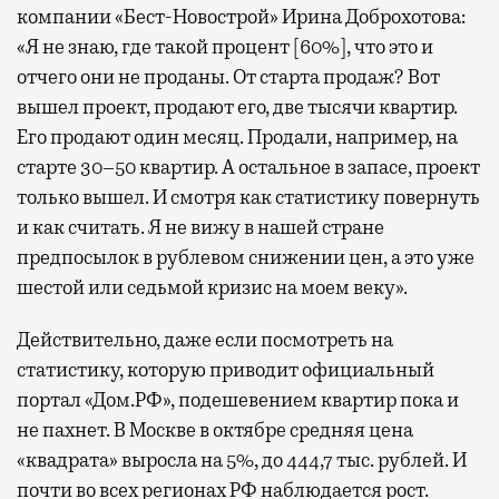
компании «Бест-Новострой» Ирина Доброхотова:
«Я не знаю, где такой процент [60%], что это и
отчего они не проданы. От старта продаж? Вот
вышел проект, продают его, две тысячи квартир.
Его продают один месяц. Продали, например, на
старте 30–50 квартир. А остальное в запасе, проект
только вышел. И смотря как статистику повернуть
и как считать. Я не вижу в нашей стране
предпосылок в рублевом снижении цен, а это уже
шестой или седьмой кризис на моем веку».
Действительно, даже если посмотреть на
статистику, которую приводит официальный
портал «Дом.РФ», подешевением квартир пока и
не пахнет. В Москве в октябре средняя цена
«квадрата» выросла на 5%, до 444,7 тыс. рублей. И
почти во всех регионах РФ наблюдается рост.