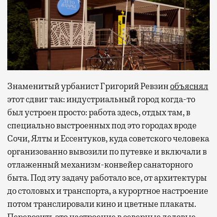
Знаменитый урбанист Григорий Ревзин
объяснял
этот сдвиг так: индустриальный город когда-то
был устроен просто: работа здесь, отдых там, в
специально выстроенных под это городах вроде
Сочи, Ялты и Ессентуков, куда советского человека
организованно вывозили по путевке и включали в
отлаженный механизм-конвейер санаторного
быта. Под эту задачу работало все, от архитектуры
до столовых и транспорта, а курортное настроение
потом транслировали кино и цветные плакаты.