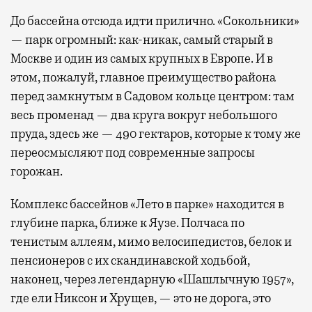
До бассейна отсюда идти прилично. «Сокольники»
— парк огромный: как-никак, самый старый в
Москве и один из самых крупных в Европе. И в
этом, пожалуй, главное преимущество района
перед замкнутым в Садовом кольце центром: там
весь променад — два круга вокруг небольшого
пруда, здесь же — 490 гектаров, которые к тому же
переосмысляют под современные запросы
горожан.
Комплекс бассейнов «Лето в парке» находится в
глубине парка, ближе к Яузе. Полчаса по
тенистым аллеям, мимо велосипедистов, белок и
пенсионеров с их скандинавской ходьбой,
наконец, через легендарную «Шашлычную 1957»,
где ели Никсон и Хрущев, — это не дорога, это