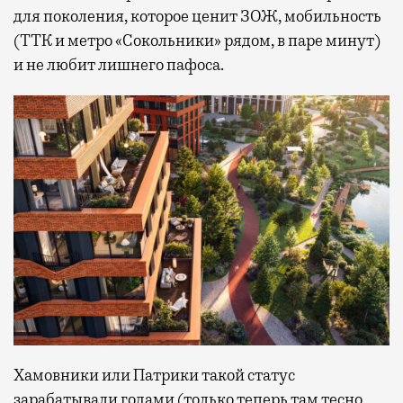
для поколения, которое ценит ЗОЖ, мобильность
(ТТК и метро «Сокольники» рядом, в паре минут)
и не любит лишнего пафоса.
Хамовники или Патрики такой статус
зарабатывали годами (только теперь там тесно,