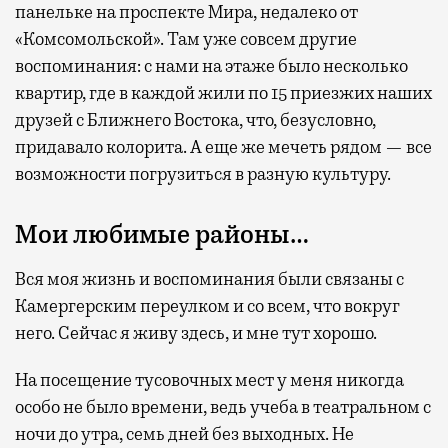
панельке на проспекте Мира, недалеко от
«Комсомольской». Там уже совсем другие
воспоминания: с нами на этаже было несколько
квартир, где в каждой жили по 15 приезжих наших
друзей с Ближнего Востока, что, безусловно,
придавало колорита. А еще же мечеть рядом — все
возможности погрузиться в разную культуру.
Мои любимые районы…
Вся моя жизнь и воспоминания были связаны с
Камергерским переулком и со всем, что вокруг
него. Сейчас я живу здесь, и мне тут хорошо.
На посещение тусовочных мест у меня никогда
особо не было времени, ведь учеба в театральном с
ночи до утра, семь дней без выходных. Не