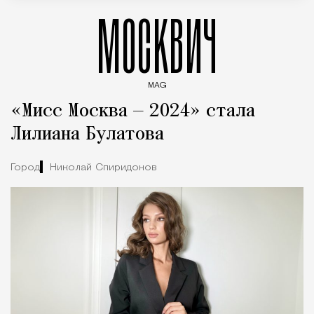
МОСКВИЧ
MAG
Введите ключевые слова для поиска статей
«Мисс Москва — 2024» стала
Лилиана Булатова
Город
Николай Спиридонов