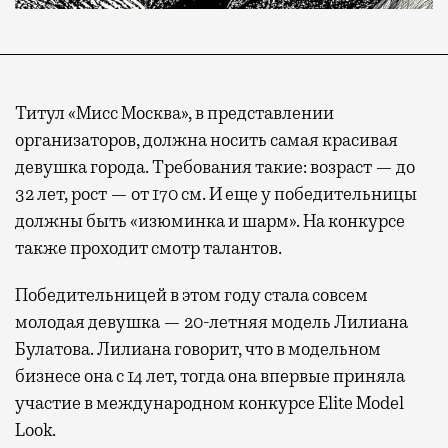
Титул «Мисс Москва», в представлении
организаторов, должна носить самая красивая
девушка города. Требования такие: возраст — до
32 лет, рост — от 170 см. И еще у победительницы
должны быть «изюминка и шарм». На конкурсе
также проходит смотр талантов.
Победительницей в этом году стала совсем
молодая девушка — 20-летняя модель Лилиана
Булатова. Лилиана говорит, что в модельном
бизнесе она с 14 лет, тогда она впервые приняла
участие в международном конкурсе Elite Model
Look.