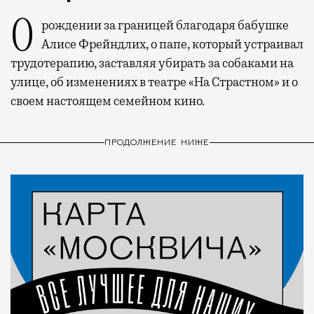
О рождении за границей благодаря бабушке
Алисе Фрейндлих, о папе, который устраивал
трудотерапию, заставляя убирать за собаками на
улице, об изменениях в театре «На Страстном» и о
своем настоящем семейном кино.
ПРОДОЛЖЕНИЕ НИЖЕ