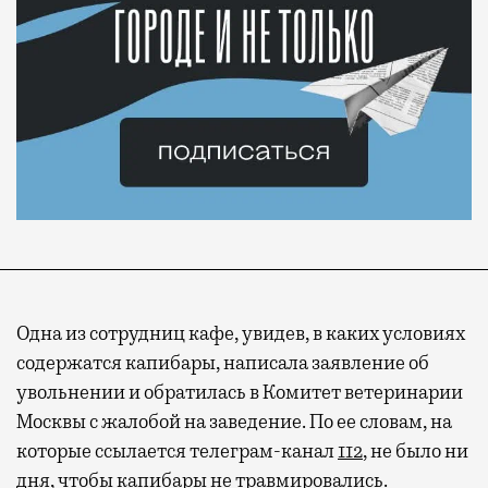
Одна из сотрудниц кафе, увидев, в каких условиях
содержатся капибары, написала заявление об
увольнении и обратилась в Комитет ветеринарии
Москвы с жалобой на заведение. По ее словам, на
которые ссылается телеграм-канал
112
, не было ни
дня, чтобы капибары не травмировались.