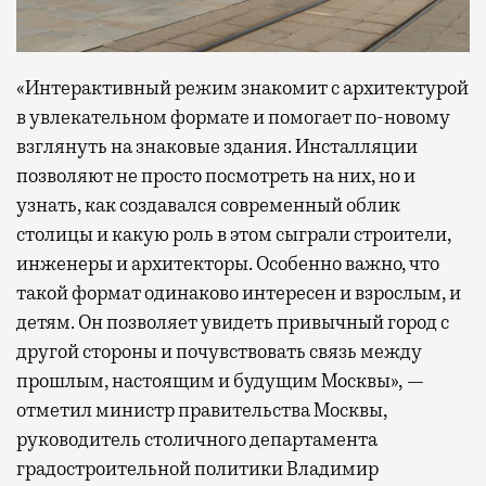
«Интерактивный режим знакомит с архитектурой
в увлекательном формате и помогает по-новому
взглянуть на знаковые здания. Инсталляции
позволяют не просто посмотреть на них, но и
узнать, как создавался современный облик
столицы и какую роль в этом сыграли строители,
инженеры и архитекторы. Особенно важно, что
такой формат одинаково интересен и взрослым, и
детям. Он позволяет увидеть привычный город с
другой стороны и почувствовать связь между
прошлым, настоящим и будущим Москвы», —
отметил министр правительства Москвы,
руководитель столичного департамента
градостроительной политики Владимир