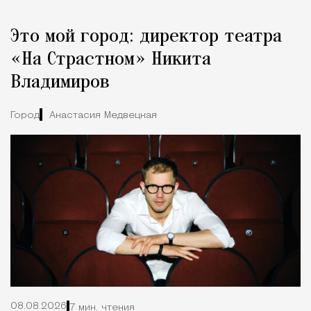
Это мой город: директор театра
«На Страстном» Никита
Владимиров
Город
Анастасия Медвецкая
08.08.2026
7 мин. чтения