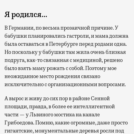
Я родился…
В Германии, по весьма прозаичной причине. У
бабушки планировались гастроли, и мама должна
была оставаться в Петербурге перед родами одна.
Но поскольку у бабушки там жила очень близкая
подруга, как-то связанная с медициной, решено
было взять маму рожать с собой. Поэтому мое
неожиданное место рождения связано
исключительно с организационными вопросами.
А вырос и живу до сих пор в районе Сенной
площади, правда, в более ее интеллигентной
части — у Львиного мостика на канале
Грибоедова. Помню, какие огромные, даже просто
гигантские, монументальные деревья росли под