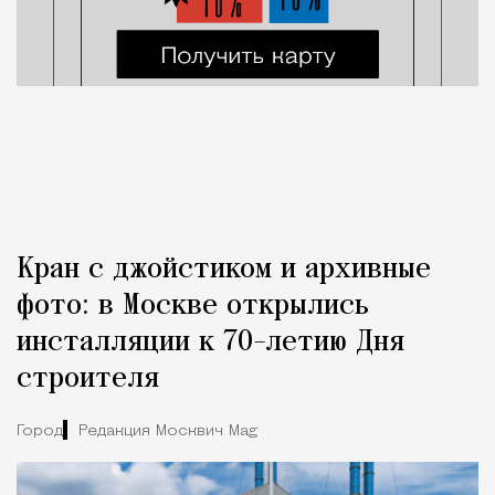
Кран с джойстиком и архивные
фото: в Москве открылись
инсталляции к 70-летию Дня
строителя
Город
Редакция Москвич Mag