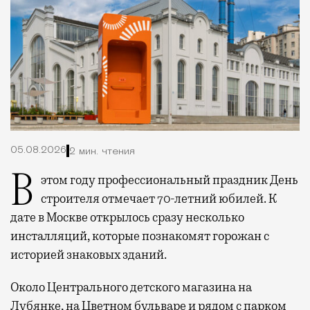
05.08.2026
2 мин. чтения
В этом году профессиональный праздник День
строителя отмечает 70-летний юбилей. К
дате в Москве открылось сразу несколько
инсталляций, которые познакомят горожан с
историей знаковых зданий.
Около Центрального детского магазина на
Лубянке, на Цветном бульваре и рядом с парком