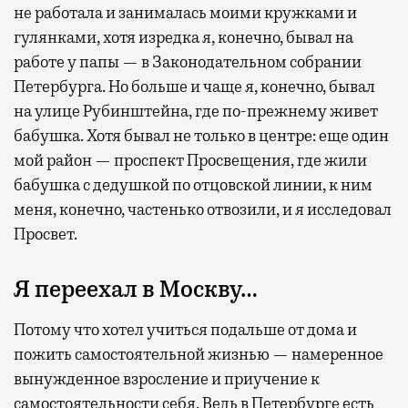
не работала и занималась моими кружками и
гулянками, хотя изредка я, конечно, бывал на
работе у папы — в Законодательном собрании
Петербурга. Но больше и чаще я, конечно, бывал
на улице Рубинштейна, где по-прежнему живет
бабушка. Хотя бывал не только в центре: еще один
мой район — проспект Просвещения, где жили
бабушка с дедушкой по отцовской линии, к ним
меня, конечно, частенько отвозили, и я исследовал
Просвет.
Я переехал в Москву…
Потому что хотел учиться подальше от дома и
пожить самостоятельной жизнью — намеренное
вынужденное взросление и приучение к
самостоятельности себя. Ведь в Петербурге есть