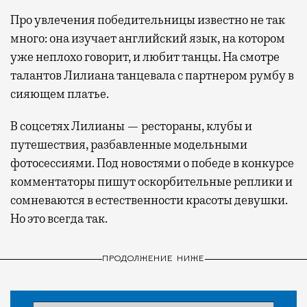
Про увлечения победительницы известно не так
много: она изучает английский язык, на котором
уже неплохо говорит, и любит танцы. На смотре
талантов Лилиана танцевала с партнером румбу в
сияющем платье.
В соцсетях Лилианы — рестораны, клубы и
путешествия, разбавленные модельными
фотосессиями. Под новостями о победе в конкурсе
комментаторы пишут оскорбительные реплики и
сомневаются в естественности красоты девушки.
Но это всегда так.
ПРОДОЛЖЕНИЕ НИЖЕ