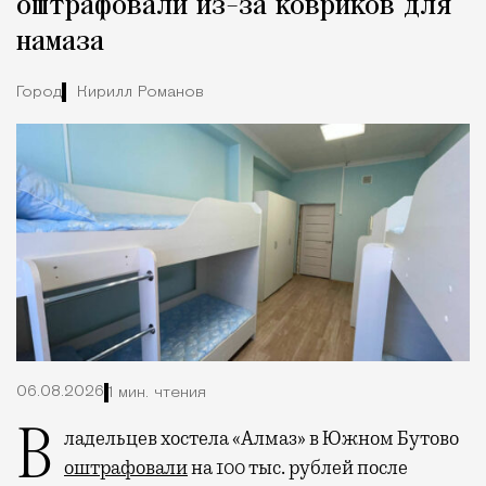
оштрафовали из-за ковриков для
намаза
Город
Кирилл Романов
06.08.2026
1 мин. чтения
Владельцев хостела «Алмаз» в Южном Бутово
оштрафовали
на 100 тыс. рублей после