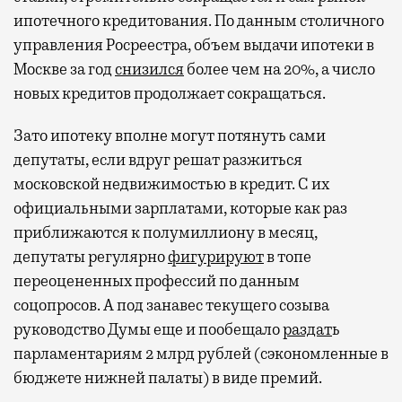
ипотечного кредитования. По данным столичного
управления Росреестра, объем выдачи ипотеки в
Москве за год
снизился
более чем на 20%, а число
новых кредитов продолжает сокращаться.
Зато ипотеку вполне могут потянуть сами
депутаты, если вдруг решат разжиться
московской недвижимостью в кредит. С их
официальными зарплатами, которые как раз
приближаются к полумиллиону в месяц,
депутаты регулярно
фигурируют
в топе
переоцененных профессий по данным
соцопросов. А под занавес текущего созыва
руководство Думы еще и пообещало
раздат
ь
парламентариям 2 млрд рублей (сэкономленные в
бюджете нижней палаты) в виде премий.