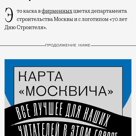
Это каска в
фирменных
цветах департамента
строительства Москвы и с логотипом «70 лет
Дню Строителя».
ПРОДОЛЖЕНИЕ НИЖЕ