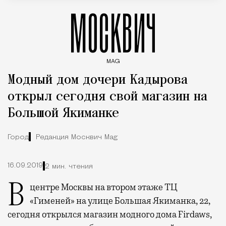
МОСКВИЧ
MAG
Введите ключевые слова для поиска статей
Модный дом дочери Кадырова
открыл сегодня свой магазин на
Большой Якиманке
Город
Редакция Москвич Mag
16.09.2019
2 мин. чтения
В центре Москвы на втором этаже ТЦ
«Гименей» на улице Большая Якиманка, 22,
сегодня открылся магазин модного дома Firdaws,