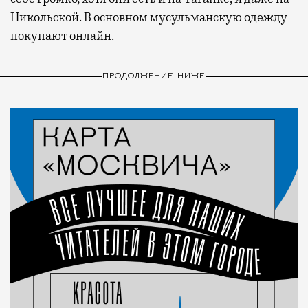
Никольской. В основном мусульманскую одежду
покупают онлайн.
ПРОДОЛЖЕНИЕ НИЖЕ