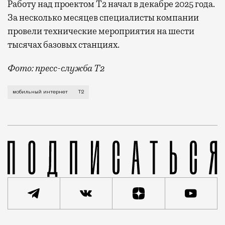
Работу над проектом Т2 начал в декабре 2025 года.
За несколько месяцев специалисты компании
провели технические мероприятия на шести
тысячах базовых станциях.
Фото: пресс-служба Т2
Мобильный оператор Т2 завершил работы по увеличе
мобильный интернет
Т2