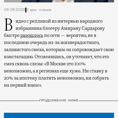
06.08.2026
2 мин. чтения
Видео с репликой из интервью народного
избранника блогеру Амирану Сардарову
быстро
разошлось
по сети — вероятно, не в
последнюю очередь из-за жизнерадостного,
заливистого смеха, которым он сопровождает свою
констатацию. Отсмеявшись, он уточняет, что это
смех сквозь слезы: «В Москве это 100%
невозможно, а в регионах еще хуже. Ни ставку в
20% за ипотеку платить невозможно, ни собрать
на первый взнос».
ПРОДОЛЖЕНИЕ НИЖЕ