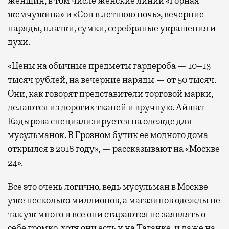
женщин, в том числе женские линии «Горная
жемчужина» и «Сон в летнюю ночь», вечерние
наряды, платки, сумки, серебряные украшения и
духи.
«Цены на обычные предметы гардероба — 10–13
тысяч рублей, на вечерние наряды — от 50 тысяч.
Они, как говорят представители торговой марки,
делаются из дорогих тканей и вручную. Айшат
Кадырова специализируется на одежде для
мусульманок. В Грозном бутик ее модного дома
открылся в 2018 году», — рассказывают на «Москве
24».
Все это очень логично, ведь мусульман в Москве
уже несколько миллионов, а магазинов одежды не
так уж много и все они стараются не заявлять о
себе громко, хотя они есть и на Таганке, и даже на