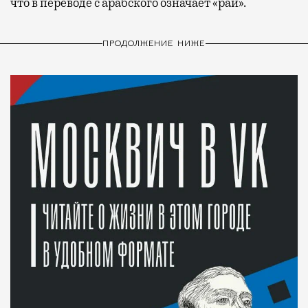
что в переводе с арабского означает «рай».
ПРОДОЛЖЕНИЕ НИЖЕ