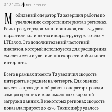
27.07.2026
1 мин. чтения
Мобильный оператор Т2 завершил работы по
увеличению скорости интернета в регионах.
Речь про 15 городов-миллионников, где в 2,5 раза
нарастили количество инфраструктуры со слоем
LTE2300. Это дополнительный частотный
диапазон, который используется для расширения
емкости сети и увеличения скорости мобильного
интернета.
Всего в рамках проекта Т2 увеличил скорость
интернета в среднем на четверть. Для оценки
качества проведенной работы оператор проводил
замеры средних и максимальных скоростей
загрузки данных. В некоторых регионах скорость
показала прирост до 33%. Таких цифр удалось