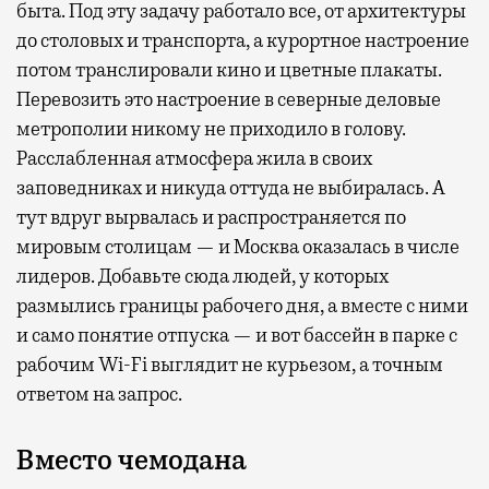
быта. Под эту задачу работало все, от архитектуры
до столовых и транспорта, а курортное настроение
потом транслировали кино и цветные плакаты.
Перевозить это настроение в северные деловые
метрополии никому не приходило в голову.
Расслабленная атмосфера жила в своих
заповедниках и никуда оттуда не выбиралась. А
тут вдруг вырвалась и распространяется по
мировым столицам — и Москва оказалась в числе
лидеров. Добавьте сюда людей, у которых
размылись границы рабочего дня, а вместе с ними
и само понятие отпуска — и вот бассейн в парке с
рабочим Wi-Fi выглядит не курьезом, а точным
ответом на запрос.
Вместо чемодана