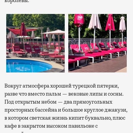
королевы.
Вокруг атмосфера хорошей турецкой пятерки,
разве что вместо пальм — вековые липы и сосны.
Под открытым небом — два прямоугольных
просторных бассейна и большое круглое джакузи,
в котором светская жизнь кипит буквально, плюс
кафе в закрытом высоком павильоне с