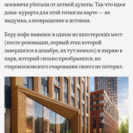
москвичи убегали от летней духоты. Так что идея
дома-курорта для этой точки на карте — не
выдумка, а возвращение к истокам.
Беру кофе навынос в одном из хипстерских мест
(после реновации, первый этап которой
завершился в декабре, их тут немало) и ныряю в
парк, который сильно преобразился, но
старомосковского очарования своего не потерял.