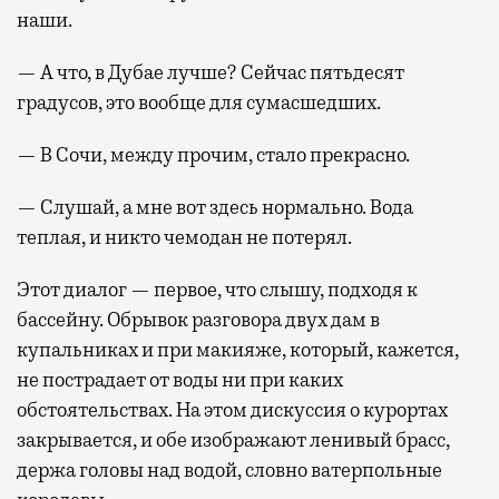
наши.
— А что, в Дубае лучше? Сейчас пятьдесят
градусов, это вообще для сумасшедших.
— В Сочи, между прочим, стало прекрасно.
— Слушай, а мне вот здесь нормально. Вода
теплая, и никто чемодан не потерял.
Этот диалог — первое, что слышу, подходя к
бассейну. Обрывок разговора двух дам в
купальниках и при макияже, который, кажется,
не пострадает от воды ни при каких
обстоятельствах. На этом дискуссия о курортах
закрывается, и обе изображают ленивый брасс,
держа головы над водой, словно ватерпольные