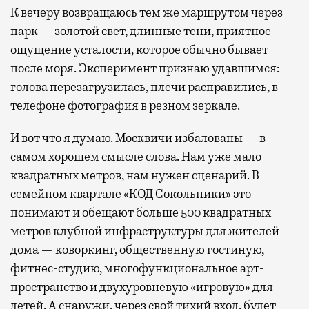
К вечеру возвращаюсь тем же маршрутом через
парк — золотой свет, длинные тени, приятное
ощущение усталости, которое обычно бывает
после моря. Эксперимент признаю удавшимся:
голова перезагрузилась, плечи расправились, в
телефоне фотография в резном зеркале.
И вот что я думаю. Москвичи избалованы — в
самом хорошем смысле слова. Нам уже мало
квадратных метров, нам нужен сценарий. В
семейном квартале
«КОД Сокольники»
это
понимают и обещают больше 500 квадратных
метров клубной инфраструктуры для жителей
дома — коворкинг, общественную гостиную,
фитнес-студию, многофункциональное арт-
пространство и двухуровневую «игровую» для
детей. А снаружи, через свой тихий вход, будет