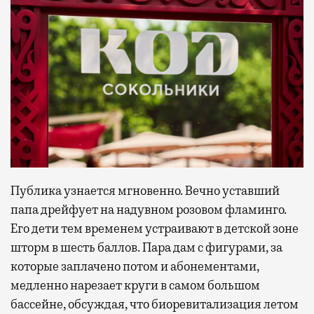
Публика узнается мгновенно. Вечно уставший
папа дрейфует на надувном розовом фламинго.
Его дети тем временем устраивают в детской зоне
шторм в шесть баллов. Пара дам с фигурами, за
которые заплачено потом и абонементами,
медленно нарезает круги в самом большом
бассейне, обсуждая, что биоревитализация летом