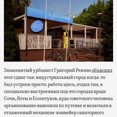
Знаменитый урбанист Григорий Ревзин
объяснял
этот сдвиг так: индустриальный город когда-то
был устроен просто: работа здесь, отдых там, в
специально выстроенных под это городах вроде
Сочи, Ялты и Ессентуков, куда советского человека
организованно вывозили по путевке и включали в
отлаженный механизм-конвейер санаторного