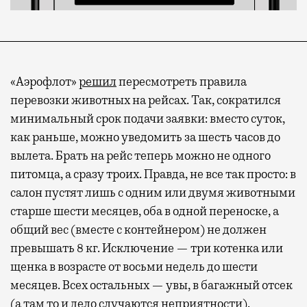
«Аэрофлот»
решил
пересмотреть правила
перевозки животных на рейсах. Так, сократился
минимальный срок подачи заявки: вместо суток,
как раньше, можно уведомить за шесть часов до
вылета. Брать на рейс теперь можно не одного
питомца, а сразу троих. Правда, не все так просто: в
салон пустят лишь с одним или двумя животными
старше шести месяцев, оба в одной переноске, а
общий вес (вместе с контейнером) не должен
превышать 8 кг. Исключение — три котенка или
щенка в возрасте от восьми недель до шести
месяцев. Всех остальных — увы, в багажный отсек
(а там то и дело случаются неприятности).