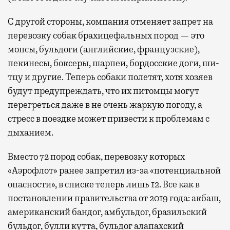
С другой стороны, компания отменяет запрет на
перевозку собак брахицефальных пород — это
мопсы, бульдоги (английские, французские),
пекинесы, боксеры, шарпеи, бордосские доги, ши-
тцу и другие. Теперь собаки полетят, хотя хозяев
будут предупреждать, что их питомцы могут
перегреться даже в не очень жаркую погоду, а
стресс в поездке может привести к проблемам с
дыханием.
Вместо 72 пород собак, перевозку которых
«Аэрофлот» ранее запретил из-за «потенциальной
опасности», в списке теперь лишь 12. Все как в
постановлении правительства от 2019 года: акбаш,
американский бандог, амбульдог, бразильский
бульдог, булли кутта, бульдог алапахский