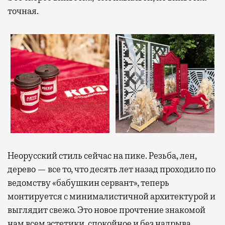
точная.
Неорусский стиль сейчас на пике. Резьба, лен,
дерево — все то, что десять лет назад проходило по
ведомству «бабушкин сервант», теперь
монтируется с минималистичной архитектурой и
выглядит свежо. Это новое прочтение знакомой
нам всем эстетики, спокойное и без надрыва.