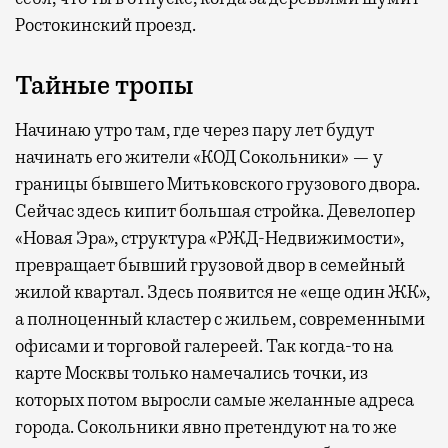
Ростокинский проезд.
Тайные тропы
Начинаю утро там, где через пару лет будут
начинать его жители «КОД Сокольники» — у
границы бывшего Митьковского грузового двора.
Сейчас здесь кипит большая стройка. Девелопер
«Новая Эра», структура «РЖД-Недвижимости»,
превращает бывший грузовой двор в семейный
жилой квартал. Здесь появится не «еще один ЖК»,
а полноценный кластер с жильем, современными
офисами и торговой галереей. Так когда-то на
карте Москвы только намечались точки, из
которых потом выросли самые желанные адреса
города. Сокольники явно претендуют на то же