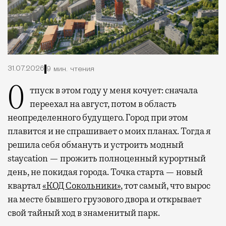
31.07.2026
9 мин. чтения
Отпуск в этом году у меня кочует: сначала
переехал на август, потом в область
неопределенного будущего. Город при этом
плавится и не спрашивает о моих планах. Тогда я
решила себя обмануть и устроить модный
staycation — прожить полноценный курортный
день, не покидая города. Точка старта — новый
квартал
«КОД Сокольники»
, тот самый, что вырос
на месте бывшего грузового двора и открывает
свой тайный ход в знаменитый парк.