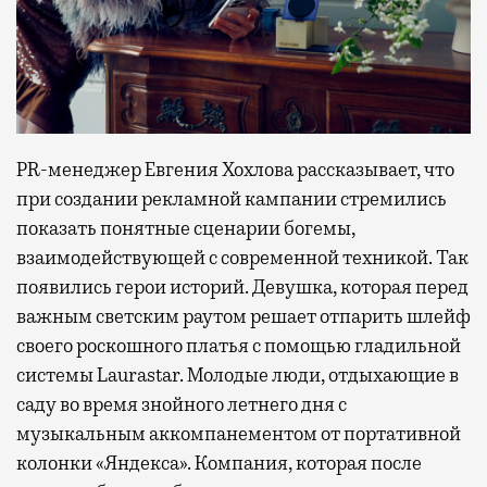
PR-менеджер Евгения Хохлова рассказывает, что
при создании рекламной кампании стремились
показать понятные сценарии богемы,
взаимодействующей с современной техникой. Так
появились герои историй. Девушка, которая перед
важным светским раутом решает отпарить шлейф
своего роскошного платья с помощью гладильной
системы Laurastar. Молодые люди, отдыхающие в
саду во время знойного летнего дня с
музыкальным аккомпанементом от портативной
колонки «Яндекса». Компания, которая после