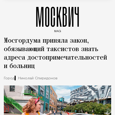
МОСКВИЧ
MAG
Введите ключевые слова для поиска статей
Мосгордума приняла закон,
обязывающий таксистов знать
адреса достопримечательностей
и больниц
Город
Николай Спиридонов