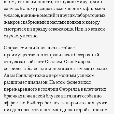
в том, что он именно то, что нужно миру прямо
сейчас. В эпоху расцвета возвышенных фильмов
ужасов, кринж-комедий и других лабораторных
жанров скабрезный и наглый подход к юмору
смотрится и вправду освежающе. Или, во всяком
случае, уместно.
Старая комедийная школа сейчас
преимущественно отправилась в бессрочный
отпуск за свой счет. Скажем, Стив Каррелл
освоился в более или менее драматических ролях,
Адам Сэндлер тоже с переменным успехом
расширяет диапазон. На этом фоне выход
пережаренного в солярии Феррелла в клетчатых
брючках и женской блузке выглядит особенно
эффектно. В «Ястребе» почти нарочито не звучит
ни одна повесточная тема, однако герой слишком