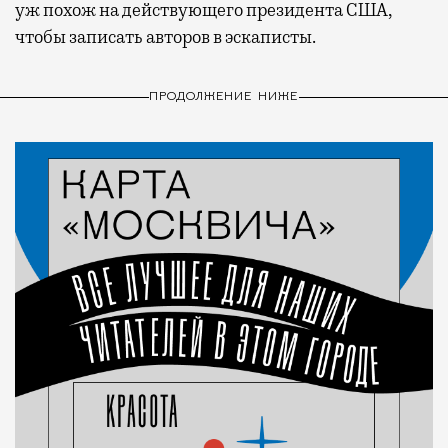
уж похож на действующего президента США,
чтобы записать авторов в эскаписты.
ПРОДОЛЖЕНИЕ НИЖЕ