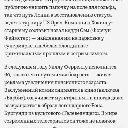
публично унизить папочку на поле для гольфа,
так что путь Лонни к восстановлению статуса
ведет к турниру US Open. Компанию Хокинсу-
старшему составит новая кедди Сэм (Форчун
Феймстер) — найденная им на парковке у
супермаркета дебелая блондинка с
криминальным прошлым и острым языком.
В следующем году Уиллу Ферреллу исполнится
60, так что его неутомимая бодрость — живая
реклама увеличения пенсионного возраста.
Заслуженный комик снимается в кино (включая
«Барби»), озвучивает мультфильмы и иногда даже
возвращается к образу легендарного Рона
Бургунди из культового «Телеведущего». В мире
современных телесериалов он тоже не новичок: