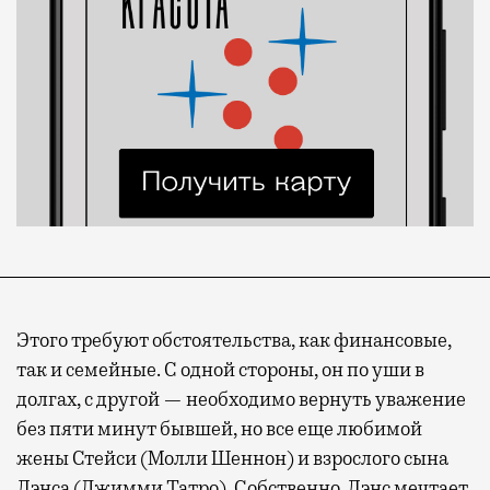
Этого требуют обстоятельства, как финансовые,
так и семейные. С одной стороны, он по уши в
долгах, с другой — необходимо вернуть уважение
без пяти минут бывшей, но все еще любимой
жены Стейси (Молли Шеннон) и взрослого сына
Лэнса (Джимми Татро). Собственно, Лэнс мечтает