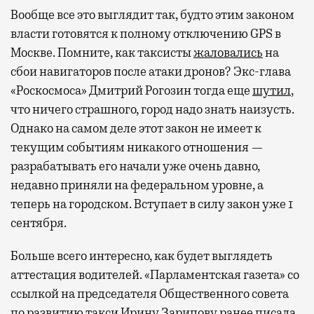
Вообще все это выглядит так, будто этим законом
власти готовятся к полному отключению GPS в
Москве. Помните, как таксисты
жаловались
на
сбои навигаторов после атаки дронов? Экс-глава
«Роскосмоса» Дмитрий Рогозин тогда еще
шутил
,
что ничего страшного, город надо знать наизусть.
Однако на самом деле этот закон не имеет к
текущим событиям никакого отношения —
разрабатывать его начали уже очень давно,
недавно приняли на федеральном уровне, а
теперь на городском. Вступает в силу закон уже 1
сентября.
Больше всего интересно, как будет выглядеть
аттестация водителей. «Парламентская газета» со
ссылкой на председателя Общественного совета
по развитию такси Ирину Зарипову ранее
писала
,