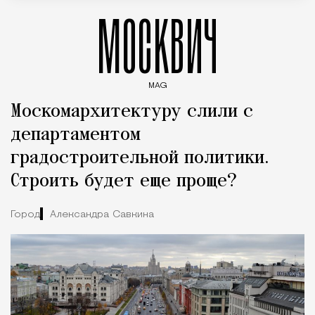
МОСКВИЧ
MAG
Введите ключевые слова для поиска статей
Москомархитектуру слили с
департаментом
градостроительной политики.
Строить будет еще проще?
Город
Александра Савкина