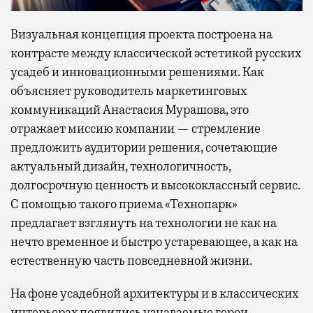
Визуальная концепция проекта построена на
контрасте между классической эстетикой русских
усадеб и инновационными решениями. Как
объясняет руководитель маркетинговых
коммуникаций Анастасия Мурашова, это
отражает миссию компании — стремление
предложить аудитории решения, сочетающие
актуальный дизайн, технологичность,
долгосрочную ценность и высококлассный сервис.
С помощью такого приема «Технопарк»
предлагает взглянуть на технологии не как на
нечто временное и быстро устаревающее, а как на
естественную часть повседневной жизни.
На фоне усадебной архитектуры и в классических
интерьерах появились узнаваемые герои —