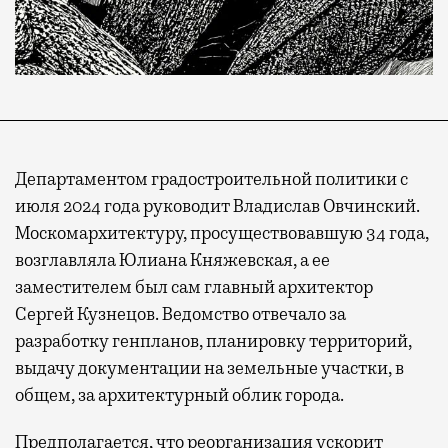
Департаментом градостроительной политики с
июля 2024 года руководит Владислав Овчинский.
Москомархитектуру, просуществовавшую 34 года,
возглавляла Юлиана Княжевская, а ее
заместителем был сам главный архитектор
Сергей Кузнецов. Ведомство отвечало за
разработку генпланов, планировку территорий,
выдачу документации на земельные участки, в
общем, за архитектурный облик города.
Предполагается, что реорганизация ускорит