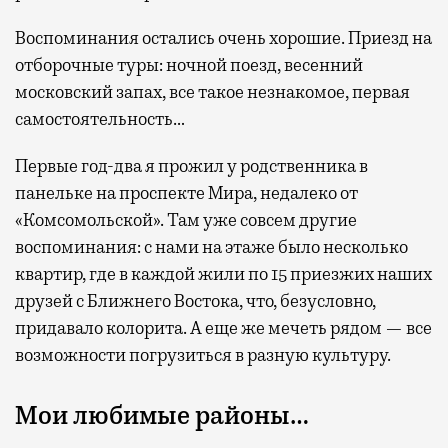
Воспоминания остались очень хорошие. Приезд на
отборочные туры: ночной поезд, весенний
московский запах, все такое незнакомое, первая
самостоятельность…
Первые год-два я прожил у родственника в
панельке на проспекте Мира, недалеко от
«Комсомольской». Там уже совсем другие
воспоминания: с нами на этаже было несколько
квартир, где в каждой жили по 15 приезжих наших
друзей с Ближнего Востока, что, безусловно,
придавало колорита. А еще же мечеть рядом — все
возможности погрузиться в разную культуру.
Мои любимые районы…