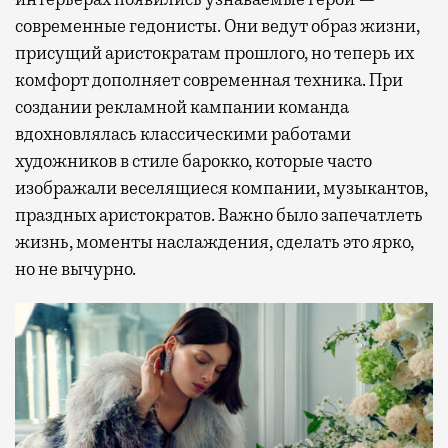
современные гедонисты. Они ведут образ жизни,
присущий аристократам прошлого, но теперь их
комфорт дополняет современная техника. При
создании рекламной кампании команда
вдохновлялась классическими работами
художников в стиле барокко, которые часто
изображали веселящиеся компании, музыкантов,
праздных аристократов. Важно было запечатлеть
жизнь, моменты наслаждения, сделать это ярко,
но не вычурно.