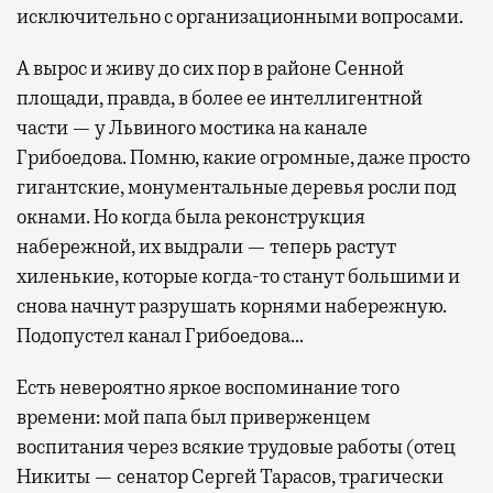
исключительно с организационными вопросами.
А вырос и живу до сих пор в районе Сенной
площади, правда, в более ее интеллигентной
части — у Львиного мостика на канале
Грибоедова. Помню, какие огромные, даже просто
гигантские, монументальные деревья росли под
окнами. Но когда была реконструкция
набережной, их выдрали — теперь растут
хиленькие, которые когда-то станут большими и
снова начнут разрушать корнями набережную.
Подопустел канал Грибоедова…
Есть невероятно яркое воспоминание того
времени: мой папа был приверженцем
воспитания через всякие трудовые работы (отец
Никиты — сенатор Сергей Тарасов, трагически