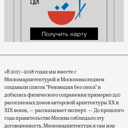
«В 2017–2018 годах мы вместе с
Москомархитектурой и Москомнаследием
создавали список “Реновация без сноса” и
добились физического сохранения примерно 250
расселяемых домов авторской архитектуры XX и
XIX веков, — рассказывает эксперт. — До прошлого
года правительство Москвы соблюдало эту
договоренность, Москомархитектура и сам мэр