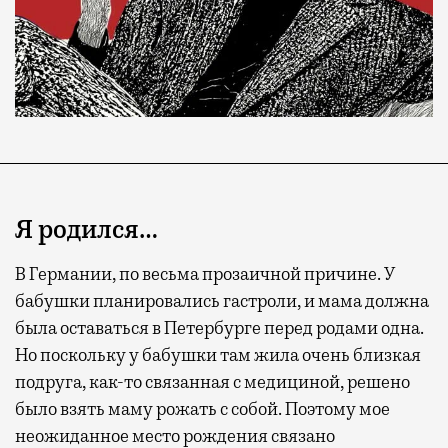
Я родился…
В Германии, по весьма прозаичной причине. У
бабушки планировались гастроли, и мама должна
была оставаться в Петербурге перед родами одна.
Но поскольку у бабушки там жила очень близкая
подруга, как-то связанная с медициной, решено
было взять маму рожать с собой. Поэтому мое
неожиданное место рождения связано