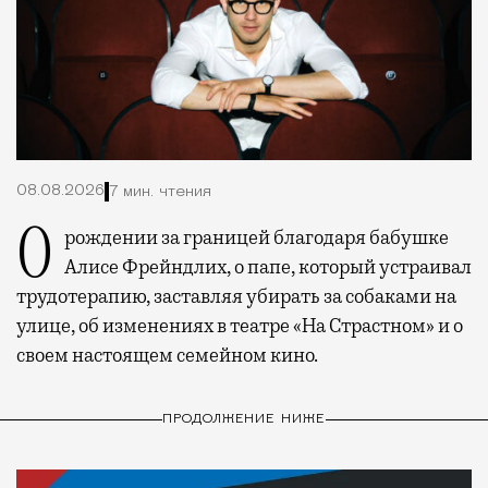
08.08.2026
7 мин. чтения
О рождении за границей благодаря бабушке
Алисе Фрейндлих, о папе, который устраивал
трудотерапию, заставляя убирать за собаками на
улице, об изменениях в театре «На Страстном» и о
своем настоящем семейном кино.
ПРОДОЛЖЕНИЕ НИЖЕ