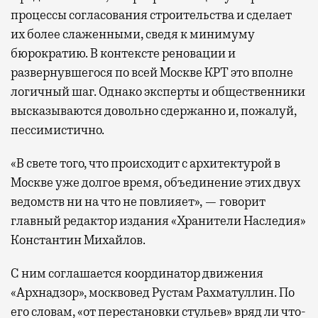
процессы согласования строительства и сделает
их более слаженными, сведя к минимуму
бюрократию. В контексте реновации и
развернувшегося по всей Москве КРТ это вполне
логичный шаг. Однако эксперты и общественники
высказываются довольно сдержанно и, пожалуй,
пессимистично.
«В свете того, что происходит с архитектурой в
Москве уже долгое время, объединение этих двух
ведомств ни на что не повлияет», — говорит
главный редактор издания «Хранители Наследия»
Константин Михайлов.
С ним соглашается координатор движения
«Архнадзор», москвовед Рустам Рахматуллин. По
его словам, «от перестановки стульев» вряд ли что-