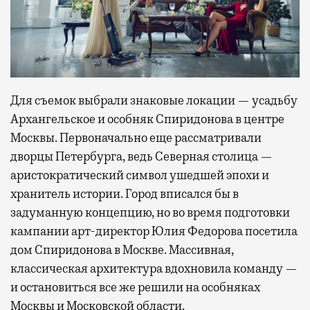
Для съемок выбрали знаковые локации — усадьбу
Архангельское и особняк Спиридонова в центре
Москвы. Первоначально еще рассматривали
дворцы Петербурга, ведь Северная столица —
аристократический символ ушедшей эпохи и
хранитель истории. Город вписался бы в
задуманную концепцию, но во время подготовки
кампании арт-директор Юлия Федорова посетила
дом Спиридонова в Москве. Массивная,
классическая архитектура вдохновила команду —
и остановиться все же решили на особняках
Москвы и Московской области.