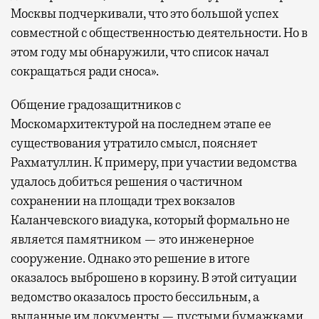
Москвы подчеркивали, что это большой успех
совместной с общественностью деятельности. Но в
этом году мы обнаружили, что список начал
сокращаться ради сноса».
Общение градозащитников с
Москомархитектурой на последнем этапе ее
существования утратило смысл, поясняет
Рахматуллин. К примеру, при участии ведомства
удалось добиться решения о частичном
сохранении на площади трех вокзалов
Каланчевского виадука, который формально не
является памятником — это инженерное
сооружение. Однако это решение в итоге
оказалось выброшено в корзину. В этой ситуации
ведомство оказалось просто бессильным, а
выданные им документы — пустыми бумажками.