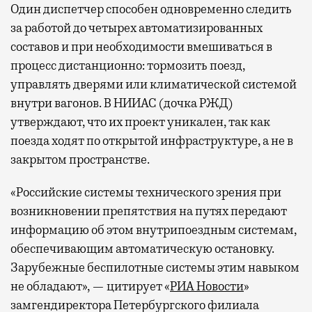
Один диспетчер способен одновременно следить
за работой до четырех автоматизированных
составов и при необходимости вмешиваться в
процесс дистанционно: тормозить поезд,
управлять дверями или климатической системой
внутри вагонов. В НИИАС (дочка РЖД)
утверждают, что их проект уникален, так как
поезда ходят по открытой инфраструктуре, а не в
закрытом пространстве.
«Российские системы технического зрения при
возникновении препятствия на путях передают
информацию об этом внутрипоездным системам,
обеспечивающим автоматическую остановку.
Зарубежные беспилотные системы этим навыком
не обладают», — цитирует «
РИА Новости
»
замгендиректора Петербургского филиала