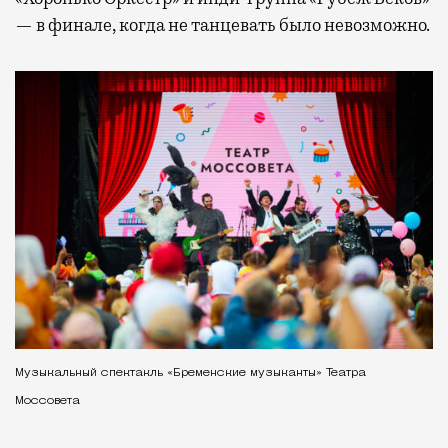
— в финале, когда не танцевать было невозможно.
Музыкальный спектакль «Бременские музыканты» Театра
Моссовета