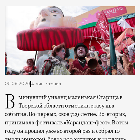
05.08.2026
4 мин. чтения
В минувший уикенд маленькая Старица в
Тверской области отметила сразу два
события. Во-первых, свое 729-летие. Во-вторых,
принимала фестиваль «Карандаш-фест». В этом
году он прошел уже во второй раз и собрал 10
тысяч зрителей, более 300 артистов и 13 клоун-