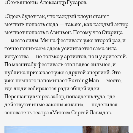
«Семьянюки» Александр Гусаров.
«Здесь будет так, что каждый клоун станет
мечтать попасть сюда — так же, как каждый актер
мечтает попасть в Авиньон. Потому что Старица
— место силы. Мы на фестивале уже второй раз, и
точно понимаем: здесь усиливается сама сила
искусства — не только у артистов, но и у зрителей.
По масштабу фестиваль стал вдвое сильнее, и
публика приезжает уже с другой энергией. Это
уже немного напоминает Burning Man — место,
где люди собираются ради общей идеи.
Перешагнув через забор, попадаешь туда, где
действуют иные законы жизни», — поделился
основатель театра «Микос» Сергей Давыдов.