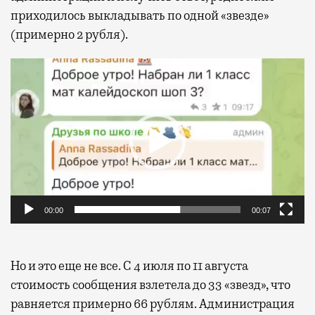
приходилось выкладывать по одной «звезде»
(примерно 2 рубля).
Видеоплеер
00:00
00:07
Но и это еще не все. С 4 июля по 11 августа
стоимость сообщения взлетела до 33 «звезд», что
равняется примерно 66 рублям. Администрация