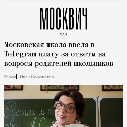
МОСКВИЧ
MAG
Введите ключевые слова для поиска статей
Московская школа ввела в
Telegram плату за ответы на
вопросы родителей школьников
Город
Иван Коновалов