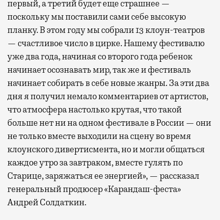
первый, а третий будет еще страшнее —
поскольку мы поставили сами себе высокую
планку. В этом году мы собрали 13 клоун-театров
— счастливое число в цирке. Нашему фестивалю
уже два года, начиная со второго года ребенок
начинает осознавать мир, так же и фестиваль
начинает собирать в себе новые жанры. За эти два
дня я получил немало комментариев от артистов,
что атмосфера настолько крутая, что такой
больше нет ни на одном фестивале в России — они
не только вместе выходили на сцену во время
клоунского дивертисмента, но и могли общаться
каждое утро за завтраком, вместе гулять по
Старице, заряжаться ее энергией», — рассказал
генеральный продюсер «Карандаш-феста»
Андрей Солдаткин.