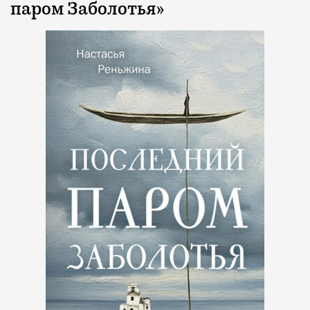
паром Заболотья»