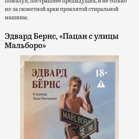
пожалуй, пострашнее предыдущих, и не только
из-за сюжетной арки проклятой стиральной
машины.
Эдвард Бернс, «Пацан с улицы
Мальборо»