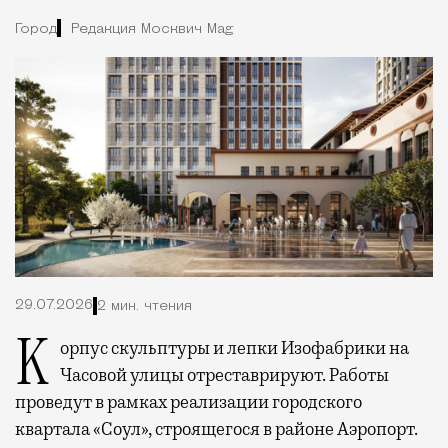
Город
Редакция Москвич Mag
29.07.2026
2 мин. чтения
Корпус скульптуры и лепки Изофабрики на
Часовой улицы отреставрируют. Работы
проведут в рамках реализации городского
квартала «Соул», строящегося в районе Аэропорт.