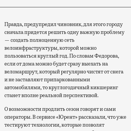
Правда, предупредил чиновник, для этого городу
сначала придется решить одну важную проблему
— создать полноценную сеть
велоинфраструктуры, которой можно
пользоваться круглый год. По словам Федорова,
если от дома можно будет сразу выехать на
веломаршрут, который регулярно чистят от снега
и не заставляют припаркованными
автомобилями, то круглогодичный кикшеринг
станет вполне реальной перспективой.
О возможности продлить сезон говорят и сами
операторы. В сервисе «Юрент» рассказали, что уже
тестируют технологии, которые позволят