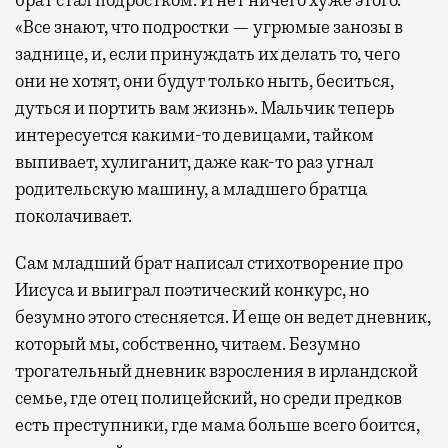
брат стал подростком. И нет ничего хуже этого.
«Все знают, что подростки — угрюмые занозы в
заднице, и, если принуждать их делать то, чего
они не хотят, они будут только ныть, беситься,
дуться и портить вам жизнь». Мальчик теперь
интересуется какими-то девицами, тайком
выпивает, хулиганит, даже как-то раз угнал
родительскую машину, а младшего братца
поколачивает.
Сам младший брат написал стихотворение про
Иисуса и выиграл поэтический конкурс, но
безумно этого стесняется. И еще он ведет дневник,
который мы, собственно, читаем. Безумно
трогательный дневник взросления в ирландской
семье, где отец полицейский, но среди предков
есть преступники, где мама больше всего боится,