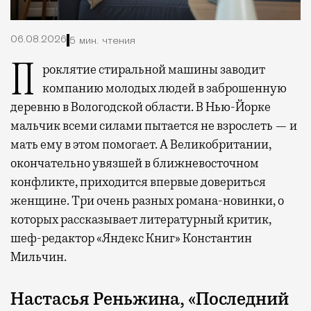
06.08.2026
5 мин. чтения
Проклятие стиральной машины заводит
компанию молодых людей в заброшенную
деревню в Вологодской области. В Нью-Йорке
мальчик всеми силами пытается не взрослеть — и
мать ему в этом помогает. А Великобритании,
окончательно увязшей в ближневосточном
конфликте, приходится впервые довериться
женщине. Три очень разных романа-новинки, о
которых рассказывает литературный критик,
шеф-редактор «Яндекс Книг» Константин
Мильчин.
Настасья Реньжина, «Последний