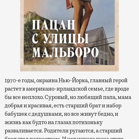
1970-е годы, окраина Нью-Йорка, главный герой
растет в американо-ирландской семье, где вроде
бы все неплохо. Суровый, но любящий папа, мама
добрая и красивая, есть старший брат и набор
бабушек с дедушками, но все живут бедно, и
жизнь как будто на глазах потихоньку
разваливается. Родители ругаются, а старший