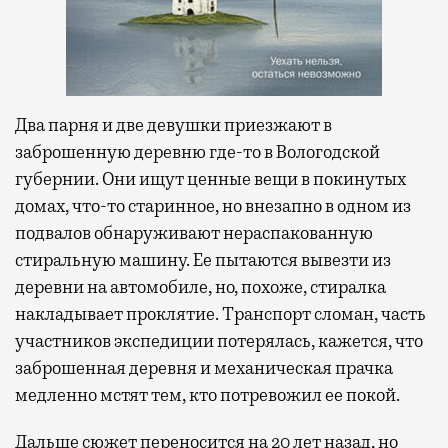
Два парня и две девушки приезжают в
заброшенную деревню где-то в Вологодской
губернии. Они ищут ценные вещи в покинутых
домах, что-то старинное, но внезапно в одном из
подвалов обнаруживают нераспакованную
стиральную машину. Ее пытаются вывезти из
деревни на автомобиле, но, похоже, стиралка
накладывает проклятие. Транспорт сломан, часть
участников экспедиции потерялась, кажется, что
заброшенная деревня и механическая прачка
медленно мстят тем, кто потревожил ее покой.
Дальше сюжет переносится на 20 лет назад, но