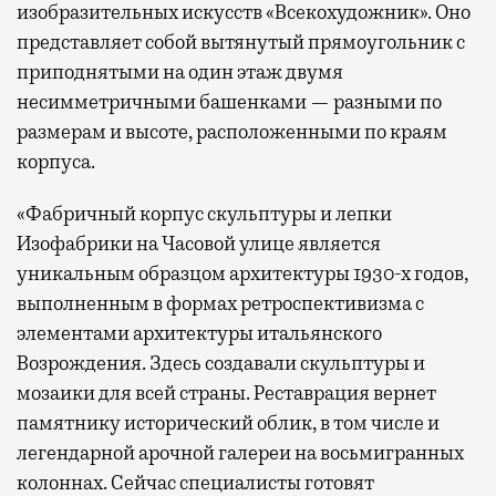
изобразительных искусств «Всекохудожник». Оно
представляет собой вытянутый прямоугольник с
приподнятыми на один этаж двумя
несимметричными башенками — разными по
размерам и высоте, расположенными по краям
корпуса.
«Фабричный корпус скульптуры и лепки
Изофабрики на Часовой улице является
уникальным образцом архитектуры 1930-х годов,
выполненным в формах ретроспективизма с
элементами архитектуры итальянского
Возрождения. Здесь создавали скульптуры и
мозаики для всей страны. Реставрация вернет
памятнику исторический облик, в том числе и
легендарной арочной галереи на восьмигранных
колоннах. Сейчас специалисты готовят