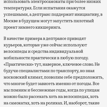
использовать электросамокаты при более низких
температурах. Если испытания окажутся
успешными, а дептранс поддержит инициативу, в
Москве в будущем могут запустить пилотный
проект зимнего кикшеринга.
В качестве примера в дептрансе приводят
курьеров, которые уже сейчас используют
велосипеды и средства индивидуальной
мобильности практически в любую погоду.
«Практически» тут, наверное, ключевое слово. Не
будучи специалистами по транспорту, но зная
московский климат, позволим себе предположить,
что многое будет зависеть именно от погоды. Все
мы помним и бесснежные годы, когда по улицам
можно было рассекать хоть на велосипедах, хоть
на самокатах, хоть на роликах. И, наоборот, такие