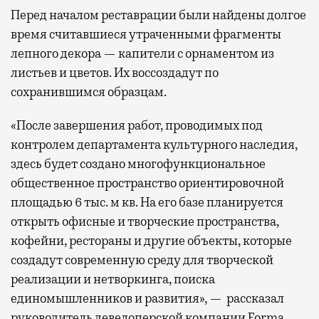
Перед началом реставрации были найдены долгое
время считавшиеся утраченными фрагменты
лепного декора — капители с орнаментом из
листьев и цветов. Их воссоздадут по
сохранившимся образцам.
«После завершения работ, проводимых под
контролем департамента культурного наследия,
здесь будет создано многофункциональное
общественное пространство ориентировочной
площадью 6 тыс. м кв. На его базе планируется
открыть офисные и творческие пространства,
кофейни, рестораны и другие объекты, которые
создадут современную среду для творческой
реализации и нетворкинга, поиска
единомышленников и развития», — рассказал
руководитель девелоперской компании Forma