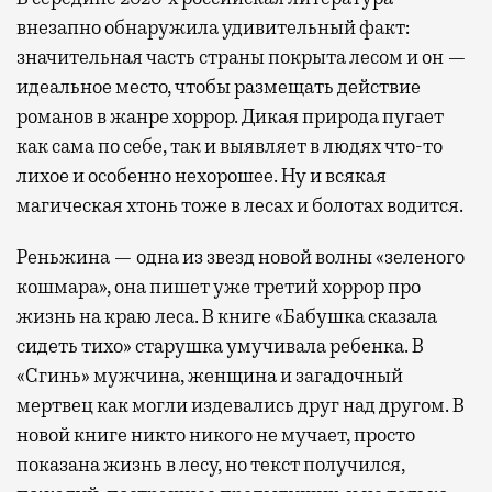
внезапно обнаружила удивительный факт:
значительная часть страны покрыта лесом и он —
идеальное место, чтобы размещать действие
романов в жанре хоррор. Дикая природа пугает
как сама по себе, так и выявляет в людях что-то
лихое и особенно нехорошее. Ну и всякая
магическая хтонь тоже в лесах и болотах водится.
Реньжина — одна из звезд новой волны «зеленого
кошмара», она пишет уже третий хоррор про
жизнь на краю леса. В книге «Бабушка сказала
сидеть тихо» старушка умучивала ребенка. В
«Сгинь» мужчина, женщина и загадочный
мертвец как могли издевались друг над другом. В
новой книге никто никого не мучает, просто
показана жизнь в лесу, но текст получился,