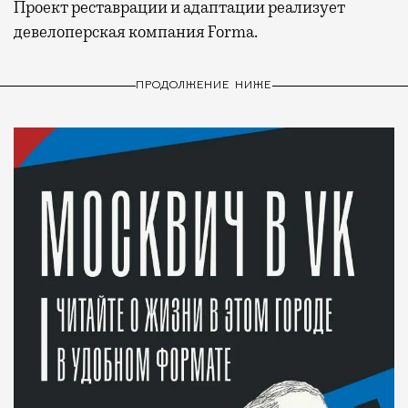
Проект реставрации и адаптации реализует
девелоперская компания Forma.
ПРОДОЛЖЕНИЕ НИЖЕ