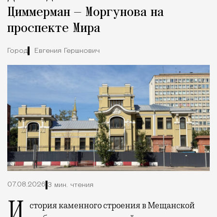
Циммерман — Моргунова на
проспекте Мира
Город
Евгения Гершкович
07.08.2026
3 мин. чтения
История каменного строения в Мещанской