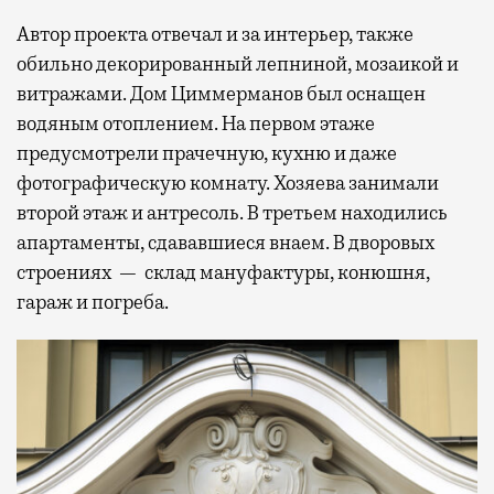
Автор проекта отвечал и за интерьер, также
обильно декорированный лепниной, мозаикой и
витражами. Дом Циммерманов был оснащен
водяным отоплением. На первом этаже
предусмотрели прачечную, кухню и даже
фотографическую комнату. Хозяева занимали
второй этаж и антресоль. В третьем находились
апартаменты, сдававшиеся внаем. В дворовых
строениях — склад мануфактуры, конюшня,
гараж и погреба.