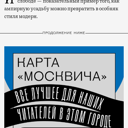
слободе — показательный пример того, как
ампирную усадьбу можно превратить в особняк
стиля модерн.
ПРОДОЛЖЕНИЕ НИЖЕ