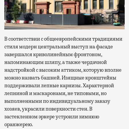
В соответствии с общеевропейскими традициями
стиля модерн центральный выступ на фасаде
завершался криволинейным фронтоном,
напоминающим шляпу, а также чердачной
надстройкой с высоким аттиком, которую вполне
можно назвать башней. Изящные кронштейны
поддерживали лепные карнизы. Характерной
лепниной и маскаронами, не типовыми, но
выполненными по индивидуальному заказу
хозяев, украсили поверхности стен. В
застекленном эркере устроили зимнюю
оранжерею.