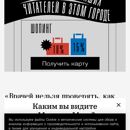
«Врачей нельзя проверять, как
×
общепит». Коллеги вступились за
стоматолога после выпуска Лены
Мы используем файлы Сookie и метрические системы для сбора и
Уведомление 
Летучей
анализа информации о производительности и использовании сайта,
а также для улучшения и индивидуальной настройки