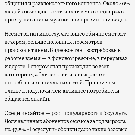
общения и развлекательного контента. Около 40%
людей совмещают активность в мессенджерах с
прослушиванием музыки или просмотром видео.
Несмотря на гипотезу, что видео обычно смотрят
вечером, больше половины просмотров
происходит днем. Видеоконтент востребован в
рабочее время — в фоновом режиме, в перерывах
и дороге. Вечером спад происходит во всех
категориях, а ближе к ночи вновь растет
потребление социальных сетей. Причем чем
ближе к полуночи, тем активнее потребители
общаются онлайн.
Среди инсайтов — рост популярности «Госуслуг».
Доля активных абонентов сервиса за год выросла
на 47,2%. «Госуслуги» обошли даже такие базовые