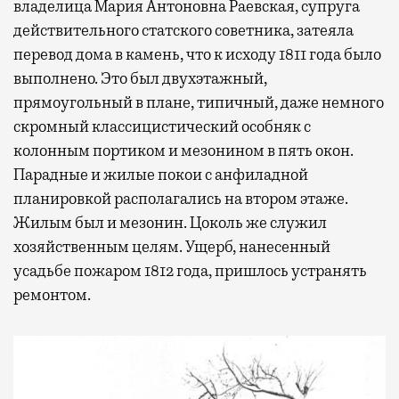
владелица Мария Антоновна Раевская, супруга
действительного статского советника, затеяла
перевод дома в камень, что к исходу 1811 года было
выполнено. Это был двухэтажный,
прямоугольный в плане, типичный, даже немного
скромный классицистический особняк с
колонным портиком и мезонином в пять окон.
Парадные и жилые покои с анфиладной
планировкой располагались на втором этаже.
Жилым был и мезонин. Цоколь же служил
хозяйственным целям. Ущерб, нанесенный
усадьбе пожаром 1812 года, пришлось устранять
ремонтом.