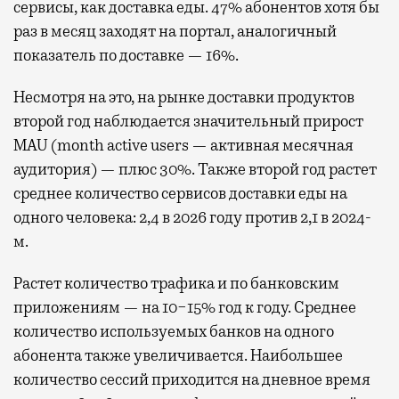
сервисы, как доставка еды. 47% абонентов хотя бы
раз в месяц заходят на портал, аналогичный
показатель по доставке — 16%.
Несмотря на это, на рынке доставки продуктов
второй год наблюдается значительный прирост
MAU (month active users — активная месячная
аудитория) — плюс 30%. Также второй год растет
среднее количество сервисов доставки еды на
одного человека: 2,4 в 2026 году против 2,1 в 2024-
м.
Растет количество трафика и по банковским
приложениям — на 10−15% год к году. Среднее
количество используемых банков на одного
абонента также увеличивается. Наибольшее
количество сессий приходится на дневное время