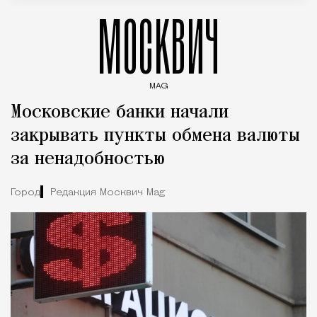
МОСКВИЧ
MAG
Введите ключевые слова для поиска статей
Московские банки начали
закрывать пункты обмена валюты
за ненадобностью
Город
Редакция Москвич Mag