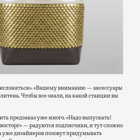
рислоняться». «Вашему вниманию — аксессуары
итена. Чтобы все знали, на какой станции вы
ть предзаказ уже много. «Надо выпускать!
 восторг» — радуются подписчики, и тут сложно
да уже дизайнеров позовут придумывать