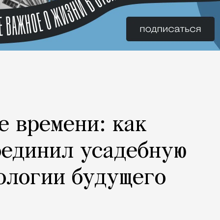
е времени: как
оединил усадебную
ологии будущего