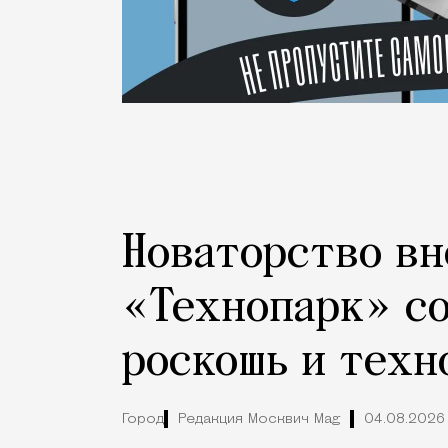
Новаторство вн
«Технопарк» с
роскошь и техн
Город
Редакция Москвич Mag
04.08.2026