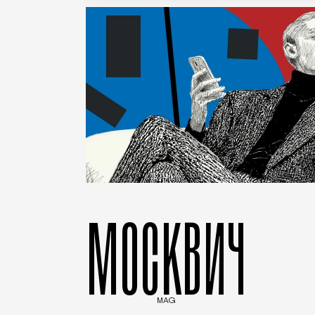
МОСКВИЧ
MAG