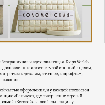
 вдохновленные архитектурой станций в целом,
отреться к деталям, а точнее, к шрифтам,
 названия.
ой частью оформления, и у каждой эпохи свои
танцию «Беговую», где совершенно строгий
 самой «Беговой» в новой коллекции у