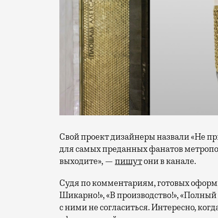
Свой проект дизайнеры назвали «Не п
для самых преданных фанатов метропол
выходите», —
пишут
они в канале.
Судя по комментариям, готовых оформи
Шикарно!», «В производство!», «Полный
с ними не согласиться. Интересно, ког