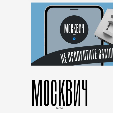
МОСКВИЧ
MAG