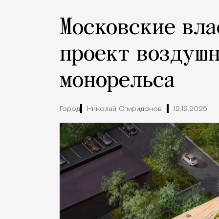
Московские вла
проект воздушн
монорельса
Город
Николай Спиридонов
12.12.2025