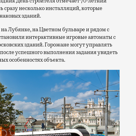
сь сразу несколько инсталляций, которые
знаковых зданий.
на Лубянке, на Цветном бульваре и рядом с
становили интерактивные игровые автоматы с
ковских зданий. Горожане могут управлять
 после успешного выполнения задания увидеть
ых особенностях объекта.