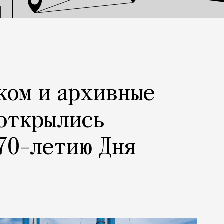
ком и архивные
 открылись
70-летию Дня