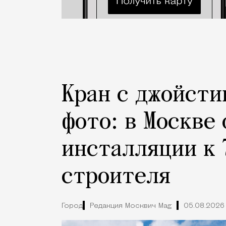
Кран с джойсти
фото: в Москве
инсталляции к 
строителя
Город
Редакция Москвич Mag
05.08.2026