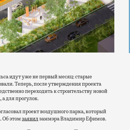
вали. Теперь, после утверждения проекта
дственно переходить к строительству новой
 а для прогулок.
огласовал проект воздушного парка, который
. Об этом
заявил
заммэра Владимир Ефимов.