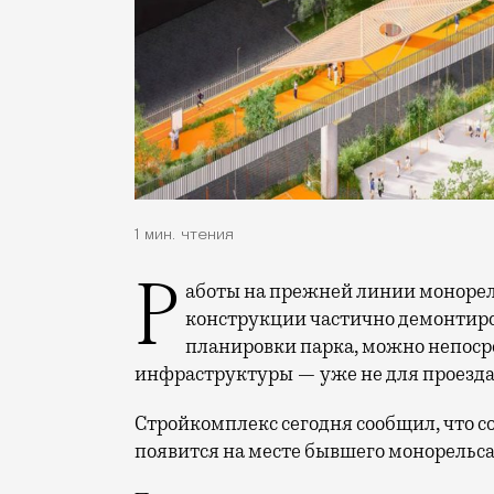
1 мин. чтения
Работы на прежней линии монорельса идут уже не первый месяц: старые
конструкции частично демонтиро
планировки парка, можно непосре
инфраструктуры — уже не для проезда,
Стройкомплекс сегодня сообщил, что с
появится на месте бывшего монорельса