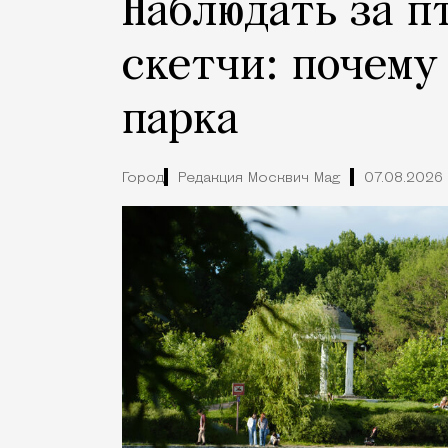
Наблюдать за п
скетчи: почему
парка
Город
Редакция Москвич Mag
07.08.2026