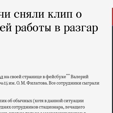
чи сняли клип о
ей работы в разгар
***
ал
на своей странице в фейсбуке
Валерий
№15 им. О. М. Филатова. Все сотрудники сыграли
лик об обычных (хотя в данной ситуации
буднях сотрудников стационара, лечащего