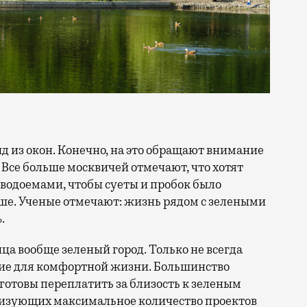
 Все больше москвичей отмечают, что хотят
 водоемами, чтобы суеты и пробок было
ше. Ученые отмечают: жизнь рядом с зелеными
.
ица вообще зеленый город. Только не всегда
ие для комфортной жизни. Большинство
отовы переплатить за близость к зеленым
лизующих максимальное количество проектов