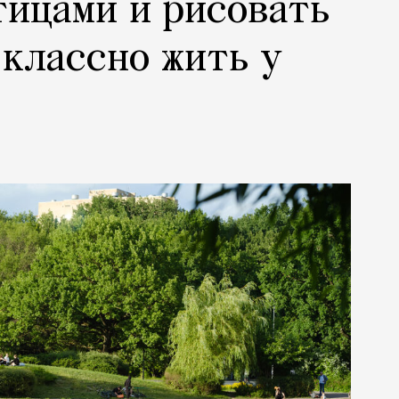
тицами и рисовать
 классно жить у