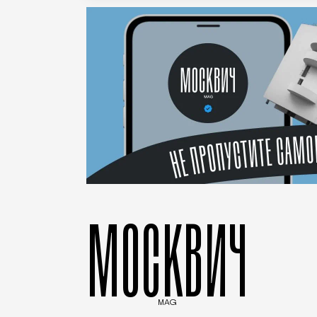
МОСКВИЧ
MAG