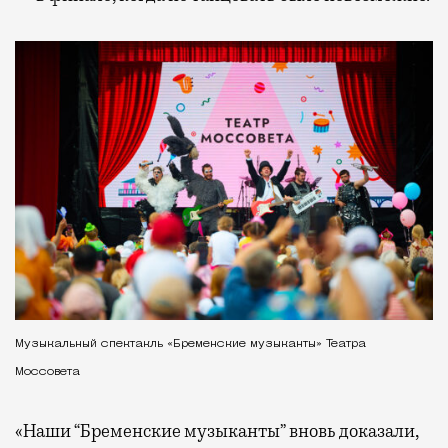
Музыкальный спектакль «Бременские музыканты» Театра
Моссовета
«Наши “Бременские музыканты” вновь доказали,