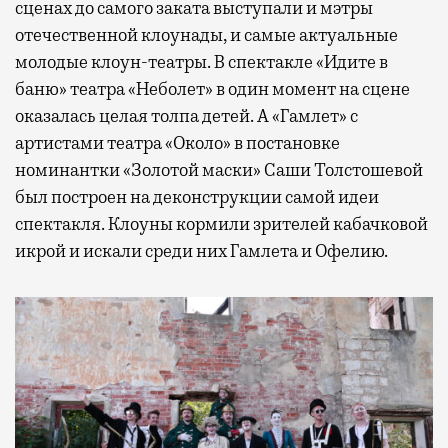
сценах до самого заката выступали и мэтры
отечественной клоунады, и самые актуальные
молодые клоун-театры. В спектакле «Идите в
баню» театра «Неболет» в один момент на сцене
оказалась целая толпа детей. А «Гамлет» с
артистами театра «Около» в постановке
номинантки «Золотой маски» Саши Толстошевой
был построен на деконструкции самой идеи
спектакля. Клоуны кормили зрителей кабачковой
икрой и искали среди них Гамлета и Офелию.