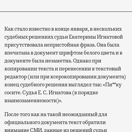
Как стало известно в конце января, в нескольких
судебных решениях судьи Екатерины Игнатовой
присутствовала непристойная фраза. Она была
впечатана в документ шрифтом белого цвета и в
документе была незаметна. Однако при
копировании текста и перенесении в текстовый
редактор (или при ксерокопировании документа)
конец судебного решения выглядел так: «Пи**ку
сосите. Судья Е. С. Игнатова (в порядке
взаимозаменяемости)».
После того как на такой неожиданный для
официального документа текст обратили
внимание СМИ, данные из решений судьи