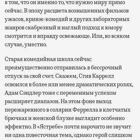
в том, что он именно то, что нужно миру прямо
сейчас. В эпоху расцвета возвышенных фильмов
ужасов, кринж-комедий и других лабораторных
жанров скабрезный и наглый подход к юмору
смотрится и вправду освежающе. Или, во всяком
случае, уместно.
Старая комедийная школа сейчас
преимущественно отправилась в бессрочный
отпуск за свой счет. Скажем, Стив Каррелл
освоился в более или менее драматических ролях,
Адам Сэндлер тоже с переменным успехом
расширяет диапазон. На этом фоне выход
пережаренного в солярии Феррелла в клетчатых
брючках и женской блузке выглядит особенно
эффектно. В «Ястребе» почти нарочито не звучит
ни одна повесточная тема, однако герой слишком