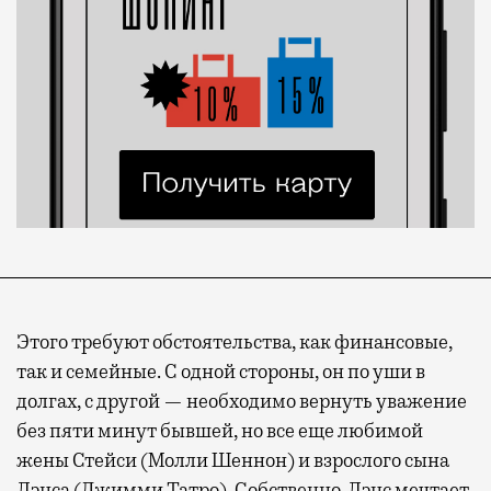
Этого требуют обстоятельства, как финансовые,
так и семейные. С одной стороны, он по уши в
долгах, с другой — необходимо вернуть уважение
без пяти минут бывшей, но все еще любимой
жены Стейси (Молли Шеннон) и взрослого сына
Лэнса (Джимми Татро). Собственно, Лэнс мечтает