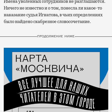
Имена уволенных сотрудников не разглашаются.
Ничего не известно и о том, понесла ли какое-то
наказание судья Игнатова, в чьих определениях
было найдено скабрезное словосочетание.
ПРОДОЛЖЕНИЕ НИЖЕ