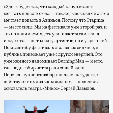
«Здесь будет так, что каждый клоун станет
мечтать попасть сюда — так же, как каждый актер
мечтает попасть в Авиньон. Потому что Старица
— место силы. Мы на фестивале уже второй раз, и
точно понимаем: здесь усиливается сама сила
искусства — не только у артистов, но и у зрителей.
По масштабу фестиваль стал вдвое сильнее, и
публика приезжает уже с другой энергией. Это
уже немного напоминает Burning Man — место,
где люди собираются ради общей идеи.
Перешагнув через забор, попадаешь туда, где
действуют иные законы жизни», — поделился
основатель театра «Микос» Сергей Давыдов.