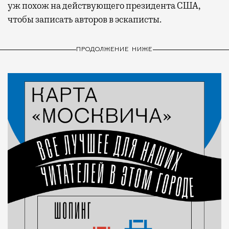
уж похож на действующего президента США,
чтобы записать авторов в эскаписты.
ПРОДОЛЖЕНИЕ НИЖЕ