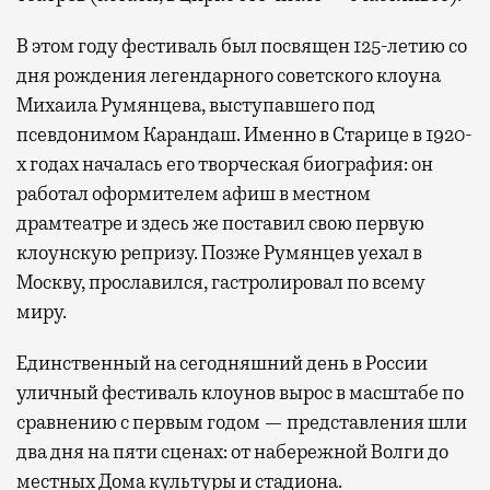
В этом году фестиваль был посвящен 125-летию со
дня рождения легендарного советского клоуна
Михаила Румянцева, выступавшего под
псевдонимом Карандаш. Именно в Старице в 1920-
х годах началась его творческая биография: он
работал оформителем афиш в местном
драмтеатре и здесь же поставил свою первую
клоунскую репризу. Позже Румянцев уехал в
Москву, прославился, гастролировал по всему
миру.
Единственный на сегодняшний день в России
уличный фестиваль клоунов вырос в масштабе по
сравнению с первым годом — представления шли
два дня на пяти сценах: от набережной Волги до
местных Дома культуры и стадиона.