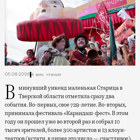
05.08.2026
4 мин. чтения
В минувший уикенд маленькая Старица в
Тверской области отметила сразу два
события. Во-первых, свое 729-летие. Во-вторых,
принимала фестиваль «Карандаш-фест». В этом
году он прошел уже во второй раз и собрал 10
тысяч зрителей, более 300 артистов и 13 клоун-
театров (кстати, в цирке это число — счастливое).