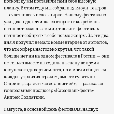
поскольку мы поставили сами себе высокую
планку. В этом году мы собрали 13 клоун-театров
— счастливое число в цирке. Нашему фестивалю
уже два года, начиная со второго года ребенок
начинает осознавать мир, так же и фестиваль
начинает собирать в себе новые жанры. За эти два
дня я получил немало комментариев от артистов,
что атмосфера настолько крутая, что такой
больше нет ни на одном фестивале в России — они
не только вместе выходили на сцену во время
клоунского дивертисмента, но и могли общаться
каждое утро за завтраком, вместе гулять по
Старице, заряжаться ее энергией», — рассказал
генеральный продюсер «Карандаш-феста»
Андрей Солдаткин.
1 августа, в основной день фестиваля, на двух