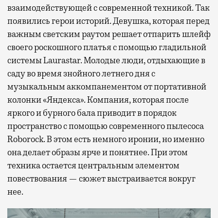
взаимодействующей с современной техникой. Так
появились герои историй. Девушка, которая перед
важным светским раутом решает отпарить шлейф
своего роскошного платья с помощью гладильной
системы Laurastar. Молодые люди, отдыхающие в
саду во время знойного летнего дня с
музыкальным аккомпанементом от портативной
колонки «Яндекса». Компания, которая после
яркого и бурного бала приводит в порядок
пространство с помощью современного пылесоса
Roborock. В этом есть немного иронии, но именно
она делает образы ярче и понятнее. При этом
техника остается центральным элементом
повествования — сюжет выстраивается вокруг
нее.