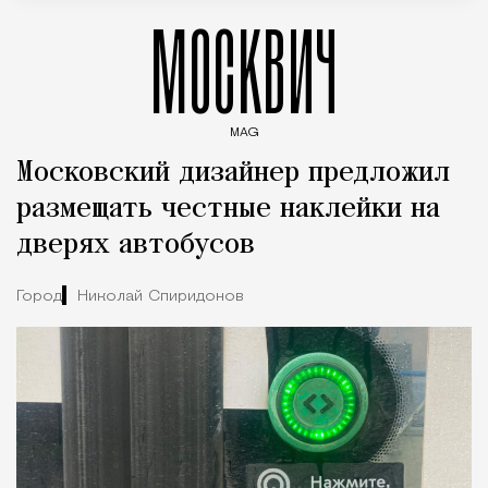
МОСКВИЧ
MAG
Введите ключевые слова для поиска статей
Московский дизайнер предложил
размещать честные наклейки на
дверях автобусов
Город
Николай Спиридонов