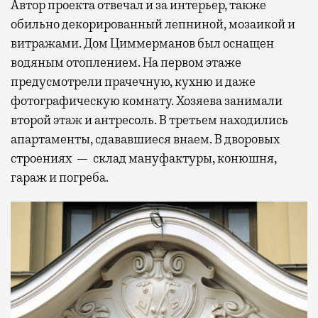
Автор проекта отвечал и за интерьер, также
обильно декорированный лепниной, мозаикой и
витражами. Дом Циммерманов был оснащен
водяным отоплением. На первом этаже
предусмотрели прачечную, кухню и даже
фотографическую комнату. Хозяева занимали
второй этаж и антресоль. В третьем находились
апартаменты, сдававшиеся внаем. В дворовых
строениях — склад мануфактуры, конюшня,
гараж и погреба.