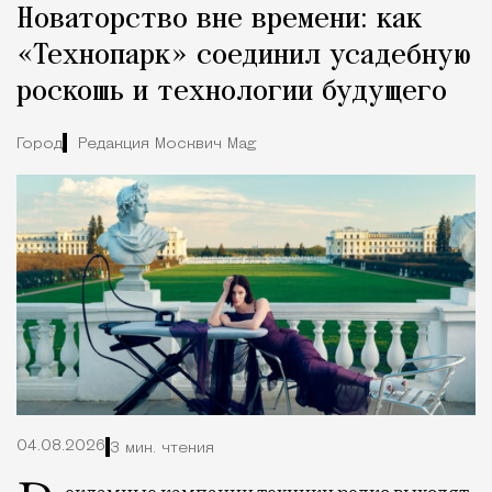
Новаторство вне времени: как
«Технопарк» соединил усадебную
роскошь и технологии будущего
Город
Редакция Москвич Mag
04.08.2026
3 мин. чтения