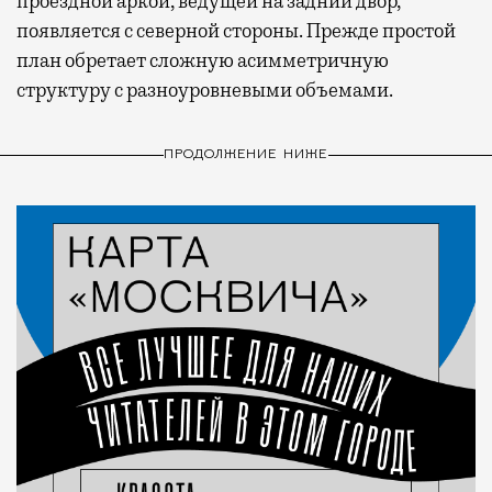
проездной аркой, ведущей на задний двор,
появляется с северной стороны. Прежде простой
план обретает сложную асимметричную
структуру с разноуровневыми объемами.
ПРОДОЛЖЕНИЕ НИЖЕ