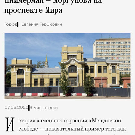
Циммерман — Моргунова на
проспекте Мира
Город
Евгения Гершкович
07.08.2026
3 мин. чтения
История каменного строения в Мещанской
слободе — показательный пример того, как