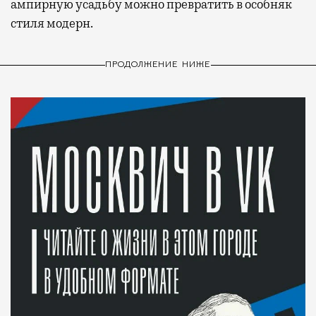
ампирную усадьбу можно превратить в особняк
стиля модерн.
ПРОДОЛЖЕНИЕ НИЖЕ