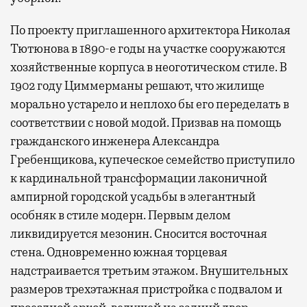
По проекту приглашенного архитектора Николая
Тютюнова в 1890-е годы на участке сооружаются
хозяйственные корпуса в неоготическом стиле. В
1902 году Циммерманы решают, что жилище
морально устарело и неплохо бы его переделать в
соответствии с новой модой. Призвав на помощь
гражданского инженера Александра
Гребенщикова, купеческое семейство приступило
к кардинальной трансформации лаконичной
ампирной городской усадьбы в элегантный
особняк в стиле модерн. Первым делом
ликвидируется мезонин. Сносится восточная
стена. Одновременно южная торцевая
надстраивается третьим этажом. Внушительных
размеров трехэтажная пристройка с подвалом и