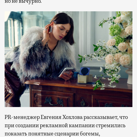
но не вычурно.
PR-менеджер Евгения Хохлова рассказывает, что
при создании рекламной кампании стремились
показать понятные сценарии богемы,