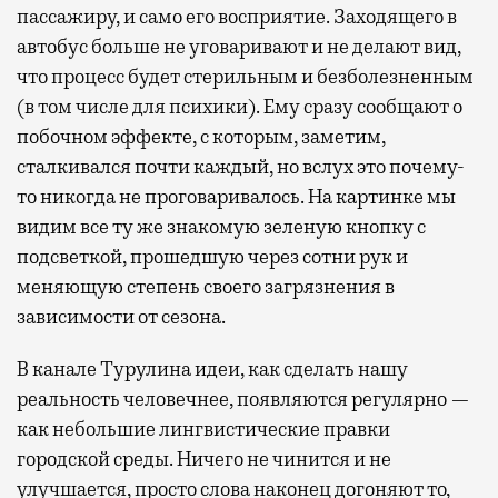
пассажиру, и само его восприятие. Заходящего в
автобус больше не уговаривают и не делают вид,
что процесс будет стерильным и безболезненным
(в том числе для психики). Ему сразу сообщают о
побочном эффекте, с которым, заметим,
сталкивался почти каждый, но вслух это почему-
то никогда не проговаривалось. На картинке мы
видим все ту же знакомую зеленую кнопку с
подсветкой, прошедшую через сотни рук и
меняющую степень своего загрязнения в
зависимости от сезона.
В канале Турулина идеи, как сделать нашу
реальность человечнее, появляются регулярно —
как небольшие лингвистические правки
городской среды. Ничего не чинится и не
улучшается, просто слова наконец догоняют то,