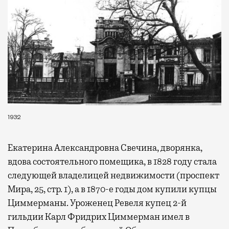
1932
Екатерина Александровна Свечина, дворянка,
вдова состоятельного помещика, в 1828 году стала
следующей владелицей недвижимости (проспект
Мира, 25, стр. 1), а в 1870-е годы дом купили купцы
Циммерманы. Уроженец Ревеля купец 2-й
гильдии Карл Фридрих Циммерман имел в