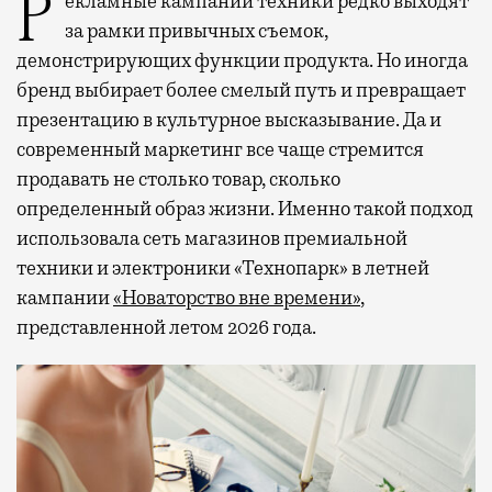
Рекламные кампании техники редко выходят
за рамки привычных съемок,
демонстрирующих функции продукта. Но иногда
бренд выбирает более смелый путь и превращает
презентацию в культурное высказывание. Да и
современный маркетинг все чаще стремится
продавать не столько товар, сколько
определенный образ жизни. Именно такой подход
использовала сеть магазинов премиальной
техники и электроники «Технопарк» в летней
кампании
«Новаторство вне времени»
,
представленной летом 2026 года.