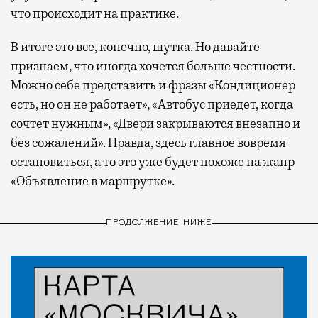
что происходит на практике.
В итоге это все, конечно, шутка. Но давайте
признаем, что иногда хочется больше честности.
Можно себе представить и фразы «Кондиционер
есть, но он не работает», «Автобус приедет, когда
сочтет нужным», «Двери закрываются внезапно и
без сожалений». Правда, здесь главное вовремя
остановиться, а то это уже будет похоже на жанр
«Объявление в маршрутке».
ПРОДОЛЖЕНИЕ НИЖЕ