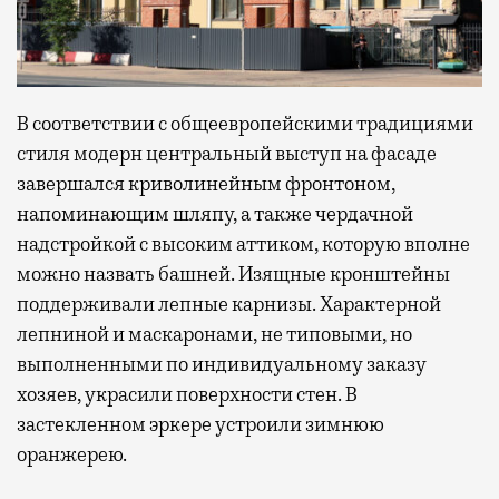
В соответствии с общеевропейскими традициями
стиля модерн центральный выступ на фасаде
завершался криволинейным фронтоном,
напоминающим шляпу, а также чердачной
надстройкой с высоким аттиком, которую вполне
можно назвать башней. Изящные кронштейны
поддерживали лепные карнизы. Характерной
лепниной и маскаронами, не типовыми, но
выполненными по индивидуальному заказу
хозяев, украсили поверхности стен. В
застекленном эркере устроили зимнюю
оранжерею.