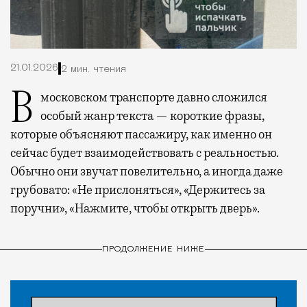
21.01.2026
2 мин. чтения
В московском транспорте давно сложился
особый жанр текста — короткие фразы,
которые объясняют пассажиру, как именно он
сейчас будет взаимодействовать с реальностью.
Обычно они звучат повелительно, а иногда даже
грубовато: «Не прислоняться», «Держитесь за
поручни», «Нажмите, чтобы открыть дверь».
ПРОДОЛЖЕНИЕ НИЖЕ