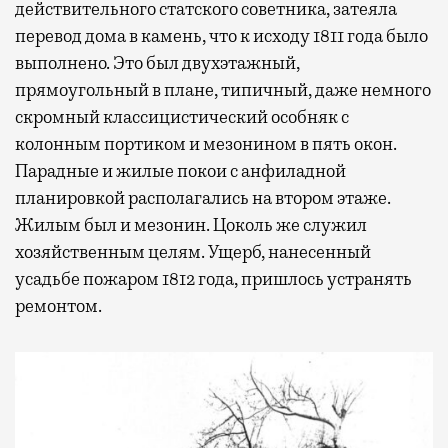
действительного статского советника, затеяла
перевод дома в камень, что к исходу 1811 года было
выполнено. Это был двухэтажный,
прямоугольный в плане, типичный, даже немного
скромный классицистический особняк с
колонным портиком и мезонином в пять окон.
Парадные и жилые покои с анфиладной
планировкой располагались на втором этаже.
Жилым был и мезонин. Цоколь же служил
хозяйственным целям. Ущерб, нанесенный
усадьбе пожаром 1812 года, пришлось устранять
ремонтом.