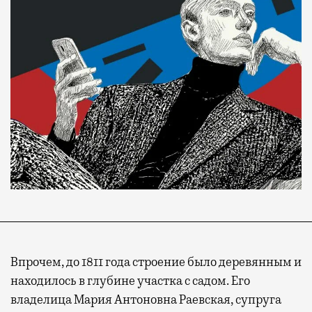
Впрочем, до 1811 года строение было деревянным и
находилось в глубине участка с садом. Его
владелица Мария Антоновна Раевская, супруга