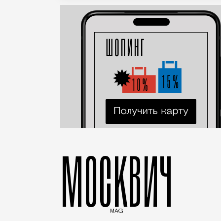
МОСКВИЧ
MAG