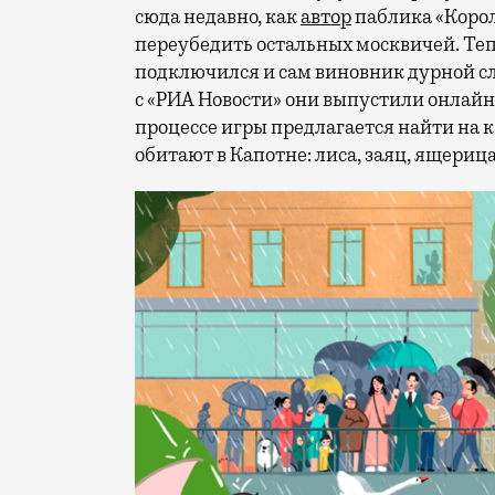
сюда недавно, как
автор
паблика «Корол
переубедить остальных москвичей. Т
подключился и сам виновник дурной 
с «РИА Новости» они выпустили онлайн
процессе игры предлагается найти на 
обитают в Капотне: лиса, заяц, ящерица