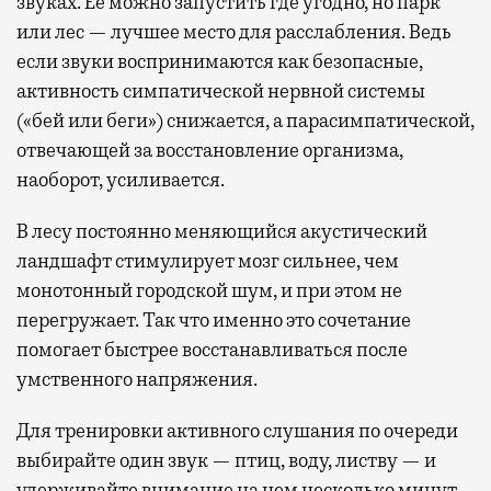
звуках. Ее можно запустить где угодно, но парк
или лес — лучшее место для расслабления. Ведь
если звуки воспринимаются как безопасные,
активность симпатической нервной системы
(«бей или беги») снижается, а парасимпатической,
отвечающей за восстановление организма,
наоборот, усиливается.
В лесу постоянно меняющийся акустический
ландшафт стимулирует мозг сильнее, чем
монотонный городской шум, и при этом не
перегружает. Так что именно это сочетание
помогает быстрее восстанавливаться после
умственного напряжения.
Для тренировки активного слушания по очереди
выбирайте один звук — птиц, воду, листву — и
удерживайте внимание на нем несколько минут.