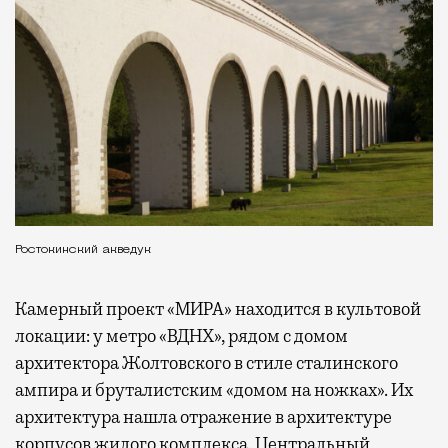
Ростокинский акведук
Камерный проект «МИРА» находится в культовой
локации: у метро «ВДНХ», рядом с домом
архитектора Жолтовского в стиле сталинского
ампира и бруталистским «домом на ножках». Их
архитектура нашла отражение в архитектуре
корпусов жилого комплекса. Центральный