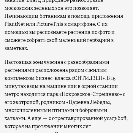
московских зеленых зон это позволяет.
Начинающим ботаникам в помощь приложения
PlantNet или PictureThis в смартфоне. С их
помощью вы распознаете растения по фото и
сможете собрать свой маленький гербарий в
заметках.
Настоящая жемчужина с разнообразными
растениями расположена рядом с жилым
комплексом бизнес-класса «СИТИДЗЕН». В 15
минутах езды на машине или в одной станции
метро находится парк «Покровское-Стрешнево» с
его экотропой, родником «Царевна Лебедь»,
многочисленными птицами и бобровыми
хатками. А еще — с отреставрированной усадьбой,
которая на протяжении многих лет