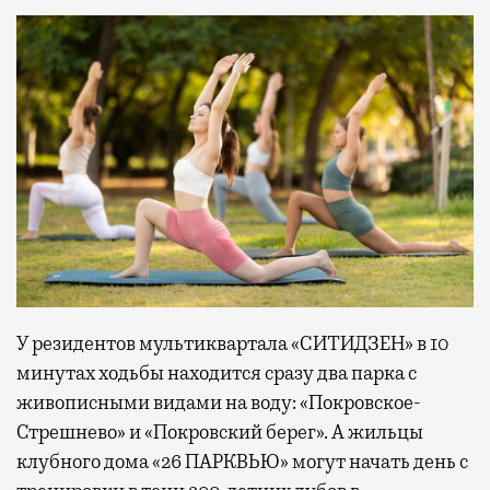
У резидентов мультиквартала «СИТИДЗЕН» в 10
минутах ходьбы находится сразу два парка с
живописными видами на воду: «Покровское-
Стрешнево» и «Покровский берег». А жильцы
клубного дома «26 ПАРКВЬЮ» могут начать день с