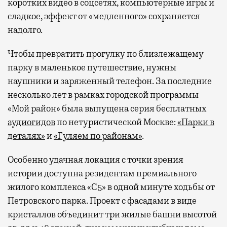
коротких видео в соцсетях, компьютерные игры и
сладкое, эффект от «медленного» сохраняется
надолго.
Чтобы превратить прогулку по близлежащему
парку в маленькое путешествие, нужны
наушники и заряженный телефон. За последние
несколько лет в рамках городской программы
«Мой район» была выпущена серия бесплатных
аудиогидов
по нетуристической Москве:
«Парки в
деталях»
и
«Гуляем по районам»
.
Особенно удачная локация с точки зрения
истории доступна резидентам премиального
жилого комплекса «С5»
в одной минуте ходьбы от
Петровского парка. Проект с фасадами в виде
кристаллов объединит три жилые башни высотой