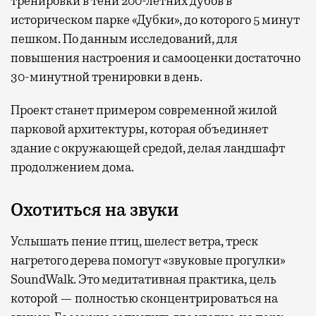
тренировки в тени 200-летних дубов в
историческом парке «Дубки», до которого 5 минут
пешком. По данным исследований, для
повышения настроения и самооценки достаточно
30-минутной тренировки в день.
Проект станет примером современной жилой
парковой архитектуры, которая объединяет
здание с окружающей средой, делая ландшафт
продолжением дома.
Охотиться на звуки
Услышать пение птиц, шелест ветра, треск
нагретого дерева помогут «звуковые прогулки»
SoundWalk. Это медитативная практика, цель
которой — полностью сконцентрироваться на