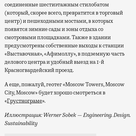
соединенные шестиэтажным стилобатом
(который, скорее всего, превратится в торговый
центр) и пешеходными мостами, в которых
появятся зимние сады и зоны отдыха со
смотровыми площадками. Также в здании
предусмотрены собственные выходы к станции
«Выставочная», «Афимоллу», в подземную часть
делового центра и удобный выезд на 1-й
Красногвардейский проезд.
А еще, пожалуй, геотег «Moscow Towers, Moscow
City, Moscow» будет хорошо смотреться в
«
Грустнограме
».
Иллюстрация: Werner Sobek — Engineering. Design.
Sustainability