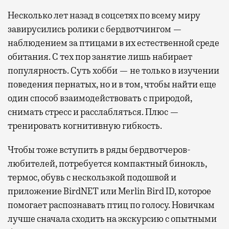
Несколько лет назад в соцсетях по всему миру
завирусились ролики с бердвотчингом —
наблюдением за птицами в их естественной среде
обитания. С тех пор занятие лишь набирает
популярность. Суть хобби — не только в изучении
поведения пернатых, но и в том, чтобы найти еще
один способ взаимодействовать с природой,
снимать стресс и расслабляться. Плюс —
тренировать когнитивную гибкость.
Чтобы тоже вступить в ряды бердвотчеров-
любителей, потребуется компактный бинокль,
термос, обувь с нескользкой подошвой и
приложение BirdNET или Merlin Bird ID, которое
помогает распознавать птиц по голосу. Новичкам
лучше сначала сходить на экскурсию с опытными