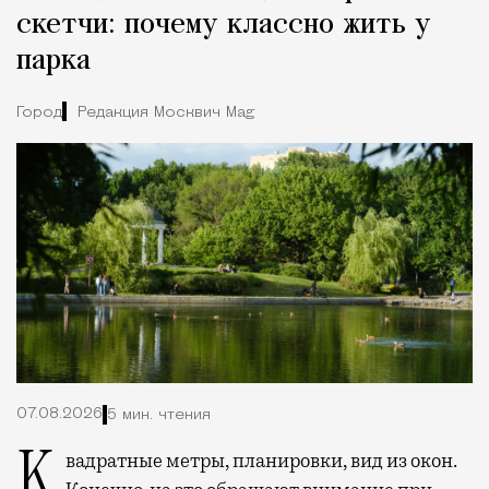
скетчи: почему классно жить у
парка
Город
Редакция Москвич Mag
07.08.2026
5 мин. чтения
Квадратные метры, планировки, вид из окон.