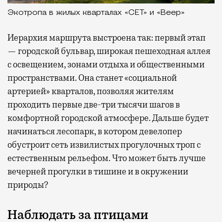
Экотропа в жилых кварталах «СЕТ» и «Веер»
Иерархия маршрута выстроена так: первый этап
— городской бульвар, широкая пешеходная аллея
с освещением, зонами отдыха и общественными
пространствами. Она станет «социальной
артерией» кварталов, позволяя жителям
проходить первые две-три тысячи шагов в
комфортной городской атмосфере. Дальше будет
начинаться лесопарк, в котором девелопер
обустроит сеть извилистых прогулочных троп с
естественным рельефом. Что может быть лучше
вечерней прогулки в тишине и в окружении
природы?
Наблюдать за птицами