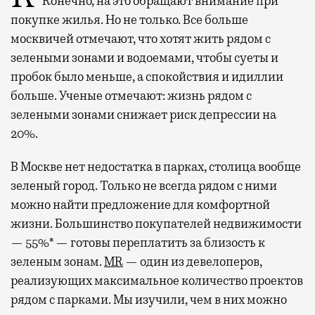
Конечно, на это обращают внимание при
покупке жилья. Но не только. Все больше
москвичей отмечают, что хотят жить рядом с
зелеными зонами и водоемами, чтобы суеты и
пробок было меньше, а спокойствия и идиллии
больше. Ученые отмечают: жизнь рядом с
зелеными зонами снижает риск депрессии на
20%.
В Москве нет недостатка в парках, столица вообще
зеленый город. Только не всегда рядом с ними
можно найти предложение для комфортной
жизни. Большинство покупателей недвижимости
— 55%* — готовы переплатить за близость к
зеленым зонам.
MR
— один из девелоперов,
реализующих максимальное количество проектов
рядом с парками. Мы изучили, чем в них можно