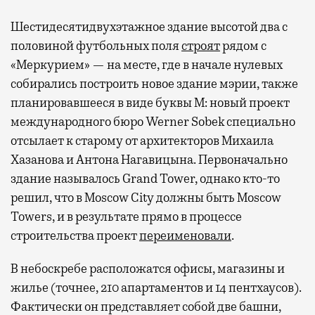
Шестидесятидвухэтажное здание высотой два с
половиной футбольных поля
строят
рядом с
«Меркурием» — на месте, где в начале нулевых
собирались построить новое здание мэрии, также
планировавшееся в виде буквы М: новый проект
международного бюро Werner Sobek специально
отсылает к старому от архитекторов Михаила
Хазанова и Антона Нагавицына. Первоначально
здание называлось Grand Tower, однако кто-то
решил, что в Moscow City должны быть Moscow
Towers, и в результате прямо в процессе
строительства проект
переименовали
.
В небоскребе расположатся офисы, магазины и
жилье (точнее, 210 апартаментов и 14 пентхаусов).
Фактически он представляет собой две башни,