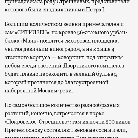
принадлежала роду Стрешневых, представители
которого были сподвижниками Петра I.
Большим количеством зелени примечателен и
сам «СИТИДЗЕН»: на кровле 56-этажного урбан-
блока «Маяк» появится смотровая площадка,
увитая девичьим виноградом, а на крыше 4-
этажного корпуса — коворкинг под открытым
небом среди растений. Двор жилого комплекса
будет плавно переходить в зеленый бульвар,
который протянется до благоустроенной
набережной Москвы-реки.
Но самое большое количество разнообразных
растений, конечно, встречается в парке
«Покровское-Стрешнево»: там их
почти 200 видов.
Причем основу составляют вековые сосны и ели,