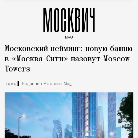
МОСКВИЧ
MAG
Введите ключевые слова для поиска статей
Московский нейминг: новую башню
в «Москва-Сити» назовут Moscow
Towers
Город
Редакция Москвич Mag