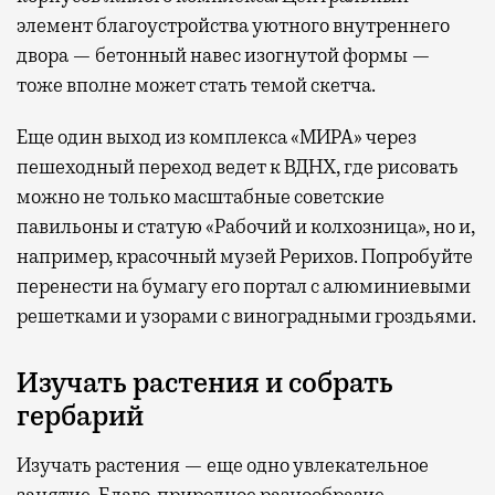
элемент благоустройства уютного внутреннего
двора — бетонный навес изогнутой формы —
тоже вполне может стать темой скетча.
Еще один выход из комплекса «МИРА» через
пешеходный переход ведет к ВДНХ, где рисовать
можно не только масштабные советские
павильоны и статую «Рабочий и колхозница», но и,
например, красочный музей Рерихов. Попробуйте
перенести на бумагу его портал с алюминиевыми
решетками и узорами с виноградными гроздьями.
Изучать растения и собрать
гербарий
Изучать растения — еще одно увлекательное
занятие. Благо, природное разнообразие