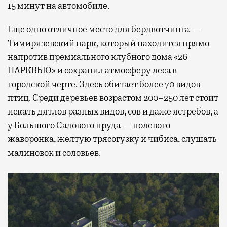
15 минут на автомобиле.
Еще одно отличное место для бердвотчинга —
Тимирязевский парк, который находится прямо
напротив премиального клубного дома «26
ПАРКВЬЮ» и сохранил атмосферу леса в
городской черте. Здесь обитает более 70 видов
птиц. Среди деревьев возрастом 200–250 лет стоит
искать дятлов разных видов, сов и даже ястребов, а
у Большого Садового пруда — полевого
жаворонка, желтую трясогузку и чибиса, слушать
малиновок и соловьев.