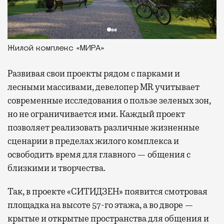
Жилой комплекс «МИРА»
Развивая
свои проекты рядом с парками и
лесными массивами, девелопер MR учитывает
современные исследования о пользе зеленых зон,
но не ограничивается ими. Каждый проект
позволяет реализовать различные жизненные
сценарии в пределах жилого комплекса и
освободить время для главного — общения с
близкими и творчества.
Так, в проекте «СИТИДЗЕН» появится смотровая
площадка на высоте 57-го этажа, а во дворе —
крытые и открытые пространства для общения и