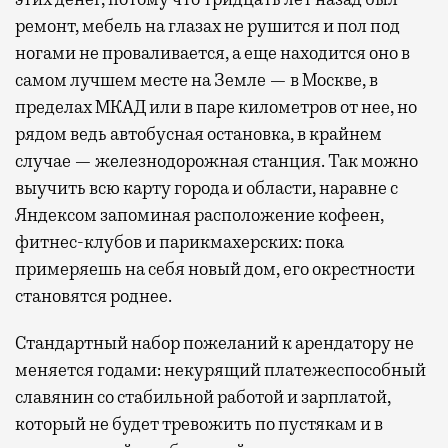
ремонт, мебель на глазах не рушится и пол под
ногами не проваливается, а еще находится оно в
самом лучшем месте на Земле — в Москве, в
пределах МКАД или в паре километров от нее, но
рядом ведь автобусная остановка, в крайнем
случае — железнодорожная станция. Так можно
выучить всю карту города и области, наравне с
Яндексом запоминая расположение кофеен,
фитнес-клубов и парикмахерских: пока
примеряешь на себя новый дом, его окрестности
становятся роднее.
Стандартный набор пожеланий к арендатору не
меняется годами: некурящий платежеспособный
славянин со стабильной работой и зарплатой,
который не будет тревожить по пустякам и в