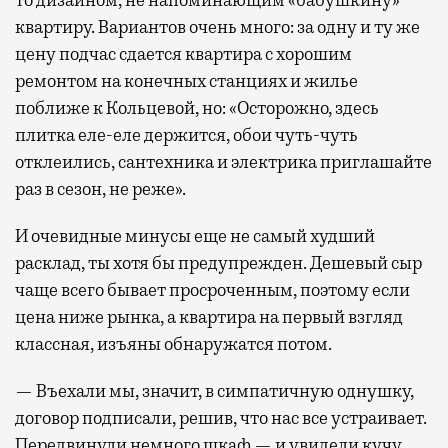
квартиру. Вариантов очень много: за одну и ту же
цену подчас сдается квартира с хорошим
ремонтом на конечных станциях и жилье
поближе к Кольцевой, но: «Осторожно, здесь
плитка еле-еле держится, обои чуть-чуть
отклеились, сантехника и электрика приглашайте
раз в сезон, не реже».
И очевидные минусы еще не самый худший
расклад, ты хотя бы предупрежден. Дешевый сыр
чаще всего бывает просроченным, поэтому если
цена ниже рынка, а квартира на первый взгляд
классная, изъяны обнаружатся потом.
— Въехали мы, значит, в симпатичную однушку,
договор подписали, решив, что нас все устраивает.
Передвинули немного шкаф — и увидели кучу