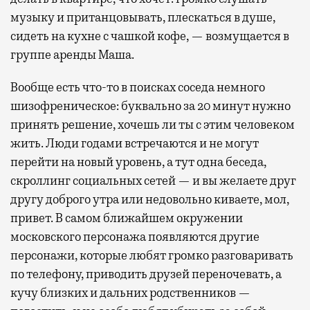
музыку и пританцовывать, плескаться в душе,
сидеть на кухне с чашкой кофе, — возмущается в
группе аренды Маша.
Вообще есть что-то в поисках соседа немного
шизофреническое: буквально за 20 минут нужно
принять решение, хочешь ли ты с этим человеком
жить. Люди годами встречаются и не могут
перейти на новый уровень, а тут одна беседа,
скроллинг социальных сетей — и вы желаете друг
другу доброго утра или недовольно киваете, мол,
привет. В самом ближайшем окружении
московского персонажа появляются другие
персонажи, которые любят громко разговаривать
по телефону, приводить друзей переночевать, а
кучу близких и дальних родственников —