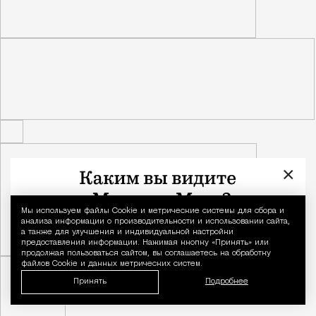
×
Мы используем файлы Сookie и метрические системы для сбора и
Уведомление 
анализа информации о производительности и использовании сайта,
а также для улучшения и индивидуальной настройки
предоставления информации. Нажимая кнопку «Принять» или
продолжая пользоваться сайтом, вы соглашаетесь на обработку
файлов Cookie и данных метрических систем.
Принять
Подробнее