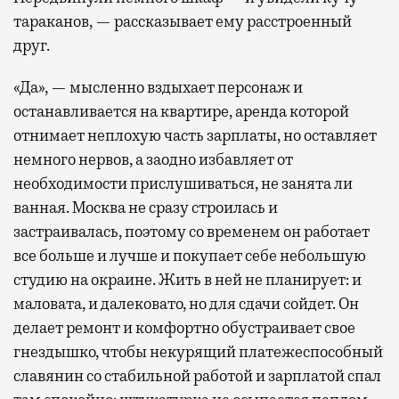
тараканов, — рассказывает ему расстроенный
друг.
«Да», — мысленно вздыхает персонаж и
останавливается на квартире, аренда которой
отнимает неплохую часть зарплаты, но оставляет
немного нервов, а заодно избавляет от
необходимости прислушиваться, не занята ли
ванная. Москва не сразу строилась и
застраивалась, поэтому со временем он работает
все больше и лучше и покупает себе небольшую
студию на окраине. Жить в ней не планирует: и
маловата, и далековато, но для сдачи сойдет. Он
делает ремонт и комфортно обустраивает свое
гнездышко, чтобы некурящий платежеспособный
славянин со стабильной работой и зарплатой спал