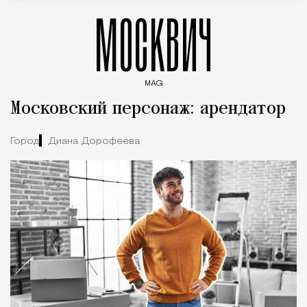
МОСКВИЧ
MAG
Введите ключевые слова для поиска статей
Московский персонаж: арендатор
Город
Диана Дорофеева