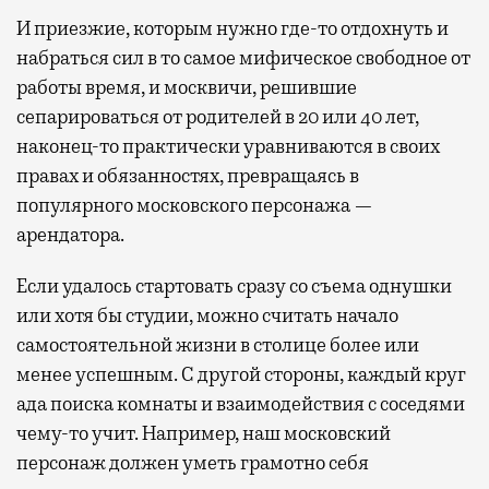
И приезжие, которым нужно где-то отдохнуть и
набраться сил в то самое мифическое свободное от
работы время, и москвичи, решившие
сепарироваться от родителей в 20 или 40 лет,
наконец-то практически уравниваются в своих
правах и обязанностях, превращаясь в
популярного московского персонажа —
арендатора.
Если удалось стартовать сразу со съема однушки
или хотя бы студии, можно считать начало
самостоятельной жизни в столице более или
менее успешным. С другой стороны, каждый круг
ада поиска комнаты и взаимодействия с соседями
чему-то учит. Например, наш московский
персонаж должен уметь грамотно себя