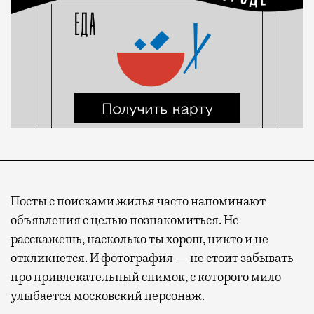
Посты с поисками жилья часто напоминают
объявления с целью познакомиться. Не
расскажешь, насколько ты хорош, никто и не
откликнется. И фотография — не стоит забывать
про привлекательный снимок, с которого мило
улыбается московский персонаж.