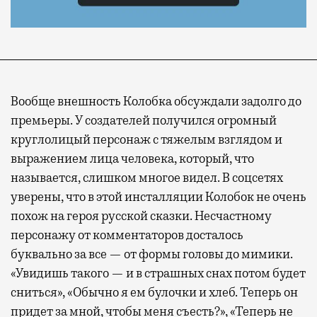
Вообще внешность Колобка обсуждали задолго до
премьеры. У создателей получился огромный
круглолицый персонаж с тяжелым взглядом и
выражением лица человека, который, что
называется, слишком многое видел. В соцсетях
уверены, что в этой инсталляции Колобок не очень
похож на героя русской сказки. Несчастному
персонажу от комментаторов досталось
буквально за все — от формы головы до мимики.
«Увидишь такого — и в страшных снах потом будет
сниться», «Обычно я ем булочки и хлеб. Теперь он
придет за мной, чтобы меня съесть?», «Теперь не