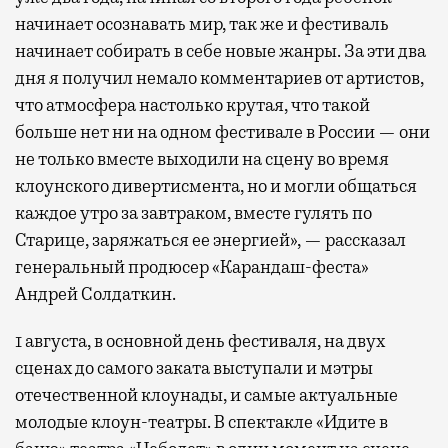
начинает осознавать мир, так же и фестиваль
начинает собирать в себе новые жанры. За эти два
дня я получил немало комментариев от артистов,
что атмосфера настолько крутая, что такой
больше нет ни на одном фестивале в России — они
не только вместе выходили на сцену во время
клоунского дивертисмента, но и могли общаться
каждое утро за завтраком, вместе гулять по
Старице, заряжаться ее энергией», — рассказал
генеральный продюсер «Карандаш-феста»
Андрей Солдаткин.
1 августа, в основной день фестиваля, на двух
сценах до самого заката выступали и мэтры
отечественной клоунады, и самые актуальные
молодые клоун-театры. В спектакле «Идите в