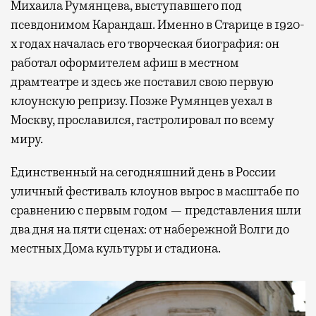
Михаила Румянцева, выступавшего под
псевдонимом Карандаш. Именно в Старице в 1920-
х годах началась его творческая биография: он
работал оформителем афиш в местном
драмтеатре и здесь же поставил свою первую
клоунскую репризу. Позже Румянцев уехал в
Москву, прославился, гастролировал по всему
миру.
Единственный на сегодняшний день в России
уличный фестиваль клоунов вырос в масштабе по
сравнению с первым годом — представления шли
два дня на пяти сценах: от набережной Волги до
местных Дома культуры и стадиона.