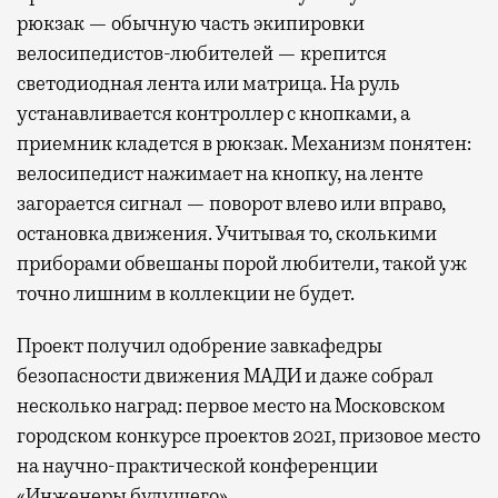
рюкзак — обычную часть экипировки
велосипедистов-любителей — крепится
светодиодная лента или матрица. На руль
устанавливается контроллер с кнопками, а
приемник кладется в рюкзак. Механизм понятен:
велосипедист нажимает на кнопку, на ленте
загорается сигнал — поворот влево или вправо,
остановка движения. Учитывая то, сколькими
приборами обвешаны порой любители, такой уж
точно лишним в коллекции не будет.
Проект получил одобрение завкафедры
безопасности движения МАДИ и даже собрал
несколько наград: первое место на Московском
городском конкурсе проектов 2021, призовое место
на научно-практической конференции
«Инженеры будущего».