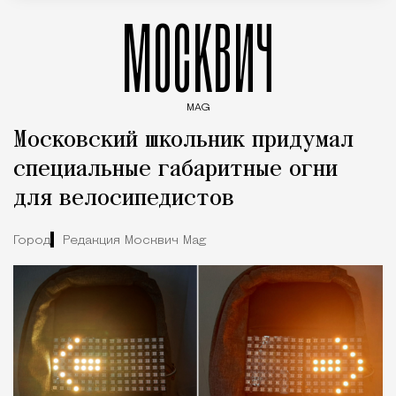
МОСКВИЧ
MAG
Введите ключевые слова для поиска статей
Московский школьник придумал
специальные габаритные огни
для велосипедистов
Город
Редакция Москвич Mag