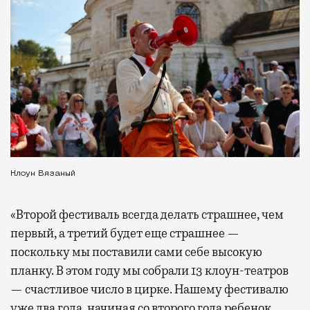
Клоун Вязаный
«Второй фестиваль всегда делать страшнее, чем
первый, а третий будет еще страшнее —
поскольку мы поставили сами себе высокую
планку. В этом году мы собрали 13 клоун-театров
— счастливое число в цирке. Нашему фестивалю
уже два года, начиная со второго года ребенок