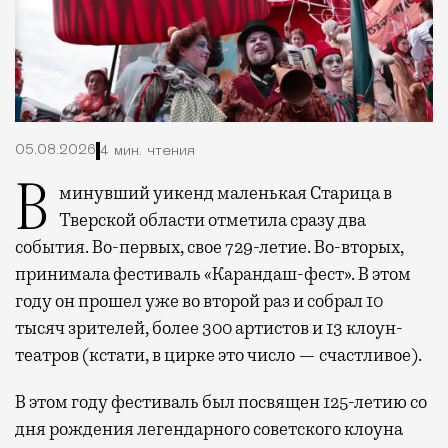
05.08.2026
4 мин. чтения
В минувший уикенд маленькая Старица в
Тверской области отметила сразу два
события. Во-первых, свое 729-летие. Во-вторых,
принимала фестиваль «Карандаш-фест». В этом
году он прошел уже во второй раз и собрал 10
тысяч зрителей, более 300 артистов и 13 клоун-
театров (кстати, в цирке это число — счастливое).
В этом году фестиваль был посвящен 125-летию со
дня рождения легендарного советского клоуна