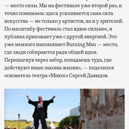
— место силы. Мы на фестивале уже второй раз, и
точно понимаем: здесь усиливается сама сила
искусства — не только у артистов, но и у зрителей.
По масштабу фестиваль стал вдвое сильнее, и
публика приезжает уже с другой энергией. Это
уже немного напоминает Burning Man — место,
где люди собираются ради общей идеи.
Перешагнув через забор, попадаешь туда, где
действуют иные законы жизни», — поделился
основатель театра «Микос» Сергей Давыдов.