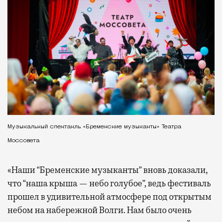
Музыкальный спектакль «Бременские музыканты» Театра
Моссовета
«Наши “Бременские музыканты” вновь доказали,
что “наша крыша — небо голубое”, ведь фестиваль
прошел в удивительной атмосфере под открытым
небом на набережной Волги. Нам было очень