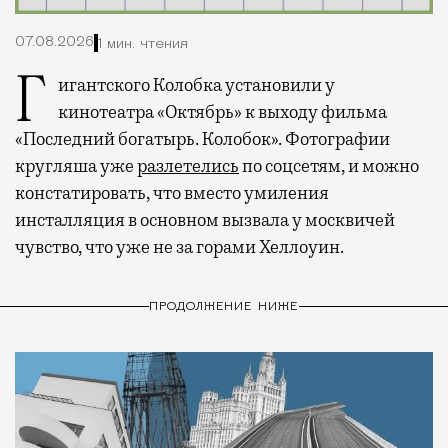
07.08.2026
1 мин. чтения
Гигантского Колобка установили у
кинотеатра «Октябрь» к выходу фильма
«Последний богатырь. Колобок». Фотографии
кругляша уже
разлетелись
по соцсетям, и можно
констатировать, что вместо умиления
инсталляция в основном вызвала у москвичей
чувство, что уже не за горами Хеллоуин.
ПРОДОЛЖЕНИЕ НИЖЕ