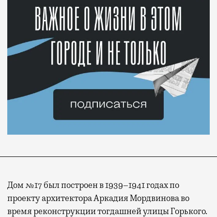
Дом №17 был построен в 1939–1941 годах по
проекту архитектора Аркадия Мордвинова во
время реконструкции тогдашней улицы Горького.