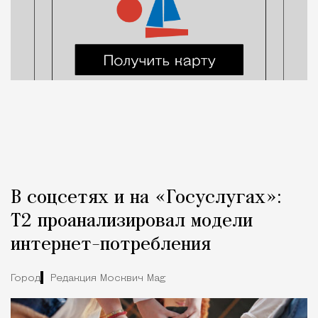
В соцсетях и на «Госуслугах»:
Т2 проанализировал модели
интернет-потребления
Город
Редакция Москвич Mag