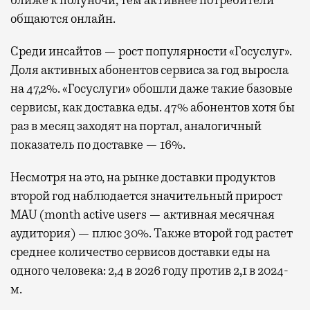
ближе к полуночи, тем активнее потребители
общаются онлайн.
Среди инсайтов — рост популярности «Госуслуг».
Доля активных абонентов сервиса за год выросла
на 47,2%. «Госуслуги» обошли даже такие базовые
сервисы, как доставка еды. 47% абонентов хотя бы
раз в месяц заходят на портал, аналогичный
показатель по доставке — 16%.
Несмотря на это, на рынке доставки продуктов
второй год наблюдается значительный прирост
MAU (month active users — активная месячная
аудитория) — плюс 30%. Также второй год растет
среднее количество сервисов доставки еды на
одного человека: 2,4 в 2026 году против 2,1 в 2024-
м.