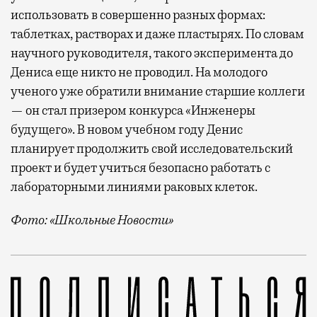
использовать в совершенно разных формах:
таблетках, растворах и даже пластырях. По словам
научного руководителя, такого эксперимента до
Дениса еще никто не проводил. На молодого
ученого уже обратили внимание старшие коллеги
— он стал призером конкурса «Инженеры
будущего». В новом учебном году Денис
планирует продолжить свой исследовательский
проект и будет учиться безопасно работать с
лабораторными линиями раковых клеток.
Фото: «
Школьные Новости»
Школьник Денис Жемерикин провел опыт по синтезу 