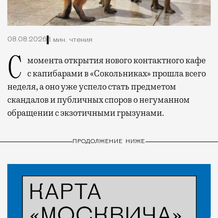
08.08.2026
1 мин. чтения
С момента открытия нового контактного кафе
с капибарами в «Сокольниках» прошла всего
неделя, а оно уже успело стать предметом
скандалов и публичных споров о негуманном
обращении с экзотичными грызунами.
ПРОДОЛЖЕНИЕ НИЖЕ