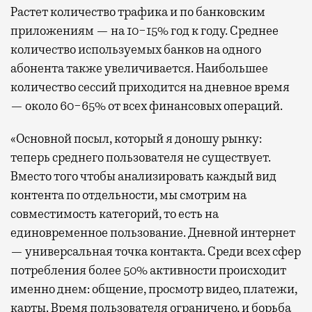
Растет количество трафика и по банковским
приложениям — на 10−15% год к году. Среднее
количество используемых банков на одного
абонента также увеличивается. Наибольшее
количество сессий приходится на дневное время
— около 60−65% от всех финансовых операций.
«Основной посыл, который я доношу рынку:
теперь среднего пользователя не существует.
Вместо того чтобы анализировать каждый вид
контента по отдельности, мы смотрим на
совместимость категорий, то есть на
единовременное пользование. Дневной интернет
— универсальная точка контакта. Среди всех сфер
потребления более 50% активности происходит
именно днем: общение, просмотр видео, платежи,
карты. Время пользователя ограничено, и борьба