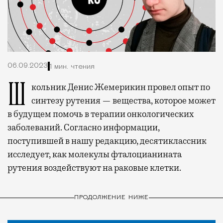
06.09.2023
1 мин. чтения
Школьник Денис Жемерикин провел опыт по
синтезу рутения — вещества, которое может
в будущем помочь в терапии онкологических
заболеваний. Согласно информации,
поступившей в нашу редакцию, десятиклассник
исследует, как молекулы фталоцианината
рутения воздействуют на раковые клетки.
ПРОДОЛЖЕНИЕ НИЖЕ