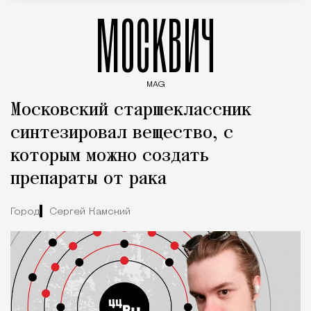
МОСКВИЧ
MAG
Введите ключевые слова для поиска статей
Московский старшеклассник
синтезировал вещество, с
которым можно создать
препараты от рака
Город
Сергей Камский