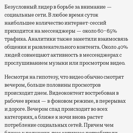
Безусловный лидер в борьбе за внимание —
социальные сети. В любое время суток
наибольшее количество интернет-сессий
приходится на мессенджеры — около 60−65%
трафика. Аналитики также заметили взаимосвязь
общения и развлекательного контента. Около 40%
людей совмещают активность в мессенджерах с
прослушиванием музыки или просмотром видео.
Несмотря на гипотезу, что видео обычно смотрят
вечером, больше половины просмотров
происходит днем. Видеоконтент востребован в
рабочее время — в фоновом режиме, в перерывах
и дороге. Вечером спад происходит во всех
категориях, а ближе к ночи вновь растет
потребление социальных сетей. Причем чем