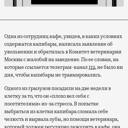
Одна из сотрудниц кафе, увидев, в каких условиях
содержатся капибары, написала заявление об
увольнении и обратилась в Комитет ветеринарии
Москвы с жалобой на заведение. По ее словам, на
которые ссылается телеграм-канал
112
, не было ни
дня, чтобы капибары не травмировались.
Одного из грызунов посадили на две недели в
клетку за то, что он «плохо вел себя с
посетителями» из-за стресса. В попытке
выбраться из клетки капибара сломала себе
челюсть и вырвала зубы, но помощи ветеринара,
который должен регулярно дежурить в кафе, она