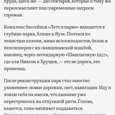
пруда, здесь же — 490 гектаров, которые к тому же
переосмысляют под современные запросы
горожан.
Комплекс бассейнов «Лето в парке» находится в
глубине парка, ближе к Яузе. Полчаса по
тенистым аллеям, мимо велосипедистов, белок и
пенсионеров с их скандинавской ходьбой,
наконец, через легендарную «Шашлычную 1957»,
где ели Никсон и Хрущев, — это не дорога, это
променад.
После реконструкции парк стал заметно
ухоженнее: новые дорожки, свет, навигация. Иду и
ловлю себя на мысли, что дыхание уже
перестроилось на отпускной ритм. Голова,
кажется, тоже начинает поддаваться.