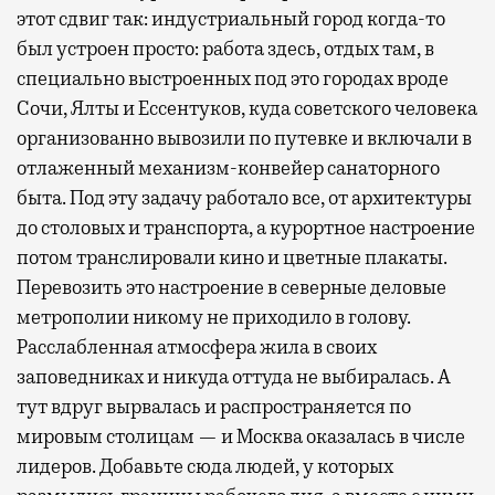
этот сдвиг так: индустриальный город когда-то
был устроен просто: работа здесь, отдых там, в
специально выстроенных под это городах вроде
Сочи, Ялты и Ессентуков, куда советского человека
организованно вывозили по путевке и включали в
отлаженный механизм-конвейер санаторного
быта. Под эту задачу работало все, от архитектуры
до столовых и транспорта, а курортное настроение
потом транслировали кино и цветные плакаты.
Перевозить это настроение в северные деловые
метрополии никому не приходило в голову.
Расслабленная атмосфера жила в своих
заповедниках и никуда оттуда не выбиралась. А
тут вдруг вырвалась и распространяется по
мировым столицам — и Москва оказалась в числе
лидеров. Добавьте сюда людей, у которых