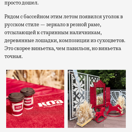
просто дошел.
Рядом с бассейном этим летом появился уголок в
русском стиле — зеркало в резной раме,
отсылающей к старинным наличникам,
деревянные лошадки, композиции из сухоцветов.
Это скорее виньетка, чем павильон, но виньетка
точная.