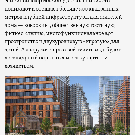
семейном квартале
«КОД Сокольники»
это
понимают и обещают больше 500 квадратных
метров клубной инфраструктуры для жителей
дома — коворкинг, общественную гостиную,
фитнес-студию, многофункциональное арт-
пространство и двухуровневую «игровую» для
детей. А снаружи, через свой тихий вход, будет
легендарный парк со всем его курортным
хозяйством.