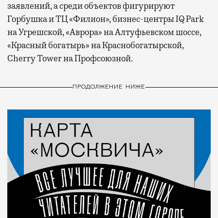
заявлений, а среди объектов фигурируют
Горбушка и ТЦ «Филион», бизнес-центры IQ Park
на Угрешской, «Аврора» на Алтуфьевском шоссе,
«Красный богатырь» на Краснобогатырской,
Cherry Tower на Профсоюзной.
ПРОДОЛЖЕНИЕ НИЖЕ