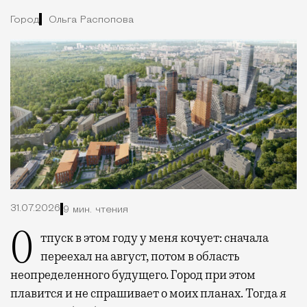
Город
Ольга Распопова
31.07.2026
9 мин. чтения
Отпуск в этом году у меня кочует: сначала
переехал на август, потом в область
неопределенного будущего. Город при этом
плавится и не спрашивает о моих планах. Тогда я