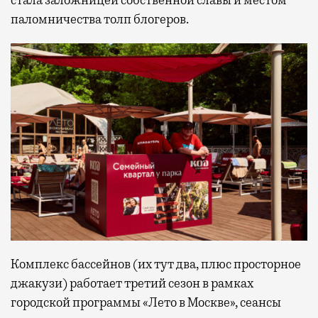
паломничества толп блогеров.
Комплекс бассейнов (их тут два, плюс просторное
джакузи) работает третий сезон в рамках
городской программы «Лето в Москве», сеансы