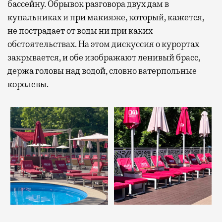
бассейну. Обрывок разговора двух дам в
купальниках и при макияже, который, кажется,
не пострадает от воды ни при каких
обстоятельствах. На этом дискуссия о курортах
закрывается, и обе изображают ленивый брасс,
держа головы над водой, словно ватерпольные
королевы.