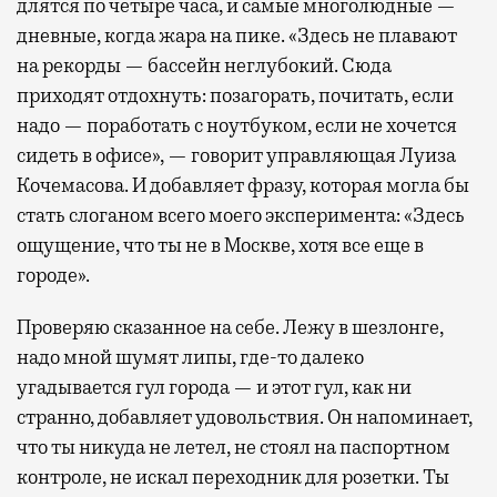
длятся по четыре часа, и самые многолюдные —
дневные, когда жара на пике. «Здесь не плавают
на рекорды — бассейн неглубокий. Сюда
приходят отдохнуть: позагорать, почитать, если
надо — поработать с ноутбуком, если не хочется
сидеть в офисе», — говорит управляющая Луиза
Кочемасова. И добавляет фразу, которая могла бы
стать слоганом всего моего эксперимента: «Здесь
ощущение, что ты не в Москве, хотя все еще в
городе».
Проверяю сказанное на себе. Лежу в шезлонге,
надо мной шумят липы, где-то далеко
угадывается гул города — и этот гул, как ни
странно, добавляет удовольствия. Он напоминает,
что ты никуда не летел, не стоял на паспортном
контроле, не искал переходник для розетки. Ты