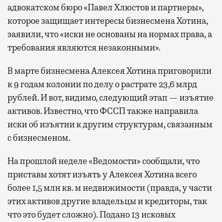
адвокатском бюро «Павел Хлюстов и партнеры»,
которое защищает интересы бизнесмена Хотина,
заявили, что «иски не основаны на нормах права, а
требования являются незаконными».
В марте бизнесмена Алексея Хотина приговорили
к 9 годам колонии по делу о растрате 23,6 млрд
рублей. И вот, видимо, следующий этап — изъятие
активов. Известно, что ФССП также направила
иски об изъятии к другим структурам, связанным
с бизнесменом.
На прошлой неделе «Ведомости» сообщали, что
приставы хотят изъять у Алексея Хотина всего
более 1,5 млн кв. м недвижимости (правда, у части
этих активов другие владельцы и кредиторы, так
что это будет сложно). Подано 13 исковых