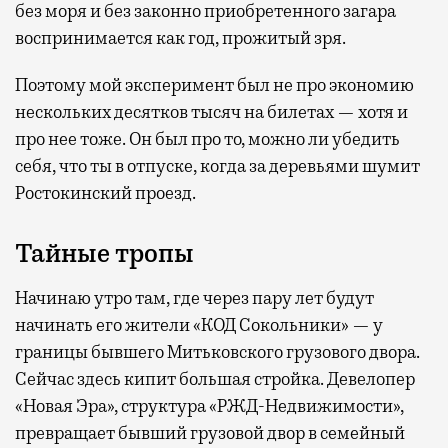
без моря и без законно приобретенного загара
воспринимается как год, прожитый зря.
Поэтому мой эксперимент был не про экономию
нескольких десятков тысяч на билетах — хотя и
про нее тоже. Он был про то, можно ли убедить
себя, что ты в отпуске, когда за деревьями шумит
Ростокинский проезд.
Тайные тропы
Начинаю утро там, где через пару лет будут
начинать его жители «КОД Сокольники» — у
границы бывшего Митьковского грузового двора.
Сейчас здесь кипит большая стройка. Девелопер
«Новая Эра», структура «РЖД-Недвижимости»,
превращает бывший грузовой двор в семейный