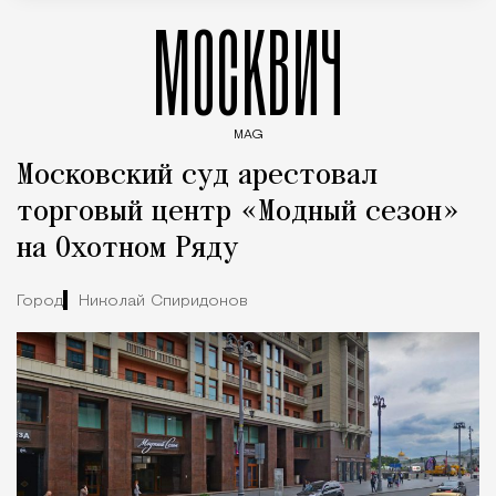
МОСКВИЧ
MAG
Введите ключевые слова для поиска статей
Московский суд арестовал
торговый центр «Модный сезон»
на Охотном Ряду
Город
Николай Спиридонов