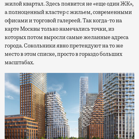
жилой квартал. Здесь появится не «еще один ЖК»,
а полноценный кластер с жильем, современными
офисами и торговой галереей. Так когда-то на
карте Москвы только намечались точки, из
которых потом выросли самые желанные адреса
города. Сокольники явно претендуют на то же
место в этом списке, просто в гораздо больших
масштабах.