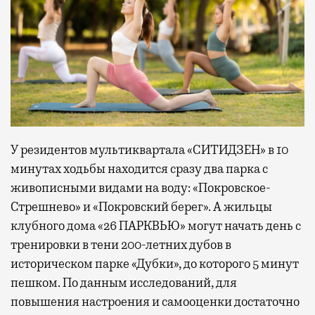
У резидентов мультиквартала «СИТИДЗЕН» в 10
минутах ходьбы находится сразу два парка с
живописными видами на воду: «Покровское-
Стрешнево» и «Покровский берег». А жильцы
клубного дома «26 ПАРКВЬЮ» могут начать день с
тренировки в тени 200-летних дубов в
историческом парке «Дубки», до которого 5 минут
пешком. По данным исследований, для
повышения настроения и самооценки достаточно