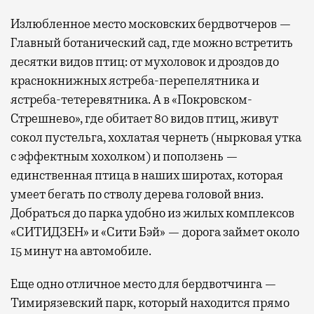
Излюбленное место московских бердвотчеров —
Главный ботанический сад, где можно встретить
десятки видов птиц: от мухоловок и дроздов до
краснокнижных ястреба-перепелятника и
ястреба-тетеревятника. А в «Покровском-
Стрешнево», где обитает 80 видов птиц, живут
сокол пустельга, хохлатая чернеть (нырковая утка
с эффектным хохолком) и поползень —
единственная птица в наших широтах, которая
умеет бегать по стволу дерева головой вниз.
Добраться до парка удобно из жилых комплексов
«СИТИДЗЕН» и «Сити Бэй» — дорога займет около
15 минут на автомобиле.
Еще одно отличное место для бердвотчинга —
Тимирязевский парк, который находится прямо