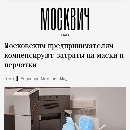
МОСКВИЧ
MAG
Введите ключевые слова для поиска статей
Московским предпринимателям
компенсируют затраты на маски и
перчатки
Город
Редакция Москвич Mag