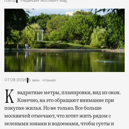
Город
Редакция Москвич Mag
07.08.2026
5 мин. чтения
Квадратные метры, планировки, вид из окон.
Конечно, на это обращают внимание при
покупке жилья. Но не только. Все больше
москвичей отмечают, что хотят жить рядом с
зелеными зонами и водоемами, чтобы суеты и