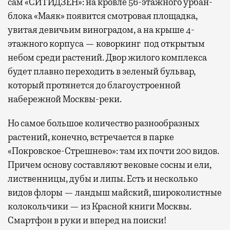
сам «СИТИДЗЕН»: на кровле 56-этажного урбан-
блока «Маяк» появится смотровая площадка,
увитая девичьим виноградом, а на крыше 4-
этажного корпуса — коворкинг под открытым
небом среди растений. Двор жилого комплекса
будет плавно переходить в зеленый бульвар,
который протянется до благоустроенной
набережной Москвы-реки.
Но самое большое количество разнообразных
растений, конечно, встречается в парке
«Покровское-Стрешнево»: там их
почти 200 видов.
Причем основу составляют вековые сосны и ели,
лиственницы, дубы и липы. Есть и несколько
видов флоры — ландыш майский, широколистные
колокольчики — из Красной книги Москвы.
Смартфон в руки и вперед на поиски!