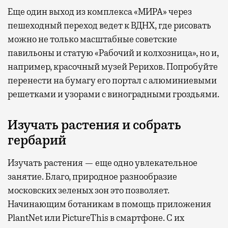
Еще один выход из комплекса «МИРА» через
пешеходный переход ведет к ВДНХ, где рисовать
можно не только масштабные советские
павильоны и статую «Рабочий и колхозница», но и,
например, красочный музей Рерихов. Попробуйте
перенести на бумагу его портал с алюминиевыми
решетками и узорами с виноградными гроздьями.
Изучать растения и собрать
гербарий
Изучать растения — еще одно увлекательное
занятие. Благо, природное разнообразие
московских зеленых зон это позволяет.
Начинающим ботаникам в помощь приложения
PlantNet или PictureThis в смартфоне. С их