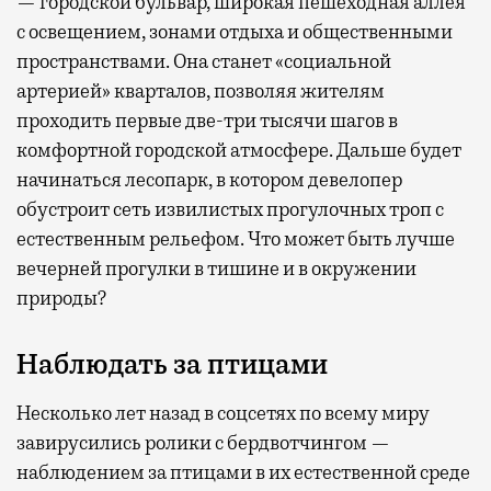
— городской бульвар, широкая пешеходная аллея
с освещением, зонами отдыха и общественными
пространствами. Она станет «социальной
артерией» кварталов, позволяя жителям
проходить первые две-три тысячи шагов в
комфортной городской атмосфере. Дальше будет
начинаться лесопарк, в котором девелопер
обустроит сеть извилистых прогулочных троп с
естественным рельефом. Что может быть лучше
вечерней прогулки в тишине и в окружении
природы?
Наблюдать за птицами
Несколько лет назад в соцсетях по всему миру
завирусились ролики с бердвотчингом —
наблюдением за птицами в их естественной среде