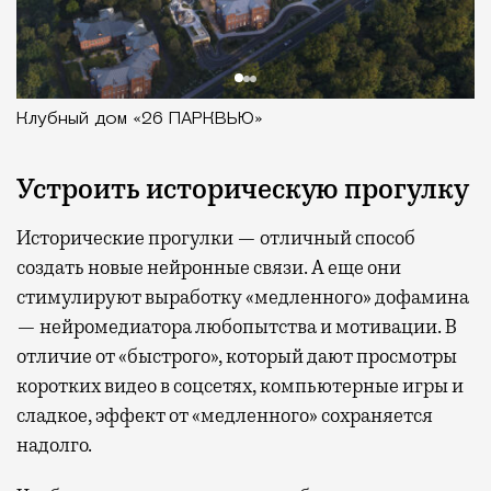
Клубный дом «26 ПАРКВЬЮ»
Устроить историческую прогулку
Исторические прогулки — отличный способ
создать новые нейронные связи. А еще они
стимулируют выработку «медленного» дофамина
— нейромедиатора любопытства и мотивации. В
отличие от «быстрого», который дают просмотры
коротких видео в соцсетях, компьютерные игры и
сладкое, эффект от «медленного» сохраняется
надолго.