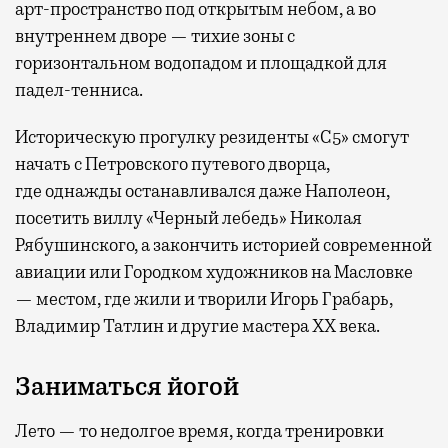
арт-пространство под открытым небом, а во
внутреннем дворе — тихие зоны с
горизонтальном водопадом и площадкой для
падел-тенниса.
Историческую прогулку резиденты «С5» смогут
начать с Петровского путевого дворца,
где
однажды останавливался даже Наполеон,
посетить виллу «Черный лебедь» Николая
Рябушинского, а закончить историей современной
авиации или Городком художников на Масловке
— местом, где жили и творили Игорь Грабарь,
Владимир Татлин и другие мастера XX века.
Заниматься йогой
Лето — то недолгое время, когда тренировки