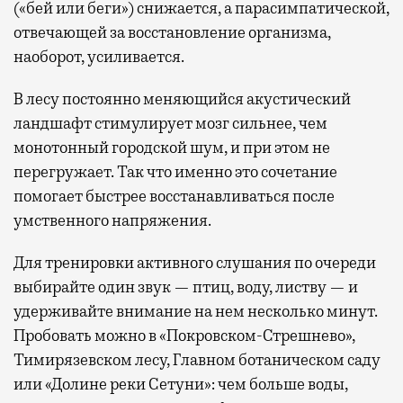
(«бей или беги») снижается, а парасимпатической,
отвечающей за восстановление организма,
наоборот, усиливается.
В лесу постоянно меняющийся акустический
ландшафт стимулирует мозг сильнее, чем
монотонный городской шум, и при этом не
перегружает. Так что именно это сочетание
помогает быстрее восстанавливаться после
умственного напряжения.
Для тренировки активного слушания по очереди
выбирайте один звук — птиц, воду, листву — и
удерживайте внимание на нем несколько минут.
Пробовать можно в «Покровском-Стрешнево»,
Тимирязевском лесу, Главном ботаническом саду
или «Долине реки Сетуни»: чем больше воды,