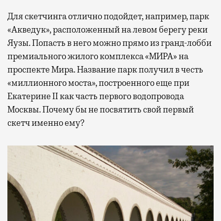
Для скетчинга отлично подойдет, например, парк
«Акведук», расположенный на левом берегу реки
Яузы. Попасть в него можно прямо из гранд-лобби
премиального жилого комплекса «МИРА» на
проспекте Мира. Название парк получил в честь
«миллионного моста», построенного еще при
Екатерине II как часть первого водопровода
Москвы. Почему бы не посвятить свой первый
скетч именно ему?