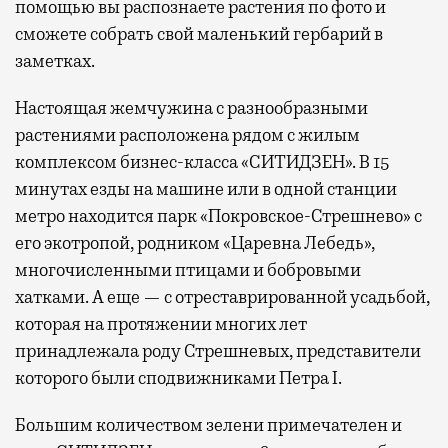
помощью вы распознаете растения по фото и
сможете собрать свой маленький гербарий в
заметках.
Настоящая жемчужина с разнообразными
растениями расположена рядом с жилым
комплексом бизнес-класса «СИТИДЗЕН». В 15
минутах езды на машине или в одной станции
метро находится парк «Покровское-Стрешнево» с
его экотропой, родником «Царевна Лебедь»,
многочисленными птицами и бобровыми
хатками. А еще — с отреставрированной усадьбой,
которая на протяжении многих лет
принадлежала роду Стрешневых, представители
которого были сподвижниками Петра I.
Большим количеством зелени примечателен и