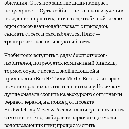
обитания. С тех пор занятие лишь набирает
популярность. Суть хобби — не только в изучении
поведения пернатых, но и в том, чтобы найти еще
один способ взаимодействовать с природой,
снимать стресс и расслабляться. Плюс —
тренировать когнитивную гибкость.
Чтобы тоже вступить в ряды бердвотчеров-
любителей, потребуется компактный бинокль,
термос, обувь с нескользкой подошвой и
приложение BirdNET или Merlin Bird ID, которое
помогает распознавать птиц по голосу. Новичкам
лучше сначала сходить на экскурсию с опытными
бердвотчерами, например, от проекта
Birdwatching Moscow. А если планируете начинать
самостоятельно, выбирайте парки с водоемами:
водоплавающих птиц проще заметить.