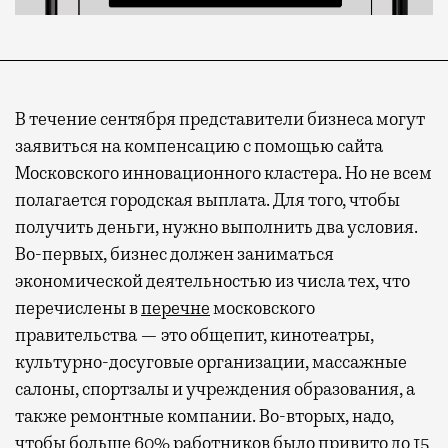
В течение сентября представители бизнеса могут
заявиться на компенсацию с помощью сайта
Московского инновационного кластера. Но не всем
полагается городская выплата. Для того, чтобы
получить деньги, нужно выполнить два условия.
Во-первых, бизнес должен заниматься
экономической деятельностью из числа тех, что
перечислены в
перечне
московского
правительства — это общепит, кинотеатры,
культурно-досуговые организации, массажные
салоны, спортзалы и учреждения образования, а
также ремонтные компании. Во-вторых, надо,
чтобы больше 60% работников было привито до 15