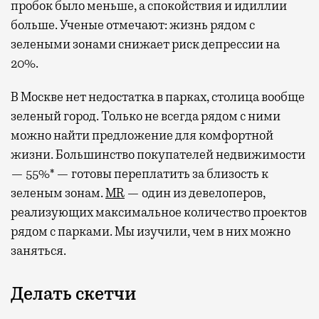
пробок было меньше, а спокойствия и идиллии
больше. Ученые отмечают: жизнь рядом с
зелеными зонами снижает риск депрессии на
20%.
В Москве нет недостатка в парках, столица вообще
зеленый город. Только не всегда рядом с ними
можно найти предложение для комфортной
жизни. Большинство покупателей недвижимости
— 55%* — готовы переплатить за близость к
зеленым зонам.
MR
— один из девелоперов,
реализующих максимальное количество проектов
рядом с парками. Мы изучили, чем в них можно
заняться.
Делать скетчи