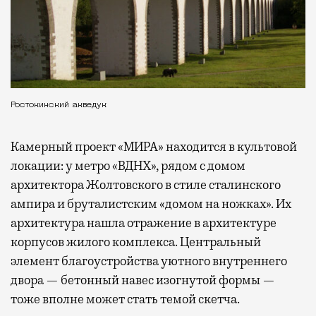
Ростокинский акведук
Камерный проект «МИРА» находится в культовой
локации: у метро «ВДНХ», рядом с домом
архитектора Жолтовского в стиле сталинского
ампира и бруталистским «домом на ножках». Их
архитектура нашла отражение в архитектуре
корпусов жилого комплекса. Центральный
элемент благоустройства уютного внутреннего
двора — бетонный навес изогнутой формы —
тоже вполне может стать темой скетча.