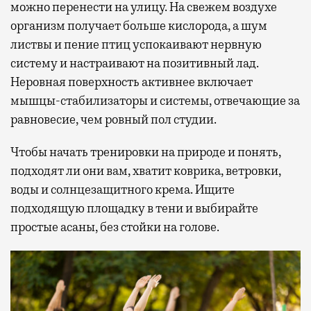
можно перенести на улицу. На свежем воздухе
организм получает больше кислорода, а шум
листвы и пение птиц успокаивают нервную
систему и настраивают на позитивный лад.
Неровная поверхность активнее включает
мышцы-стабилизаторы и системы, отвечающие за
равновесие, чем ровный пол студии.
Чтобы начать тренировки на природе и понять,
подходят ли они вам, хватит коврика, ветровки,
воды и солнцезащитного крема. Ищите
подходящую площадку в тени и выбирайте
простые асаны, без стойки на голове.