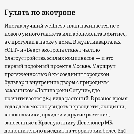
Гулять по экотропе
Иногда лучший wellness-план начинается не с
нового умного гаджета или абонемента в фитнес,
а с прогулки в парке у дома. В мультикварталах
«СЕТ» и «Веер» экотропа станет частью
благоустройства жилых комплексов — и это
первый подобный проект в Москве. Маршрут
протяженностью 8 км соединит городской
бульвар и внутренние дворы с природным
заказником «Долина реки Сетуни», где
насчитывается 384 вида растений. В разное время
года здесь можно увидеть первоцветы, ландыши,
колокольчики, орхидеи и другие растения,
занесенные в Красную книгу. Девелопер MR
дополнительно высадит на территории более 240