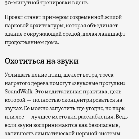
30-минутной тренировки в день.
Проект станет примером современной жилой
парковой архитектуры, которая объединяет
здание с окружающей средой, делая ландшафт
продолжением дома.
Охотиться на звуки
Услышать пение птиц, шелест ветра, треск
нагретого дерева помогут «звуковые прогулки»
SoundWalk. Это медитативная практика, цель
которой — полностью сконцентрироваться на
звуках. Ее можно запустить где угодно, но парк
или лес — лучшее место для расслабления. Ведь
если звуки воспринимаются как безопасные,
активность симпатической нервной системы