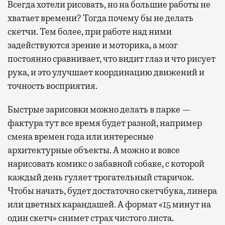
Всегда хотели рисовать, но на большие работы не
хватает времени? Тогда почему бы не делать
скетчи. Тем более, при работе над ними
задействуются зрение и моторика, а мозг
постоянно сравнивает, что видит глаз и что рисует
рука, и это улучшает координацию движений и
точность восприятия.
Быстрые зарисовки можно делать в парке —
фактура тут все время будет разной, например
смена времен года или интересные
архитектурные объекты. А можно и вовсе
нарисовать комикс о забавной собаке, с которой
каждый день гуляет трогательный старичок.
Чтобы начать, будет достаточно скетчбука, линера
или цветных карандашей. А формат «15 минут на
один скетч» снимет страх чистого листа.