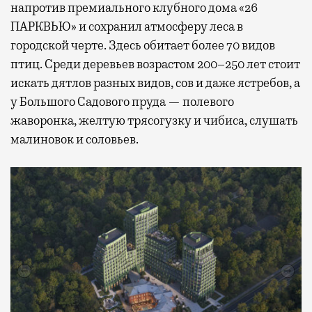
напротив премиального клубного дома «26
ПАРКВЬЮ» и сохранил атмосферу леса в
городской черте. Здесь обитает более 70 видов
птиц. Среди деревьев возрастом 200–250 лет стоит
искать дятлов разных видов, сов и даже ястребов, а
у Большого Садового пруда — полевого
жаворонка, желтую трясогузку и чибиса, слушать
малиновок и соловьев.