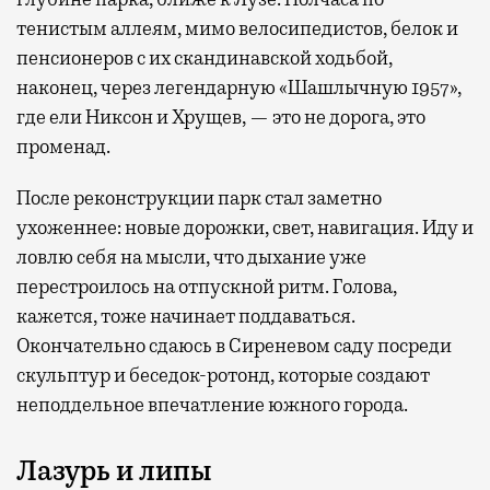
тенистым аллеям, мимо велосипедистов, белок и
пенсионеров с их скандинавской ходьбой,
наконец, через легендарную «Шашлычную 1957»,
где ели Никсон и Хрущев, — это не дорога, это
променад.
После реконструкции парк стал заметно
ухоженнее: новые дорожки, свет, навигация. Иду и
ловлю себя на мысли, что дыхание уже
перестроилось на отпускной ритм. Голова,
кажется, тоже начинает поддаваться.
Окончательно сдаюсь в Сиреневом саду посреди
скульптур и беседок-ротонд, которые создают
неподдельное впечатление южного города.
Лазурь и липы