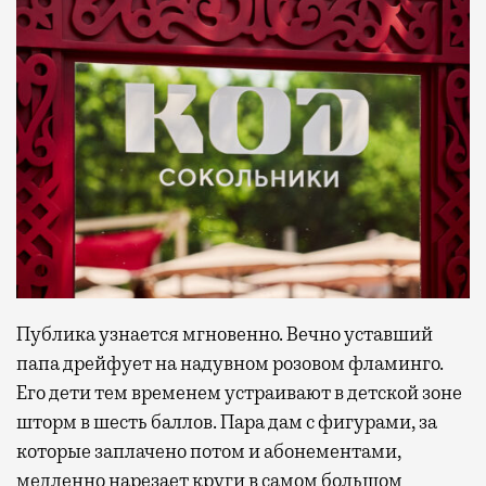
Публика узнается мгновенно. Вечно уставший
папа дрейфует на надувном розовом фламинго.
Его дети тем временем устраивают в детской зоне
шторм в шесть баллов. Пара дам с фигурами, за
которые заплачено потом и абонементами,
медленно нарезает круги в самом большом