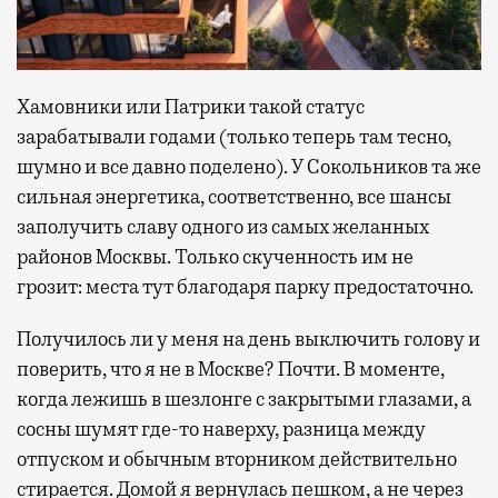
Хамовники или Патрики такой статус
зарабатывали годами (только теперь там тесно,
шумно и все давно поделено). У Сокольников та же
сильная энергетика, соответственно, все шансы
заполучить славу одного из самых желанных
районов Москвы. Только скученность им не
грозит: места тут благодаря парку предостаточно.
Получилось ли у меня на день выключить голову и
поверить, что я не в Москве? Почти. В моменте,
когда лежишь в шезлонге с закрытыми глазами, а
сосны шумят где-то наверху, разница между
отпуском и обычным вторником действительно
стирается. Домой я вернулась пешком, а не через