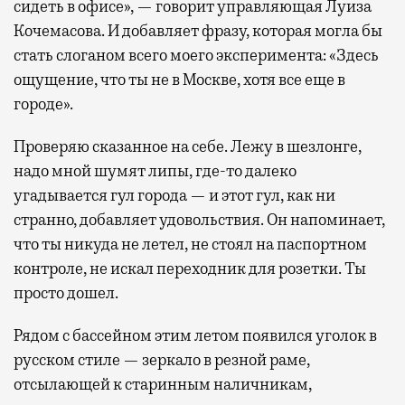
сидеть в офисе», — говорит управляющая Луиза
Кочемасова. И добавляет фразу, которая могла бы
стать слоганом всего моего эксперимента: «Здесь
ощущение, что ты не в Москве, хотя все еще в
городе».
Проверяю сказанное на себе. Лежу в шезлонге,
надо мной шумят липы, где-то далеко
угадывается гул города — и этот гул, как ни
странно, добавляет удовольствия. Он напоминает,
что ты никуда не летел, не стоял на паспортном
контроле, не искал переходник для розетки. Ты
просто дошел.
Рядом с бассейном этим летом появился уголок в
русском стиле — зеркало в резной раме,
отсылающей к старинным наличникам,