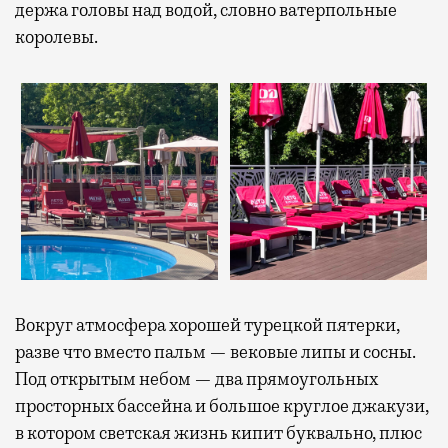
держа головы над водой, словно ватерпольные
королевы.
Вокруг атмосфера хорошей турецкой пятерки,
разве что вместо пальм — вековые липы и сосны.
Под открытым небом — два прямоугольных
просторных бассейна и большое круглое джакузи,
в котором светская жизнь кипит буквально, плюс