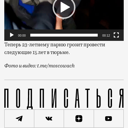
00:00
00:12
Теперь 23-летнему парню грозит провести
следующие 15 лет в тюрьме.
Фото и видео: t.me/moscowach
Как пишет телеграм-канал «Интересная Москва», мол