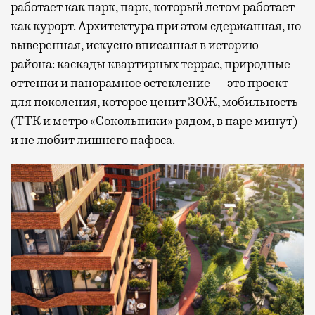
работает как парк, парк, который летом работает
как курорт. Архитектура при этом сдержанная, но
выверенная, искусно вписанная в историю
района: каскады квартирных террас, природные
оттенки и панорамное остекление — это проект
для поколения, которое ценит ЗОЖ, мобильность
(ТТК и метро «Сокольники» рядом, в паре минут)
и не любит лишнего пафоса.