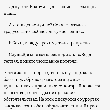
— Да ну этот Бодрум! Цены космос, и там одни
наши.
— А что, в Дубае лучше? Сейчас пятьдесят
градусов, это вообще для сумасшедших.
— В Сочи, между прочим, стало прекрасно.
— Слушай, а мне вот здесь нормально. Вода
теплая, и никто чемодан не потерял.
Этот диалог — первое, что слышу, подходя к
бассейну. Обрывок разговора двух дам в
купальниках и при макияже, который, кажется,
не пострадает от воды ни при каких
обстоятельствах. На этом дискуссия о курортах
закрывается, и обе изображают ленивый брасс,