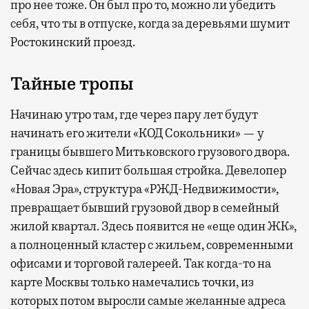
про нее тоже. Он был про то, можно ли убедить
себя, что ты в отпуске, когда за деревьями шумит
Ростокинский проезд.
Тайные тропы
Начинаю утро там, где через пару лет будут
начинать его жители «КОД Сокольники» — у
границы бывшего Митьковского грузового двора.
Сейчас здесь кипит большая стройка. Девелопер
«Новая Эра», структура «РЖД-Недвижимости»,
превращает бывший грузовой двор в семейный
жилой квартал. Здесь появится не «еще один ЖК»,
а полноценный кластер с жильем, современными
офисами и торговой галереей. Так когда-то на
карте Москвы только намечались точки, из
которых потом выросли самые желанные адреса