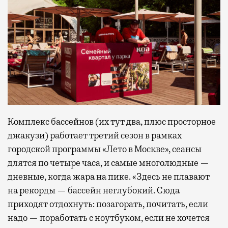
Комплекс бассейнов (их тут два, плюс просторное
джакузи) работает третий сезон в рамках
городской программы «Лето в Москве», сеансы
длятся по четыре часа, и самые многолюдные —
дневные, когда жара на пике. «Здесь не плавают
на рекорды — бассейн неглубокий. Сюда
приходят отдохнуть: позагорать, почитать, если
надо — поработать с ноутбуком, если не хочется