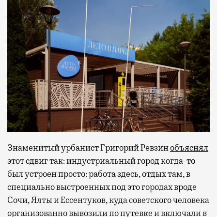
Знаменитый урбанист Григорий Ревзин
объяснял
этот сдвиг так: индустриальный город когда-то
был устроен просто: работа здесь, отдых там, в
специально выстроенных под это городах вроде
Сочи, Ялты и Ессентуков, куда советского человека
организованно вывозили по путевке и включали в