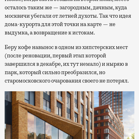
осталось таким же — загородным, дачным, куда
москвичи убегали от летней духоты. Так что идея
дома-курорта для этой точки на карте — не
выдумка, а возвращение к истокам.
Беру кофе навынос в одном из хипстерских мест
(после реновации, первый этап которой
завершился в декабре, их тут немало) и ныряю в
парк, который сильно преобразился, но
старомосковского очарования своего не потерял.