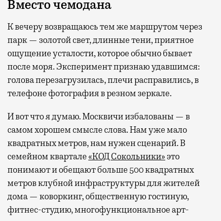
Вместо чемодана
К вечеру возвращаюсь тем же маршрутом через
парк — золотой свет, длинные тени, приятное
ощущение усталости, которое обычно бывает
после моря. Эксперимент признаю удавшимся:
голова перезагрузилась, плечи расправились, в
телефоне фотография в резном зеркале.
И вот что я думаю. Москвичи избалованы — в
самом хорошем смысле слова. Нам уже мало
квадратных метров, нам нужен сценарий. В
семейном квартале
«КОД Сокольники»
это
понимают и обещают больше 500 квадратных
метров клубной инфраструктуры для жителей
дома — коворкинг, общественную гостиную,
фитнес-студию, многофункциональное арт-