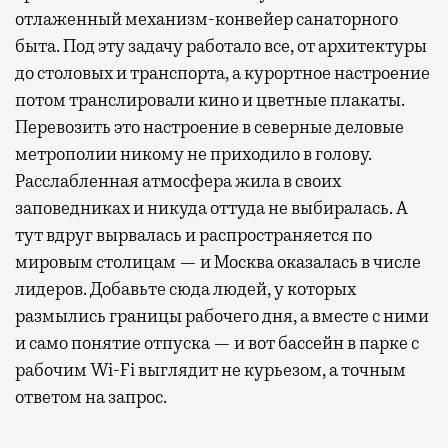
отлаженный механизм-конвейер санаторного
быта. Под эту задачу работало все, от архитектуры
до столовых и транспорта, а курортное настроение
потом транслировали кино и цветные плакаты.
Перевозить это настроение в северные деловые
метрополии никому не приходило в голову.
Расслабленная атмосфера жила в своих
заповедниках и никуда оттуда не выбиралась. А
тут вдруг вырвалась и распространяется по
мировым столицам — и Москва оказалась в числе
лидеров. Добавьте сюда людей, у которых
размылись границы рабочего дня, а вместе с ними
и само понятие отпуска — и вот бассейн в парке с
рабочим Wi-Fi выглядит не курьезом, а точным
ответом на запрос.