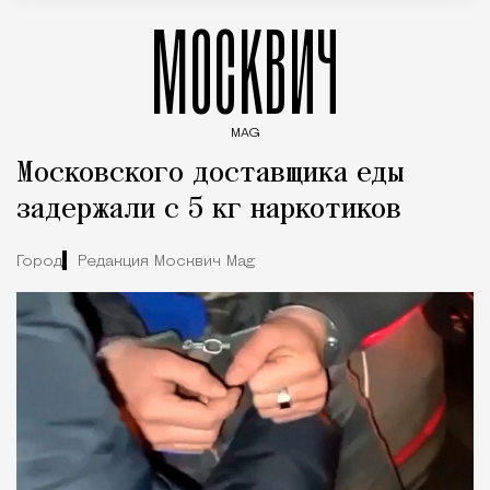
МОСКВИЧ
MAG
Введите ключевые слова для поиска статей
Московского доставщика еды
задержали с 5 кг наркотиков
Город
Редакция Москвич Mag