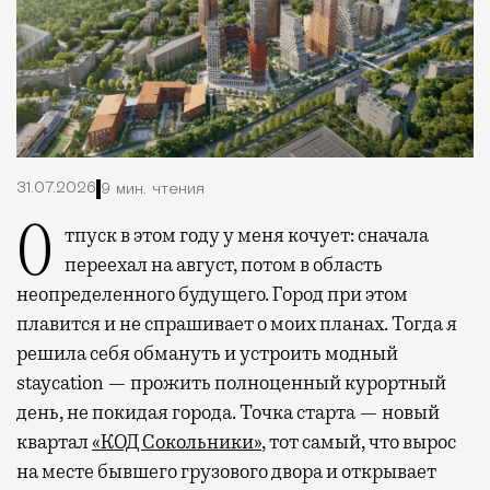
31.07.2026
9 мин. чтения
Отпуск в этом году у меня кочует: сначала
переехал на август, потом в область
неопределенного будущего. Город при этом
плавится и не спрашивает о моих планах. Тогда я
решила себя обмануть и устроить модный
staycation — прожить полноценный курортный
день, не покидая города. Точка старта — новый
квартал
«КОД Сокольники»
, тот самый, что вырос
на месте бывшего грузового двора и открывает