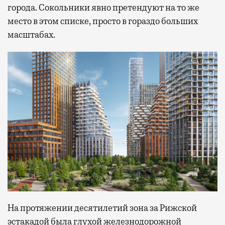
города. Сокольники явно претендуют на то же
место в этом списке, просто в гораздо больших
масштабах.
На протяжении десятилетий зона за Рижской
эстакадой была глухой железнодорожной