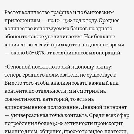
Растет количество трафика и по банковским
приложениям — на 10−15% год к году. Среднее
количество используемых банков на одного
абонента также увеличивается. Наибольшее
количество сессий приходится на дневное время
— около 60−65% от всех финансовых операций.
«Основной посыл, который я доношу рынку:
теперь среднего пользователя не существует.
Вместо того чтобы анализировать каждый вид
контента по отдельности, мы смотрим на
совместимость категорий, то есть на
единовременное пользование. Дневной интернет
— универсальная точка контакта. Среди всех сфер
потребления более 50% активности происходит
именно днем: общение, просмотр видео, платежи,