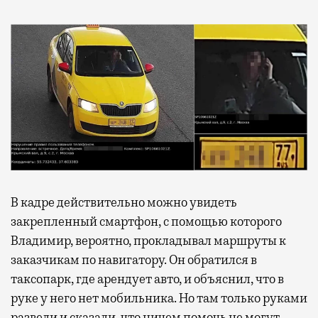
В кадре действительно можно увидеть
закрепленный смартфон, с помощью которого
Владимир, вероятно, прокладывал маршруты к
заказчикам по навигатору. Он обратился в
таксопарк, где арендует авто, и объяснил, что в
руке у него нет мобильника. Но там только руками
развели и сказали, что ничем помочь не могут.