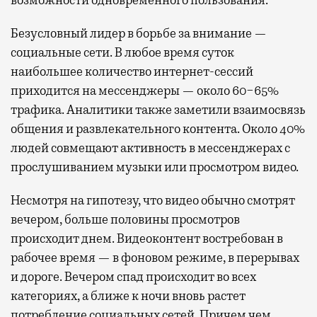
Безусловный лидер в борьбе за внимание —
социальные сети. В любое время суток
наибольшее количество интернет-сессий
приходится на мессенджеры — около 60−65%
трафика. Аналитики также заметили взаимосвязь
общения и развлекательного контента. Около 40%
людей совмещают активность в мессенджерах с
прослушиванием музыки или просмотром видео.
Несмотря на гипотезу, что видео обычно смотрят
вечером, больше половины просмотров
происходит днем. Видеоконтент востребован в
рабочее время — в фоновом режиме, в перерывах
и дороге. Вечером спад происходит во всех
категориях, а ближе к ночи вновь растет
потребление социальных сетей. Причем чем