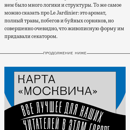
нем было много логики и структуры. То же самое
можно сказать про Le Jardinier: это аромат,
полный травы, побегов и буйных сорняков, но
совершенно очевидно, что живописную форму им
придавали секатором.
ПРОДОЛЖЕНИЕ НИЖЕ