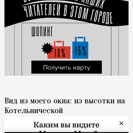
Вид из моего окна: из высотки на
Котельнической
×
Город
Наталья Журавлева