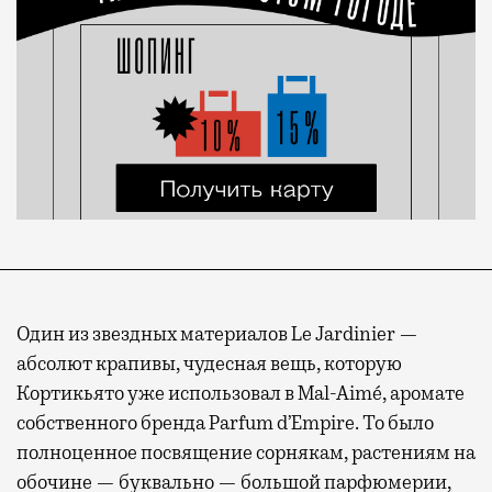
Один из звездных материалов Le Jardinier —
абсолют крапивы, чудесная вещь, которую
Кортикьято уже использовал в Mal-Aimé, аромате
собственного бренда Parfum d’Empire. То было
полноценное посвящение сорнякам, растениям на
обочине — буквально — большой парфюмерии,