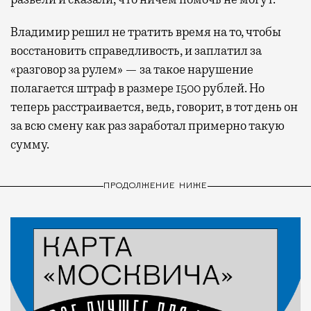
Владимир решил не тратить время на то, чтобы
восстановить справедливость, и заплатил за
«разговор за рулем» — за такое нарушение
полагается штраф в размере 1500 рублей. Но
теперь расстраивается, ведь, говорит, в тот день он
за всю смену как раз заработал примерно такую
сумму.
ПРОДОЛЖЕНИЕ НИЖЕ