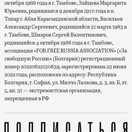
октября 1966 года в г. Тамбове, Зайцева Маргарита
Юрьевна, родившаяся 9 декабря 1970 года в п.
Топар г. Абая Карагандинской области, Васильев
Александр Сергеевич, родившийся 31 марта 1983 в
г. Тамбове, Шмаров Сергей Валентинович,
родившийся 4 октября 1966 года в г. Тамбове,
ассоциация «FOR FREE RUSSIA ASSOCIATION» («За
свободную Россию» (Болгария) регистрационный
номер 20220622130839, зарегистрирована 23 июня
2022 года, расположена по адресу: Республика
Болгария, г. София, ул. Милчо Лалкова, д. 3, вх. Б, эт.
5, ап. 31 — экстремистская организация,
запрещенная в РФ
В уведомлении было сказано, что он во время езды р