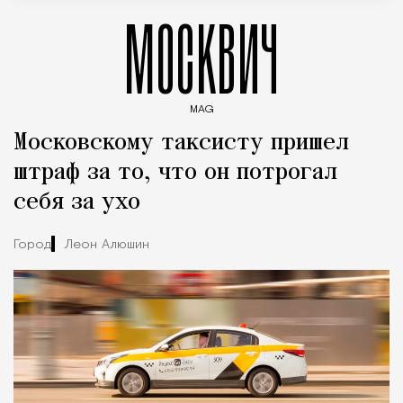
МОСКВИЧ
MAG
Введите ключевые слова для поиска статей
Московскому таксисту пришел
штраф за то, что он потрогал
себя за ухо
Город
Леон Алюшин