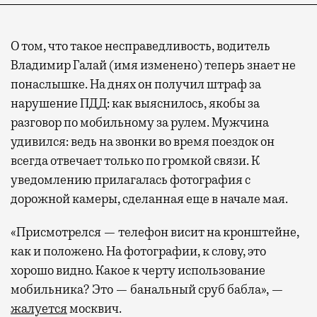
О том, что такое несправедливость, водитель
Владимир Галай (имя изменено) теперь знает не
понаслышке. На днях он получил штраф за
нарушение ПДД: как выяснилось, якобы за
разговор по мобильному за рулем. Мужчина
удивился: ведь на звонки во время поездок он
всегда отвечает только по громкой связи. К
уведомлению прилагалась фотография с
дорожной камеры, сделанная еще в начале мая.
«Присмотрелся — телефон висит на кронштейне,
как и положено. На фотографии, к слову, это
хорошо видно. Какое к черту использование
мобильника? Это — банальный сруб бабла», —
жалуется
москвич.