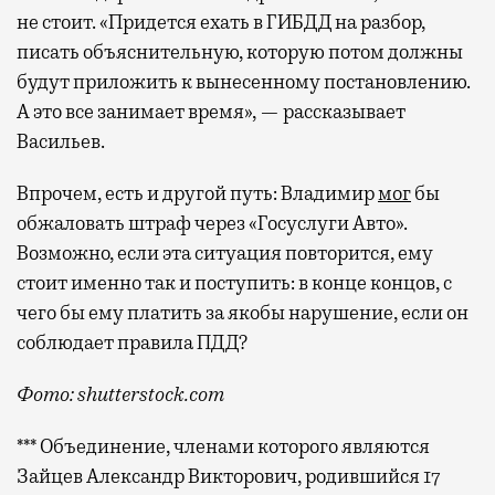
не стоит. «Придется ехать в ГИБДД на разбор,
писать объяснительную, которую потом должны
будут приложить к вынесенному постановлению.
А это все занимает время», — рассказывает
Васильев.
Впрочем, есть и другой путь: Владимир
мог
бы
обжаловать штраф через «Госуслуги Авто».
Возможно, если эта ситуация повторится, ему
стоит именно так и поступить: в конце концов, с
чего бы ему платить за якобы нарушение, если он
соблюдает правила ПДД?
Фото: shutterstock.com
*** Объединение, членами которого являются
Зайцев Александр Викторович, родившийся 17