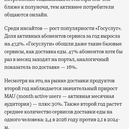
ближе к полуночи, тем активнее потребители
общаются онлайн.
Среди инсайтов — рост популярности «Госуслуг».
Доля активных абонентов сервиса за год выросла
на 47,2%. «Госуслуги» обошли даже такие базовые
сервисы, как доставка еды. 47% абонентов хотя бы
раз в месяц заходят на портал, аналогичный
показатель по доставке — 16%.
Несмотря на это, на рынке доставки продуктов
второй год наблюдается значительный прирост
MAU (month active users — активная месячная
аудитория) — плюс 30%. Также второй год растет
среднее количество сервисов доставки еды на
одного человека: 2,4 в 2026 году против 2,1 в 2024-
м.