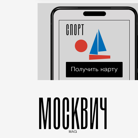
МОСКВИЧ
MAG