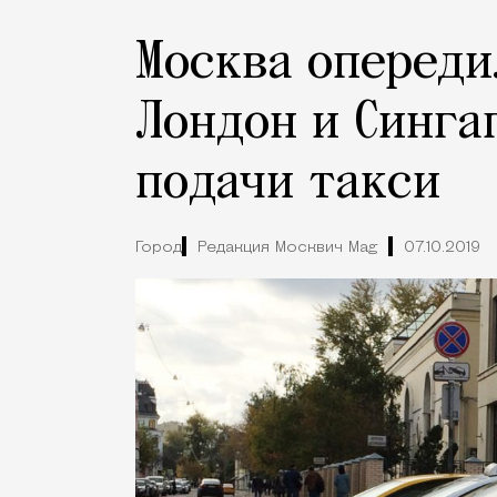
Москва опереди
Лондон и Синга
подачи такси
Город
Редакция Москвич Mag
07.10.2019