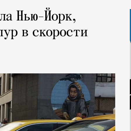
ла Нью-Йорк,
пур в скорости