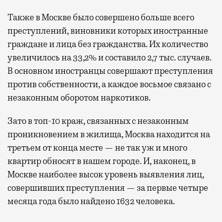
Также в Москве было совершено больше всего
преступлений, виновники которых иностранные
граждане и лица без гражданства. Их количество
увеличилось на 33,2% и составило 2,7 тыс. случаев.
В основном иностранцы совершают преступления
против собственности, а каждое восьмое связано с
незаконным оборотом наркотиков.
Зато в топ-10 краж, связанных с незаконным
проникновением в жилища, Москва находится на
третьем от конца месте — не так уж и много
квартир обносят в нашем городе. И, наконец, в
Москве наиболее высок уровень выявления лиц,
совершивших преступления — за первые четыре
месяца года было найдено 1632 человека.