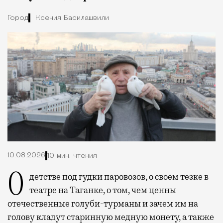
Город
Ксения Басилашвили
10.08.2026
10 мин. чтения
О детстве под гудки паровозов, о своем тезке в
театре на Таганке, о том, чем ценны
отечественные голуби-турманы и зачем им на
голову кладут старинную медную монету, а также