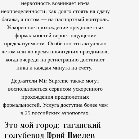
нервозность возникает из-за
неопределенности: как долго стоять на сдачу
багажа, а потом — на паспортный контроль.
Ускоренное прохождение предполетных
формальностей вернет ощущение
предсказуемости. Особенно это актуально
летом или во время новогодних праздников,
когда очереди на регистрацию достигают
пика и каждая минута на счету.
Держатели Mir Supreme также могут
воспользоваться сервисом ускоренного
прохождения предполетных
формальностей.
Услуга доступна более чем
в 25 российских аэропортах.
Tcпециальный проектКаждый москвич знает — отпуск нач
Это мой город: таганский
голубевод Юрий Шмелев