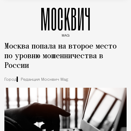
МОСКВИЧ
MAG
Введите ключевые слова для поиска статей
Москва попала на второе место
по уровню мошенничества в
России
Город
Редакция Москвич Mag