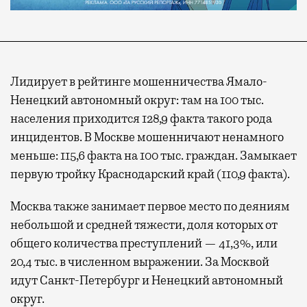
Лидирует в рейтинге мошенничества Ямало-
Ненецкий автономный округ: там на 100 тыс.
населения приходится 128,9 факта такого рода
инцидентов. В Москве мошенничают ненамного
меньше: 115,6 факта на 100 тыс. граждан. Замыкает
первую тройку Краснодарский край (110,9 факта).
Москва также занимает первое место по деяниям
небольшой и средней тяжести, доля которых от
общего количества преступлений — 41,3%, или
20,4 тыс. в численном выражении. За Москвой
идут Санкт-Петербург и Ненецкий автономный
округ.