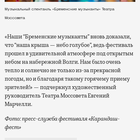
Музыкальный спектакль «Бременские музыканты» Театра
Моссовета
«Наши “Бременские музыканты” вновь доказали,
что “наша крыша — небо голубое”, ведь фестиваль
прошел в удивительной атмосфере под открытым
небом на набережной Волги. Нам было очень
тепло и солнечно не только из-за прекрасной
погоды, но и благодаря такому горячему приему
зрителей!» — подчеркнул художественный
руководитель Театра Моссовета Евгений
Марчелли.
Фото: пресс-служба фестиваля «Карандаш-
фест»