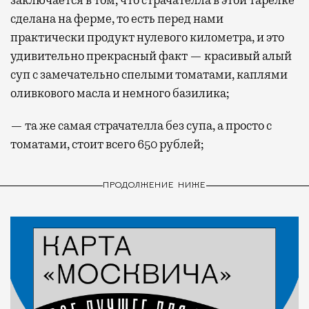
заключается в том, что страчателла в этой тарелке
сделана на ферме, то есть перед нами
практически продукт нулевого километра, и это
удивительно прекрасный факт — красивый алый
суп с замечательно спелыми томатами, каплями
оливкового масла и немного базилика;
— та же самая страчателла без супа, а просто с
томатами, стоит всего 650 рублей;
ПРОДОЛЖЕНИЕ НИЖЕ