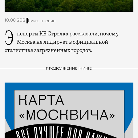
10.08.2021
1 мин. чтения
Эксперты КБ Стрелка
рассказали
, почему
Москва не лидирует в официальной
статистике загрязненных городов.
ПРОДОЛЖЕНИЕ НИЖЕ