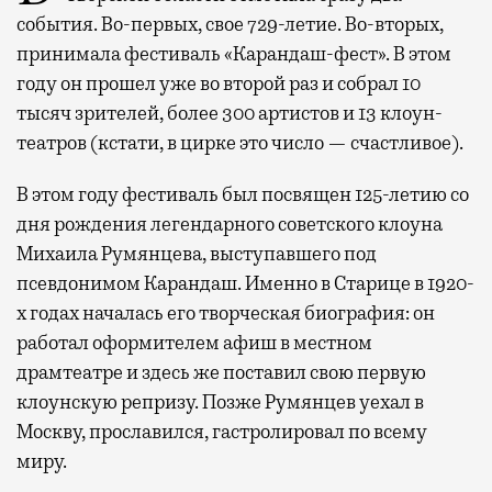
события. Во-первых, свое 729-летие. Во-вторых,
принимала фестиваль «Карандаш-фест». В этом
году он прошел уже во второй раз и собрал 10
тысяч зрителей, более 300 артистов и 13 клоун-
театров (кстати, в цирке это число — счастливое).
В этом году фестиваль был посвящен 125-летию со
дня рождения легендарного советского клоуна
Михаила Румянцева, выступавшего под
псевдонимом Карандаш. Именно в Старице в 1920-
х годах началась его творческая биография: он
работал оформителем афиш в местном
драмтеатре и здесь же поставил свою первую
клоунскую репризу. Позже Румянцев уехал в
Москву, прославился, гастролировал по всему
миру.