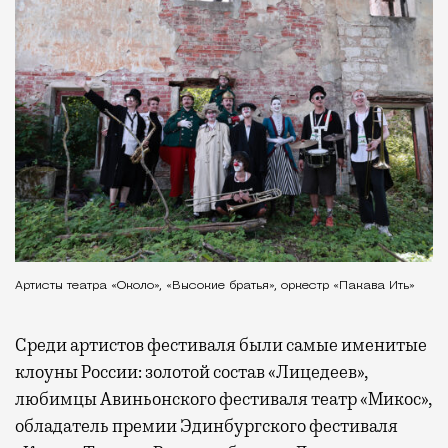
Артисты театра «Около», «Высокие братья», оркестр «Пакава Ить»
Среди артистов фестиваля были самые именитые
клоуны России: золотой состав «Лицедеев»,
любимцы Авиньонского фестиваля театр «Микос»,
обладатель премии Эдинбургского фестиваля