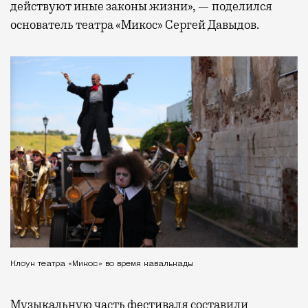
действуют иные законы жизни», — поделился
основатель театра «Микос» Сергей Давыдов.
Клоун театра «Микос» во время кавалькады
Музыкальную часть фестиваля составили