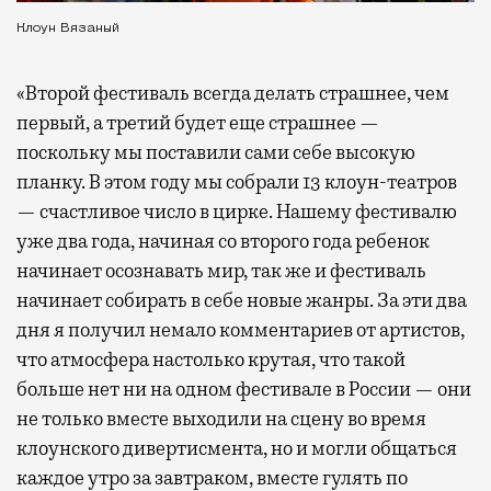
Клоун Вязаный
«Второй фестиваль всегда делать страшнее, чем
первый, а третий будет еще страшнее —
поскольку мы поставили сами себе высокую
планку. В этом году мы собрали 13 клоун-театров
— счастливое число в цирке. Нашему фестивалю
уже два года, начиная со второго года ребенок
начинает осознавать мир, так же и фестиваль
начинает собирать в себе новые жанры. За эти два
дня я получил немало комментариев от артистов,
что атмосфера настолько крутая, что такой
больше нет ни на одном фестивале в России — они
не только вместе выходили на сцену во время
клоунского дивертисмента, но и могли общаться
каждое утро за завтраком, вместе гулять по