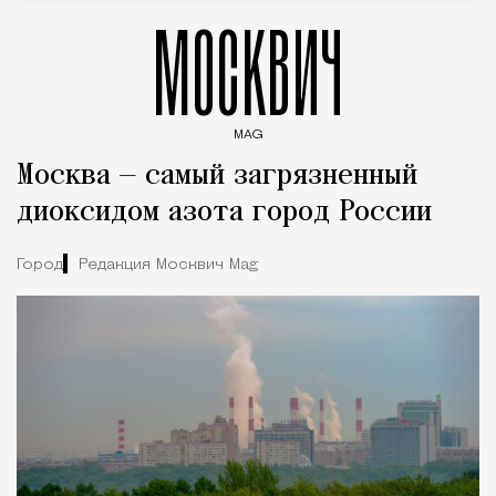
МОСКВИЧ
MAG
Введите ключевые слова для поиска статей
Москва — самый загрязненный
диоксидом азота город России
Город
Редакция Москвич Mag