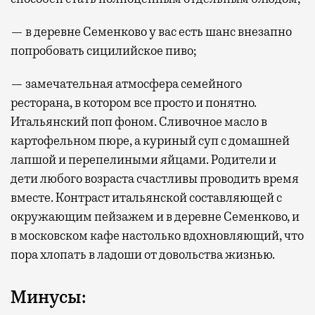
— в деревне Семенково у вас есть шанс внезапно
попробовать сицилийское пиво;
— замечательная атмосфера семейного
ресторана, в котором все просто и понятно.
Итальянский поп фоном. Сливочное масло в
картофельном пюре, а куриный суп с домашней
лапшой и перепелиными яйцами. Родители и
дети любого возраста счастливы проводить время
вместе. Контраст итальянской составляющей с
окружающим пейзажем и в деревне Семенково, и
в московском кафе настолько вдохновляющий, что
пора хлопать в ладоши от довольства жизнью.
Минусы: