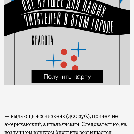
— выдающийся чизкейк (400 руб.), причем не
американский, а итальянский. Следовательно, на
воздушном круглом бисквите возвышается