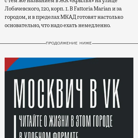
с тем же названием в ЖК «Крылья» на улице
Лобачевского, 120, корп. 1. В Fattoria Marian и за
городом, и в пределах МКАД готовят настолько
основательно, что надо ехать немедленно.
ПРОДОЛЖЕНИЕ НИЖЕ