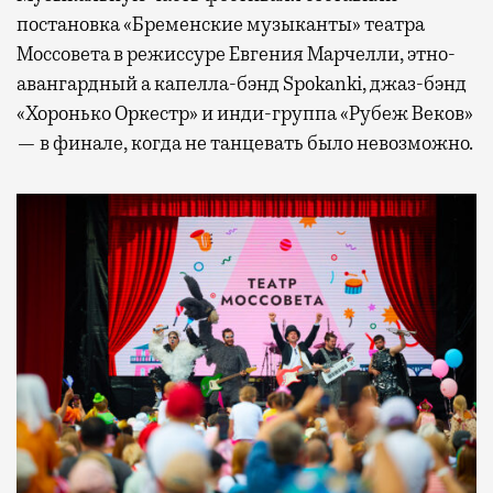
постановка «Бременские музыканты» театра
Моссовета в режиссуре Евгения Марчелли, этно-
авангардный а капелла-бэнд Spokanki, джаз-бэнд
«Хоронько Оркестр» и инди-группа «Рубеж Веков»
— в финале, когда не танцевать было невозможно.