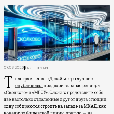
07.08.2026
1 мин. чтения
Телеграм-канал «Делай метро лучше!»
опубликовал
предварительные рендеры
«Сколково» и «МГСУ». Сложно представить себе
две настолько отдаленные друг от друга станции:
одну собираются строить на западе за МКАД, как
конечную Филевской линии, другую — на