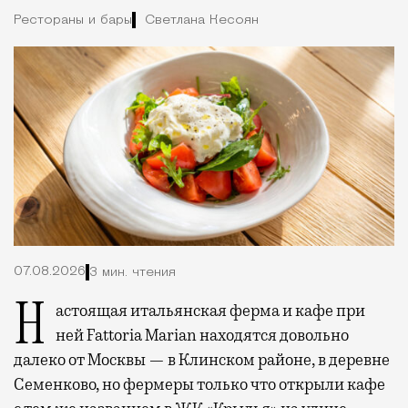
Рестораны и бары
Светлана Кесоян
07.08.2026
3 мин. чтения
Настоящая итальянская ферма и кафе при
ней Fattoria Marian находятся довольно
далеко от Москвы — в Клинском районе, в деревне
Семенково, но фермеры только что открыли кафе