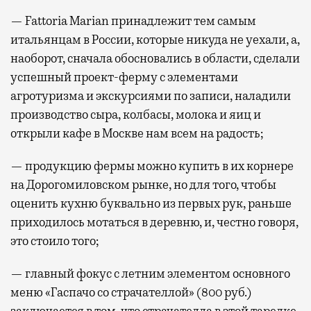
— Fattoria Marian принадлежит тем самым
итальянцам в России, которые никуда не уехали, а,
наоборот, сначала обосновались в области, сделали
успешный проект-ферму с элементами
агротуризма и экскурсиями по записи, наладили
производство сыра, колбасы, молока и яиц и
открыли кафе в Москве нам всем на радость;
— продукцию фермы можно купить в их корнере
на Дорогомиловском рынке, но для того, чтобы
оценить кухню буквально из первых рук, раньше
приходилось мотаться в деревню, и, честно говоря,
это стоило того;
— главный фокус с летним элементом основного
меню «Гаспачо со страчателлой» (800 руб.)