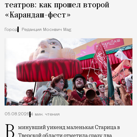
театров: как прошел второй
«Карандаш-фест»
Город
Редакция Москвич Mag
05.08.2026
4 мин. чтения
В минувший уикенд маленькая Старица в
Тверской области отметила сразу два