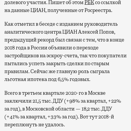
долевого участия. Пишет об этом
РБК
со ссылкой
на данные ЦИАН, полученные от Росреестра.
Как отметил в беседе с изданием руководитель
аналитического центра ЦИАН Алексей Попов,
предыдущий рекорд был связан с тем, что в конце
2018 года в России объявили о переходе
застройщиков на эскроу-счета, так что покупатели
пытались успеть закрыть сделки по старым
правилам. Сейчас же главную роль сыграла
льготная ипотека под 6,5% годовых.
Всего в третьем квартале 2020-го в Москве
заключили 21,5 тыс. ДДУ (+98% за квартал, +22%
за год), в Московской области — 18,2 тыс. ДДУ
(+41% за квартал, +33% за год). Вот тут 2018-й
переплюнуть не удалось.