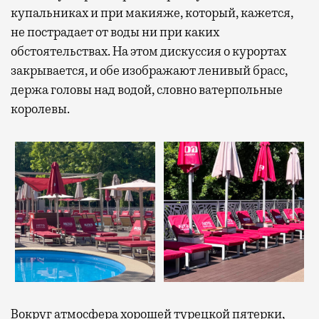
купальниках и при макияже, который, кажется,
не пострадает от воды ни при каких
обстоятельствах. На этом дискуссия о курортах
закрывается, и обе изображают ленивый брасс,
держа головы над водой, словно ватерпольные
королевы.
Вокруг атмосфера хорошей турецкой пятерки,