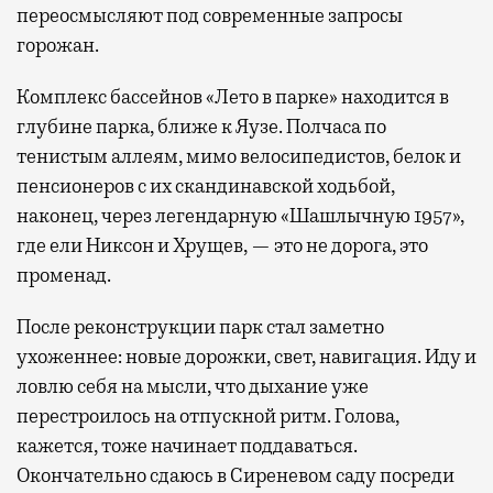
переосмысляют под современные запросы
горожан.
Комплекс бассейнов «Лето в парке» находится в
глубине парка, ближе к Яузе. Полчаса по
тенистым аллеям, мимо велосипедистов, белок и
пенсионеров с их скандинавской ходьбой,
наконец, через легендарную «Шашлычную 1957»,
где ели Никсон и Хрущев, — это не дорога, это
променад.
После реконструкции парк стал заметно
ухоженнее: новые дорожки, свет, навигация. Иду и
ловлю себя на мысли, что дыхание уже
перестроилось на отпускной ритм. Голова,
кажется, тоже начинает поддаваться.
Окончательно сдаюсь в Сиреневом саду посреди