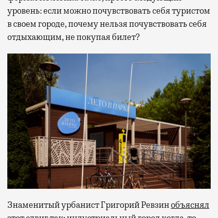
уровень: если можно почувствовать себя туристом
в своем городе, почему нельзя почувствовать себя
отдыхающим, не покупая билет?
Знаменитый урбанист Григорий Ревзин
объяснял
этот сдвиг так: индустриальный город когда-то