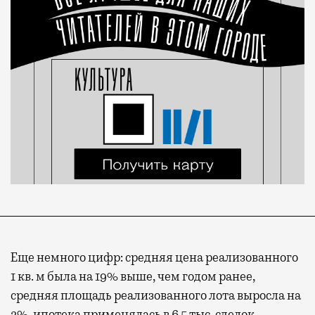
Еще немного цифр: средняя цена реализованного
1 кв. м была на 19% выше, чем годом ранее,
средняя площадь реализованного лота выросла на
2%, ипотека применялась в 6,5 тыс. сделок.