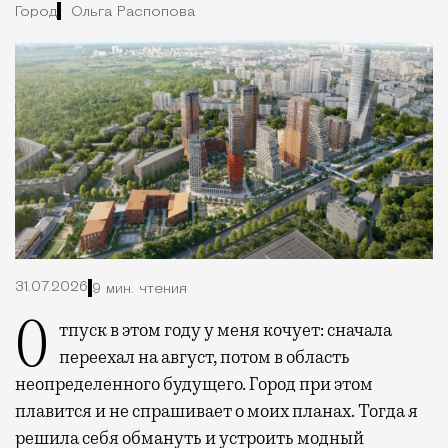
Город
Ольга Распопова
31.07.2026
9 мин. чтения
Отпуск в этом году у меня кочует: сначала
переехал на август, потом в область
неопределенного будущего. Город при этом
плавится и не спрашивает о моих планах. Тогда я
решила себя обмануть и устроить модный