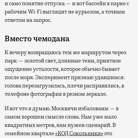
и само понятие отпуска — и вот бассейн в парке с
рабочим Wi-Fi выглядит не курьезом, а точным
ответом на запрос.
Вместо чемодана
К вечеру возвращаюсь тем же маршрутом через
парк — золотой свет, длинные тени, приятное
ощущение усталости, которое обычно бывает
после моря. Эксперимент признаю удавшимся:
голова перезагрузилась, плечи расправились, в
телефоне фотография в резном зеркале.
И вот что я думаю. Москвичи избалованы — в
самом хорошем смысле слова. Нам уже мало
квадратных метров, нам нужен сценарий. В
семейном квартале
«КОД Сокольники»
это