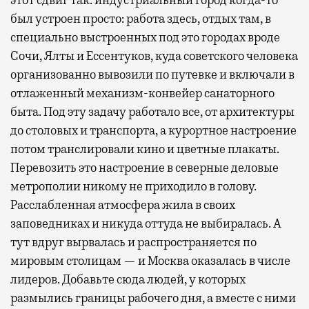
был устроен просто: работа здесь, отдых там, в
специально выстроенных под это городах вроде
Сочи, Ялты и Ессентуков, куда советского человека
организованно вывозили по путевке и включали в
отлаженный механизм-конвейер санаторного
быта. Под эту задачу работало все, от архитектуры
до столовых и транспорта, а курортное настроение
потом транслировали кино и цветные плакаты.
Перевозить это настроение в северные деловые
метрополии никому не приходило в голову.
Расслабленная атмосфера жила в своих
заповедниках и никуда оттуда не выбиралась. А
тут вдруг вырвалась и распространяется по
мировым столицам — и Москва оказалась в числе
лидеров. Добавьте сюда людей, у которых
размылись границы рабочего дня, а вместе с ними