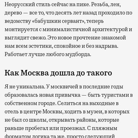
Неорусский стиль сейчас на пике. Резьба, лен,
дерево — все то, что десять лет назад проходило по
ведомству «бабушкин сервант», теперь
монтируется с минималистичной архитектурой и
выглядит свежо. Это новое прочтение знакомой
нам всем эстетики, спокойное и без надрыва.
Работает лучше любого мудборда.
Как Москва дошла до такого
Я не уникальна. У москвичей в последние годы
образовалась новая привычка — быть туристами в
собственном городе. Селиться на выходные в
отель в центре Москвы, ходить в музеи, в которых
не был со школы, открывать районы, которые
раньше пробегал или проезжал. С пляжным
форматом логика та же, просто следующий