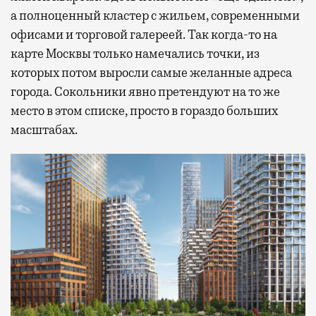
а полноценный кластер с жильем, современными
офисами и торговой галереей. Так когда-то на
карте Москвы только намечались точки, из
которых потом выросли самые желанные адреса
города. Сокольники явно претендуют на то же
место в этом списке, просто в гораздо больших
масштабах.