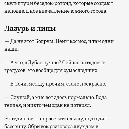
скульптур и беседок-ротонд, которые создают
неподдельное впечатление южного города.
Лазурь и липы
— Да ну этот Бодрум! Цены космос, и там одни
наши.
— А что, в Дубае лучше? Сейчас пятьдесят
градусов, это вообще для сумасшедших.
— В Сочи, между прочим, стало прекрасно.
— Слушай, а мне вот здесь нормально. Вода
теплая, и никто чемодан не потерял.
Этот диалог — первое, что слышу, подходя к
бассейну. Обрывок разговора двух дам в