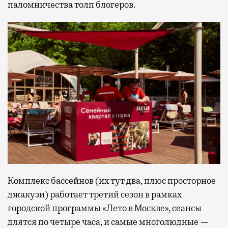
паломничества толп блогеров.
Комплекс бассейнов (их тут два, плюс просторное
джакузи) работает третий сезон в рамках
городской программы «Лето в Москве», сеансы
длятся по четыре часа, и самые многолюдные —