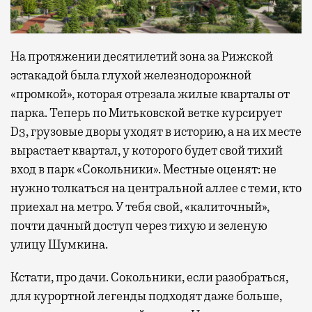
На протяжении десятилетий зона за Рижской
эстакадой была глухой железнодорожной
«промкой», которая отрезала жилые кварталы от
парка. Теперь по Митьковской ветке курсирует
D3, грузовые дворы уходят в историю, а на их месте
вырастает квартал, у которого будет свой тихий
вход в парк «Сокольники». Местные оценят: не
нужно толкаться на центральной аллее с теми, кто
приехал на метро. У тебя свой, «калиточный»,
почти дачный доступ через тихую и зеленую
улицу Шумкина.
Кстати, про дачи. Сокольники, если разобраться,
для курортной легенды подходят даже больше,