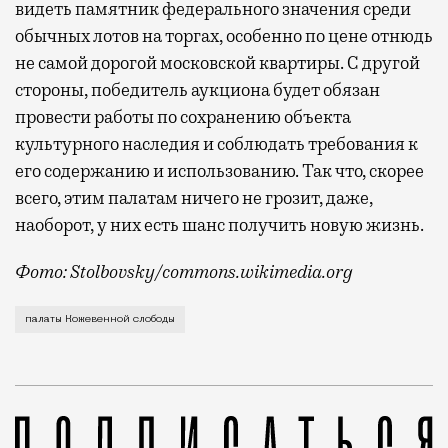
видеть памятник федерального значения среди
обычных лотов на торгах, особенно по цене отнюдь
не самой дорогой московской квартиры. С другой
стороны, победитель аукциона будет обязан
провести работы по сохранению объекта
культурного наследия и соблюдать требования к
его содержанию и использованию. Так что, скорее
всего, этим палатам ничего не грозит, даже,
наоборот, у них есть шанс получить новую жизнь.
Фото: Stolbovsky/commons.wikimedia.org
Московский рынок недвижимости пополнился очень ре
палаты Кожевенной слободы