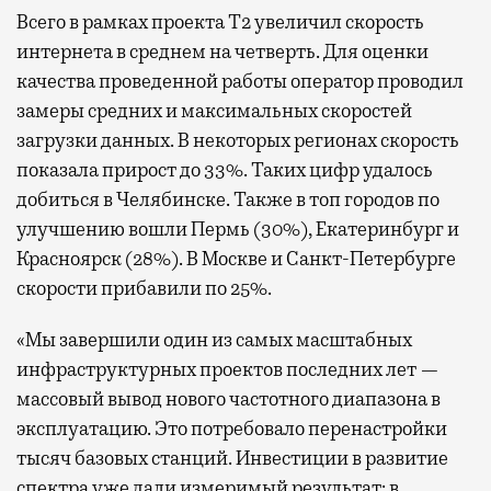
Всего в рамках проекта Т2 увеличил скорость
интернета в среднем на четверть. Для оценки
качества проведенной работы оператор проводил
замеры средних и максимальных скоростей
загрузки данных. В некоторых регионах скорость
показала прирост до 33%. Таких цифр удалось
добиться в Челябинске. Также в топ городов по
улучшению вошли Пермь (30%), Екатеринбург и
Красноярск (28%). В Москве и Санкт-Петербурге
скорости прибавили по 25%.
«Мы завершили один из самых масштабных
инфраструктурных проектов последних лет —
массовый вывод нового частотного диапазона в
эксплуатацию. Это потребовало перенастройки
тысяч базовых станций. Инвестиции в развитие
спектра уже дали измеримый результат: в