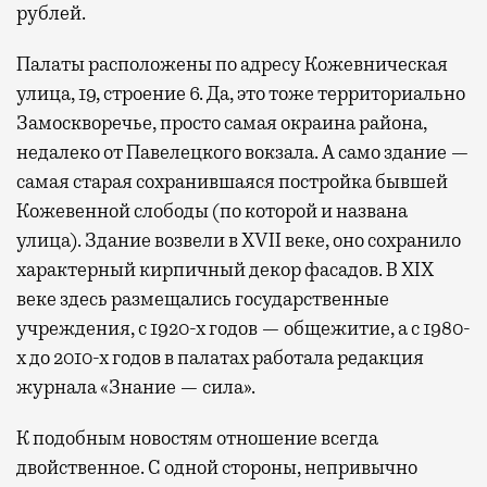
рублей.
Палаты расположены по адресу Кожевническая
улица, 19, строение 6. Да, это тоже территориально
Замоскворечье, просто самая окраина района,
недалеко от Павелецкого вокзала. А само здание —
самая старая сохранившаяся постройка бывшей
Кожевенной слободы (по которой и названа
улица). Здание возвели в XVII веке, оно сохранило
характерный кирпичный декор фасадов. В XIX
веке здесь размещались государственные
учреждения, с 1920-х годов — общежитие, а с 1980-
х до 2010-х годов в палатах работала редакция
журнала «Знание — сила».
К подобным новостям отношение всегда
двойственное. С одной стороны, непривычно