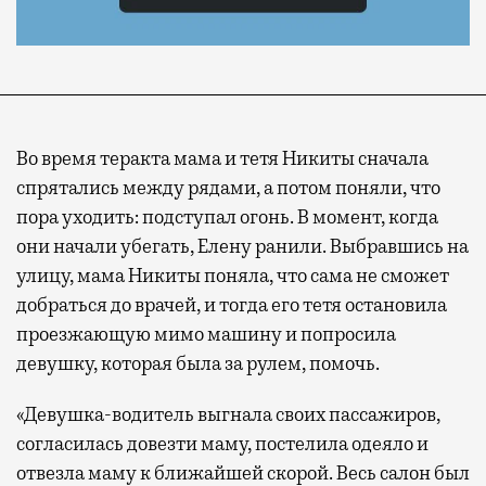
Во время теракта мама и тетя Никиты сначала
спрятались между рядами, а потом поняли, что
пора уходить: подступал огонь. В момент, когда
они начали убегать, Елену ранили. Выбравшись на
улицу, мама Никиты поняла, что сама не сможет
добраться до врачей, и тогда его тетя остановила
проезжающую мимо машину и попросила
девушку, которая была за рулем, помочь.
«Девушка-водитель выгнала своих пассажиров,
согласилась довезти маму, постелила одеяло и
отвезла маму к ближайшей скорой. Весь салон был