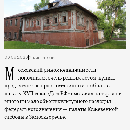
06.08.2026
2 мин. чтения
Московский рынок недвижимости
пополнился очень редким лотом: купить
предлагают не просто старинный особняк, а
палаты XVII века. «Дом.РФ» выставил на торги ни
много ни мало объект культурного наследия
федерального значения — палаты Кожевенной
слободы в Замоскворечье.