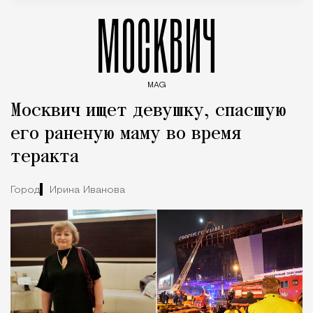
МОСКВИЧ
MAG
Введите ключевые слова для поиска статей
Москвич ищет девушку, спасшую
его раненую маму во время
теракта
Город
Ирина Иванова