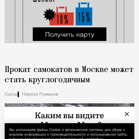
Прокат самокатов в Москве может
стать круглогодичным
Город
Кирилл Романов
×
Мы используем файлы Сookie и метрические системы для сбора и
Уведомление 
анализа информации о производительности и использовании сайта,