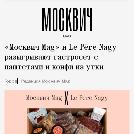
МОСКВИЧ
MAG
Введите ключевые слова для поиска статей
«Москвич Mag» и Le Père Nagy
разыгрывают гастросет с
паштетами и конфи из утки
Город
Редакция Москвич Mag