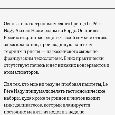
Основатель гастрономического бренда Le Père
Nagy Аксель Нажи родом из Бордо. Он привез в
Россию старинные рецепты своей семьи и открыл
здесь компанию, производящую паштеты —
террины и риеты — из российского сырья по
французским технологиям. В них практически
отсутствует печень и нет никаких консервантов и
ароматизаторов.
Для тех, кто еще ни разу не пробовал паштеты, Le
Père Nagy придумали делать гастрономические
наборы, куда кроме терринов и риетов входит
микс деликатесов, который планируется
постоянно менять из недели в неделю: