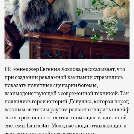
PR-менеджер Евгения Хохлова рассказывает, что
при создании рекламной кампании стремились
показать понятные сценарии богемы,
взаимодействующей с современной техникой. Так
появились герои историй. Девушка, которая перед
важным светским раутом решает отпарить шлейф
своего роскошного платья с помощью гладильной
системы Laurastar. Молодые люди, отдыхающие в
саду во время знойного летнего дня с