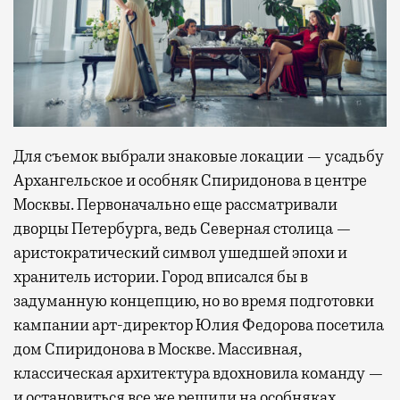
Для съемок выбрали знаковые локации — усадьбу
Архангельское и особняк Спиридонова в центре
Москвы. Первоначально еще рассматривали
дворцы Петербурга, ведь Северная столица —
аристократический символ ушедшей эпохи и
хранитель истории. Город вписался бы в
задуманную концепцию, но во время подготовки
кампании арт-директор Юлия Федорова посетила
дом Спиридонова в Москве. Массивная,
классическая архитектура вдохновила команду —
и остановиться все же решили на особняках