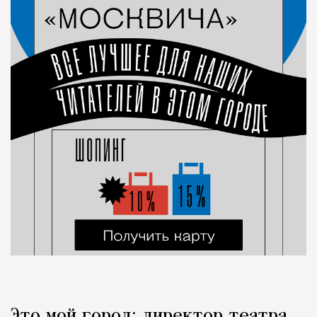
Это мой город: директор театра