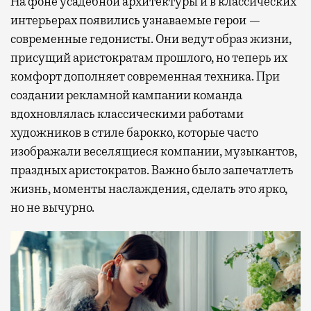
На фоне усадебной архитектуры и в классических
интерьерах появились узнаваемые герои —
современные гедонисты. Они ведут образ жизни,
присущий аристократам прошлого, но теперь их
комфорт дополняет современная техника. При
создании рекламной кампании команда
вдохновлялась классическими работами
художников в стиле барокко, которые часто
изображали веселящиеся компании, музыкантов,
праздных аристократов. Важно было запечатлеть
жизнь, моменты наслаждения, сделать это ярко,
но не вычурно.