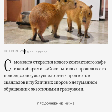
08.08.2026
1 мин. чтения
С момента открытия нового контактного кафе
с капибарами в «Сокольниках» прошла всего
неделя, а оно уже успело стать предметом
скандалов и публичных споров о негуманном
обращении с экзотичными грызунами.
ПРОДОЛЖЕНИЕ НИЖЕ