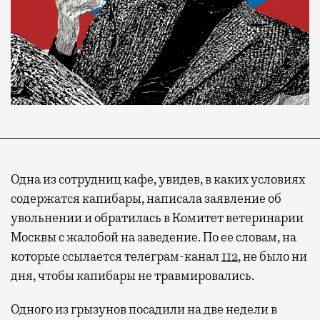
Одна из сотрудниц кафе, увидев, в каких условиях
содержатся капибары, написала заявление об
увольнении и обратилась в Комитет ветеринарии
Москвы с жалобой на заведение. По ее словам, на
которые ссылается телеграм-канал
112
, не было ни
дня, чтобы капибары не травмировались.
Одного из грызунов посадили на две недели в