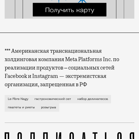
*** Американская транснациональная
холдинговая компания Meta Platforms Inc. по
реализации продуктов ‒ социальных сетей
Facebook и Instagram — экстремистская
организация, запрещенная в РФ
Большинству из нас пока так и не доступны поездки
Le Père Nagy
гастрономический сет
набор деликатесов
паштеты и риеты
розыгрыш