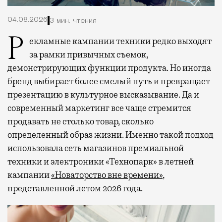
04.08.2026
3 мин. чтения
Рекламные кампании техники редко выходят
за рамки привычных съемок,
демонстрирующих функции продукта. Но иногда
бренд выбирает более смелый путь и превращает
презентацию в культурное высказывание. Да и
современный маркетинг все чаще стремится
продавать не столько товар, сколько
определенный образ жизни. Именно такой подход
использовала сеть магазинов премиальной
техники и электроники «Технопарк» в летней
кампании
«Новаторство вне времени»
,
представленной летом 2026 года.