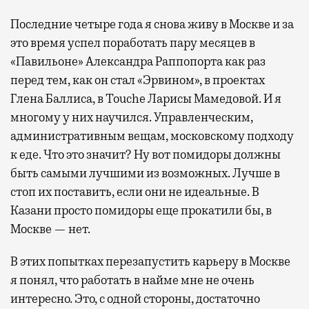
Последние четыре года я снова живу в Москве и за
это время успел поработать пару месяцев в
«Павильоне» Александра Раппопорта как раз
перед тем, как он стал «Эрвином», в проектах
Глена Баллиса, в Touche Ларисы Мамедовой. И я
многому у них научился. Управленческим,
административным вещам, московскому подходу
к еде. Что это значит? Ну вот помидоры должны
быть самыми лучшими из возможных. Лучше в
стоп их поставить, если они не идеальные. В
Казани просто помидоры еще прокатили бы, в
Москве — нет.
В этих попытках перезапустить карьеру в Москве
я понял, что работать в найме мне не очень
интересно. Это, с одной стороны, достаточно