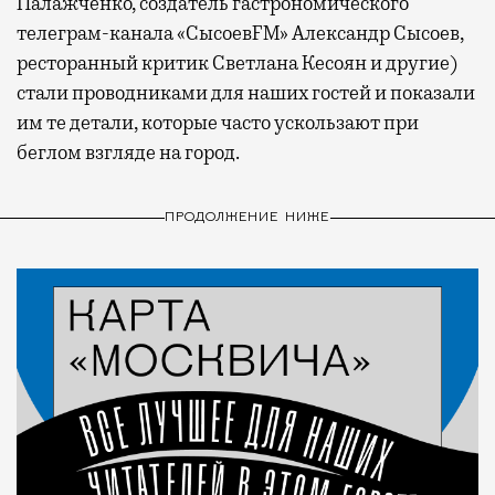
Палажченко, создатель гастрономического
телеграм-канала «СысоевFM» Александр Сысоев,
ресторанный критик Светлана Кесоян и другие)
стали проводниками для наших гостей и показали
им те детали, которые часто ускользают при
беглом взгляде на город.
ПРОДОЛЖЕНИЕ НИЖЕ