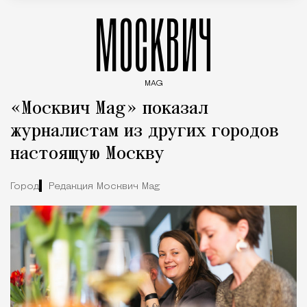
МОСКВИЧ
MAG
Введите ключевые слова для поиска статей
«Москвич Mag» показал
журналистам из других городов
настоящую Москву
Город
Редакция Москвич Mag