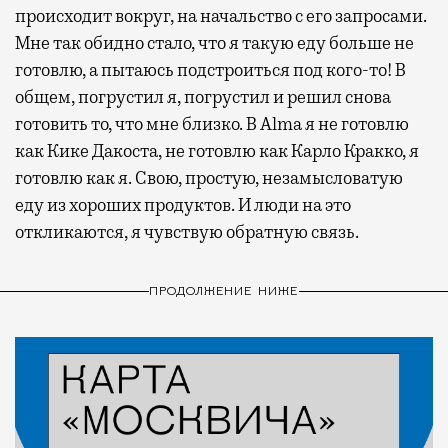
происходит вокруг, на начальство с его запросами.
Мне так обидно стало, что я такую еду больше не
готовлю, а пытаюсь подстроиться под кого-то! В
общем, погрустил я, погрустил и решил снова
готовить то, что мне близко. В Alma я не готовлю
как Кике Дакоста, не готовлю как Карло Кракко, я
готовлю как я. Свою, простую, незамысловатую
еду из хороших продуктов. И люди на это
откликаются, я чувствую обратную связь.
ПРОДОЛЖЕНИЕ НИЖЕ