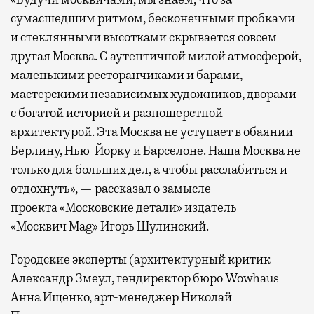
сумасшедшим ритмом, бесконечными пробками
и стеклянными высотками скрывается совсем
другая Москва. С аутентичной милой атмосферой,
маленькими ресторанчиками и барами,
мастерскими независимых художников, дворами
с богатой историей и разношерстной
архитектурой. Эта Москва не уступает в обаянии
Берлину, Нью-Йорку и Барселоне. Наша Москва не
только для больших дел, а чтобы расслабиться и
отдохнуть», — рассказал о замысле
проекта «Московские детали» издатель
«Москвич Mag» Игорь Шулинский.
Городские эксперты (архитектурный критик
Александр Змеул, гендиректор бюро Wowhaus
Анна Ищенко, арт-менеджер Николай