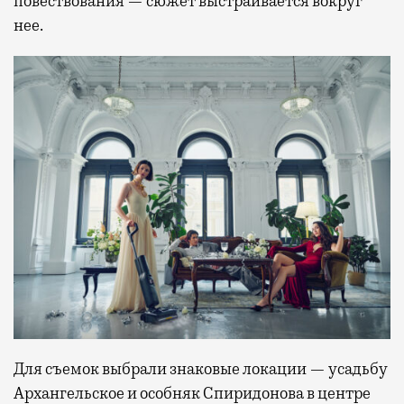
повествования — сюжет выстраивается вокруг
нее.
Для съемок выбрали знаковые локации — усадьбу
Архангельское и особняк Спиридонова в центре