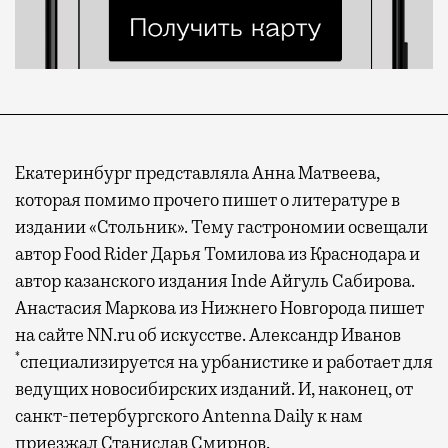
Екатеринбург представляла Анна Матвеева,
которая помимо прочего пишет о литературе в
издании «Стольник». Тему гастрономии освещали
автор Food Rider Дарья Томилова из Краснодара и
автор казанского издания Inde Айгуль Сабирова.
Анастасия Маркова из Нижнего Новгорода пишет
на сайте NN.ru об искусстве. Александр Иванов
*
специализируется на урбанистике и работает для
ведущих новосибирских изданий. И, наконец, от
санкт-петербургского Antenna Daily к нам
приезжал Станислав Смирнов.