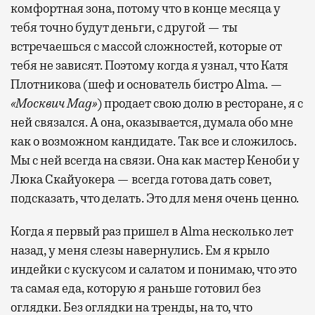
комфортная зона, потому что в конце месяца у
тебя точно будут деньги, с другой — ты
встречаешься с массой сложностей, которые от
тебя не зависят. Поэтому когда я узнал, что Катя
Плотникова (шеф и основатель бистро Alma. —
«Москвич Mag»
) продает свою долю в ресторане, я с
ней связался. А она, оказывается, думала обо мне
как о возможном кандидате. Так все и сложилось.
Мы с ней всегда на связи. Она как мастер Кеноби у
Люка Скайуокера — всегда готова дать совет,
подсказать, что делать. Это для меня очень ценно.
Когда я первый раз пришел в Alma несколько лет
назад, у меня слезы навернулись. Ем я крыло
индейки с кускусом и салатом и понимаю, что это
та самая еда, которую я раньше готовил без
оглядки. Без оглядки на тренды, на то, что