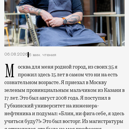
06.08.2026
6 мин. чтения
Москва для меня родной город, из своих 35 я
прожил здесь 15 лет в самом что ни на есть
сознательном возрасте. Я приехал в Москву
зеленым провинциальным мальчиком из Казани в
17 лет. Это был август 2008 года. Я поступил в
Губкинский университет на инженера-
нефтяника и подумал: «Блин, ни фига себе, я здесь
учиться буду?!» Это был восторг. Из магистратуры