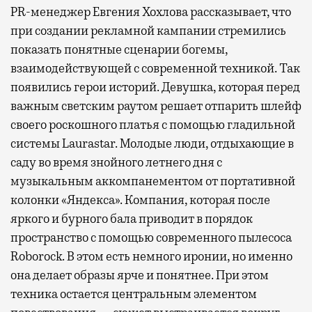
PR-менеджер Евгения Хохлова рассказывает, что
при создании рекламной кампании стремились
показать понятные сценарии богемы,
взаимодействующей с современной техникой. Так
появились герои историй. Девушка, которая перед
важным светским раутом решает отпарить шлейф
своего роскошного платья с помощью гладильной
системы Laurastar. Молодые люди, отдыхающие в
саду во время знойного летнего дня с
музыкальным аккомпанементом от портативной
колонки «Яндекса». Компания, которая после
яркого и бурного бала приводит в порядок
пространство с помощью современного пылесоса
Roborock. В этом есть немного иронии, но именно
она делает образы ярче и понятнее. При этом
техника остается центральным элементом