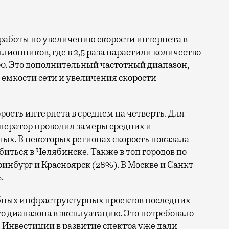
ллионников, где в 2,5 раза нарастили количество
0. Это дополнительный частотный диапазон,
емкости сети и увеличения скорости
орость интернета в среднем на четверть. Для
ператор проводил замеры средних и
ых. В некоторых регионах скорость показала
биться в Челябинске. Также в топ городов по
нбург и Красноярск (28%). В Москве и Санкт-
.
бных инфраструктурных проектов последних
го диапазона в эксплуатацию. Это потребовало
 Инвестиции в развитие спектра уже дали