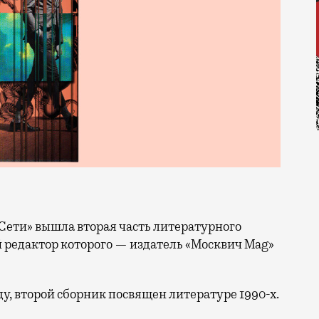
 редактор которого — издатель «Москвич Mag»
ду, второй сборник посвящен литературе 1990-х.