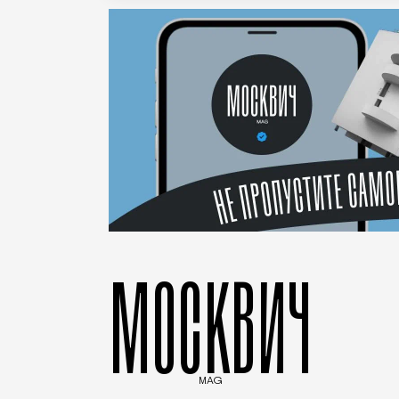
МОСКВИЧ
MAG