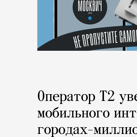
Оператор Т2 ув
мобильного инт
городах-милли