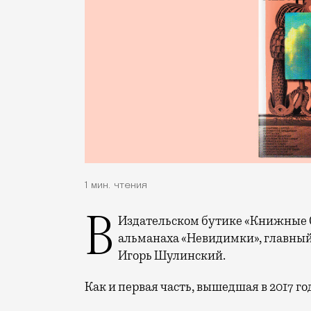
1 мин. чтения
В Издательском бутике «Книжные Сети» вышла вторая часть литературного
альманаха «Невидимки», главный
Игорь Шулинский.
Как и первая часть, вышедшая в 2017 го