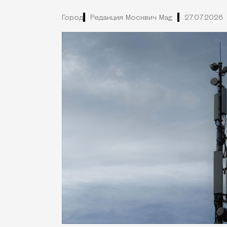
Город
Редакция Москвич Mag
27.07.2026