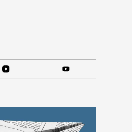
имки», главный редактор которого — издатель «Москви